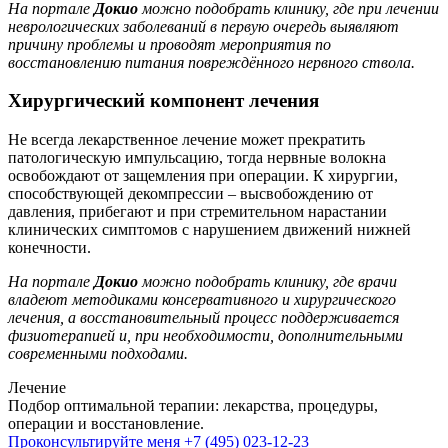
На портале
Докио
можно подобрать клинику, где при лечении
неврологических заболеваний в первую очередь выявляют
причину проблемы и проводят мероприятия по
восстановлению питания повреждённого нервного ствола.
Хирургический компонент лечения
Не всегда лекарственное лечение может прекратить
патологическую импульсацию, тогда нервные волокна
освобождают от защемления при операции. К хирургии,
способствующей декомпрессии – высвобождению от
давления, прибегают и при стремительном нарастании
клинических симптомов с нарушением движений нижней
конечности.
На портале
Докио
можно подобрать клинику, где врачи
владеют методиками консервативного и хирургического
лечения, а восстановительный процесс поддерживается
физиотерапией и, при необходимости, дополнительными
современными подходами.
Лечение
Подбор оптимальной терапии: лекарства, процедуры,
операции и восстановление.
Проконсультируйте меня
+7 (495) 023-12-23