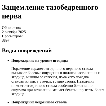
Защемление тазобедренного
нерва
Обновлено:
2 октября 2025
Просмотров:
3897
Виды повреждений
Повреждение на уровне ягодицы
Поражение верхнего ягодичного нервного ствола
вызывает болевые ощущения в нижней части спины и
ягодице, мышцы её слабеют, из-за чего походка
становится как у уточки, трудно стоять. Невралгия
нижнего ягодичного ствола особенно болезненно
ощутима при вставании, мешает бегать и прыгать, болит
ягодица.
Повреждение бедренного ствола