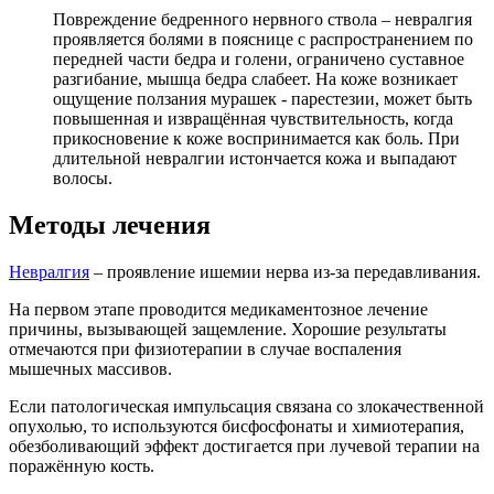
Повреждение бедренного нервного ствола – невралгия
проявляется болями в пояснице с распространением по
передней части бедра и голени, ограничено суставное
разгибание, мышца бедра слабеет. На коже возникает
ощущение ползания мурашек - парестезии, может быть
повышенная и извращённая чувствительность, когда
прикосновение к коже воспринимается как боль. При
длительной невралгии истончается кожа и выпадают
волосы.
Методы лечения
Невралгия
– проявление ишемии нерва из-за передавливания.
На первом этапе проводится медикаментозное лечение
причины, вызывающей защемление. Хорошие результаты
отмечаются при физиотерапии в случае воспаления
мышечных массивов.
Если патологическая импульсация связана со злокачественной
опухолью, то используются бисфосфонаты и химиотерапия,
обезболивающий эффект достигается при лучевой терапии на
поражённую кость.