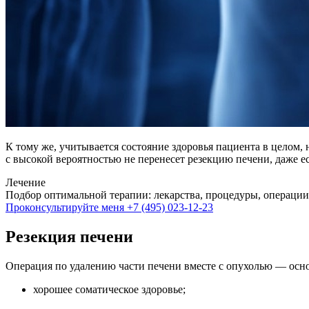
К тому же, учитывается состояние здоровья пациента в целом,
с высокой вероятностью не перенесет резекцию печени, даже 
Лечение
Подбор оптимальной терапии: лекарства, процедуры, операции
Проконсультируйте меня
+7 (495) 023-12-23
Резекция печени
Операция по удалению части печени вместе с опухолью — осно
хорошее соматическое здоровье;