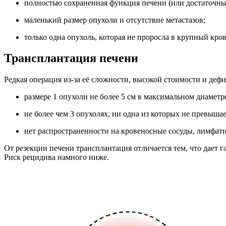
полностью сохраненная функция печени (или достаточный 
маленький размер опухоли и отсутствие метастазов;
только одна опухоль, которая не проросла в крупный кро
Трансплантация печени
Редкая операция из-за её сложности, высокой стоимости и деф
размере 1 опухоли не более 5 см в максимальном диаметр
не более чем 3 опухолях, ни одна из которых не превышае
нет распространенности на кровеносные сосуды, лимфати
От резекции печени трансплантация отличается тем, что дает г
Риск рецидива намного ниже.