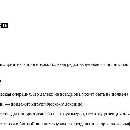
ни
агоприятным прогнозом. Болезнь редко излечивается полностью
?
ская операция. Но далеко не всегда она может быть выполнена. 
ни — подлежит хирургическому лечению;
 сосуды или достигает больших размеров, поэтому резекция печ
метастазы в ближайшие лимфоузлы или отдаленные органы и лимф