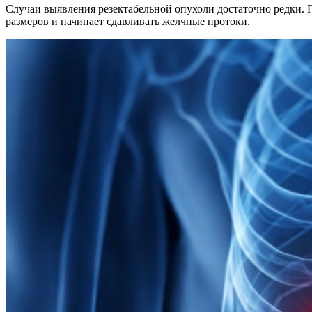
Случаи выявления резектабельной опухоли достаточно редки. П
размеров и начинает сдавливать желчные протоки.