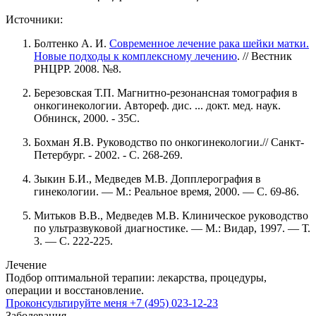
Источники:
Болтенко А. И.
Современное лечение рака шейки матки.
Новые подходы к комплексному лечению
. // Вестник
РНЦРР. 2008. №8.
Березовская Т.П. Магнитно-резонансная томография в
онкогинекологии. Автореф. дис. ... докт. мед. наук.
Обнинск, 2000. - 35С.
Бохман Я.В. Руководство по онкогинекологии.// Санкт-
Петербург. - 2002. - С. 268-269.
Зыкин Б.И., Медведев М.В. Допплерография в
гинекологии. — М.: Реальное время, 2000. — С. 69-86.
Митьков В.В., Медведев М.В. Клиническое руководство
по ультразвуковой диагностике. — М.: Видар, 1997. — Т.
3. — С. 222-225.
Лечение
Подбор оптимальной терапии: лекарства, процедуры,
операции и восстановление.
Проконсультируйте меня
+7 (495) 023-12-23
Заболевания