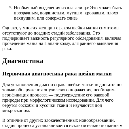
Необычный выделения из влагалища: Это может быть
прозрачным, водянистым, мутным, кровавым, плохо
пахнущим, или содержать слизь.
Однако, у многих женщин с раком шейки матки симптомы
отсутствуют до поздних стадий заболевания. Это
подчеркивает важность регулярного обследования, включая
проведение мазка на Папаниколау, для раннего выявления
рака.
Диагностика
Первичная диагностика рака шейки матки
Для установления диагноза рака шейки матки недостаточно
только обнаружения опухолевого поражения, необходима
верификация процесса — подтверждение его раковой
природы при морфологическом исследовании. Для чего
берутся соскобы и кусочки ткани и изучаются под
микроскопом.
В отличие от других злокачественных новообразований,
стадия процесса устанавливается исключительно по данным