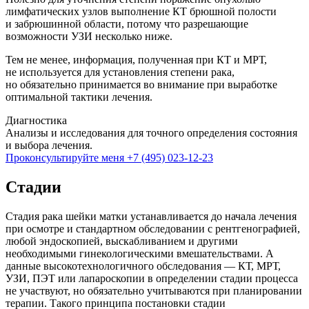
лимфатических узлов выполнение КТ брюшной полости
и забрюшинной области, потому что разрешающие
возможности УЗИ несколько ниже.
Тем не менее, информация, полученная при КТ и МРТ,
не используется для установления степени рака,
но обязательно принимается во внимание при выработке
оптимальной тактики лечения.
Диагностика
Анализы и исследования для точного определения состояния
и выбора лечения.
Проконсультируйте меня
+7 (495) 023-12-23
Стадии
Стадия рака шейки матки устанавливается до начала лечения
при осмотре и стандартном обследовании с рентгенографией,
любой эндоскопией, выскабливанием и другими
необходимыми гинекологическими вмешательствами. А
данные высокотехнологичного обследования — КТ, МРТ,
УЗИ, ПЭТ или лапароскопии в определении стадии процесса
не участвуют, но обязательно учитываются при планировании
терапии. Такого принципа постановки стадии