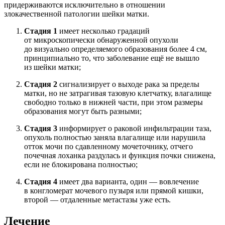
придерживаются исключительно в отношении
злокачественной патологии шейки матки.
Стадия 1
имеет несколько градаций
от микроскопически обнаруженной опухоли
до визуально определяемого образования более 4 см,
принципиально то, что заболевание ещё не вышло
из шейки матки;
Стадия 2
сигнализирует о выходе рака за пределы
матки, но не затрагивая тазовую клетчатку, влагалище
свободно только в нижней части, при этом размеры
образования могут быть разными;
Стадия 3
информирует о раковой инфильтрации таза,
опухоль полностью заняла влагалище или нарушила
отток мочи по сдавленному мочеточнику, отчего
почечная лоханка раздулась и функция почки снижена,
если не блокирована полностью;
Стадия 4
имеет два варианта, один — вовлечение
в конгломерат мочевого пузыря или прямой кишки,
второй — отдаленные метастазы уже есть.
Лечение