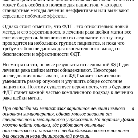
может быть особенно полезно для пациенток, у которых
стандартные методы лечения неэффективны или вызывают
серьезные побочные эффекты.
Однако стоит отметить, что ФДТ - это относительно новый
метод, и его эффективность в лечении рака шейки матки все
еще исследуется. Большинство исследований на эту тему
проводится на небольших группах пациентов, и пока что
требуется больше данных для окончательного вывода о
безопасности и эффективности ФДТ.
Несмотря на это, первые результаты исследований ФДТ для
лечения рака шейки матки обнадеживают. Некоторые
исследования показывают, что ФДТ может значительно
уменьшить размер опухоли и улучшить общее состояние
пациентов. Поэтому существует вероятность, что в будущем
ФДТ станет важной частью комплексного подхода к лечению
рака шейки матки.
При отдалённых метастазах вариантов лечения немного — в
основном химиотерапия, однако многое зависит от
специалистов и медицинского учреждения. На портале
Докио
можно найти клиники, где работают опытные
онкогинекологи и онкологи с необходимыми возможностями
для оказания квалифицированной помощи.