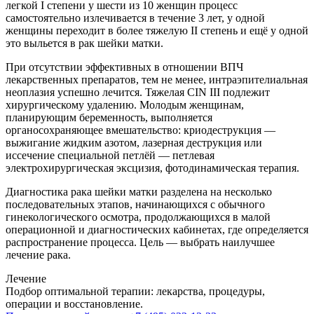
легкой I степени у шести из 10 женщин процесс
самостоятельно излечивается в течение 3 лет, у одной
женщины переходит в более тяжелую II степень и ещё у одной
это выльется в рак шейки матки.
При отсутствии эффективных в отношении ВПЧ
лекарственных препаратов, тем не менее, интраэпителиальная
неоплазия успешно лечится. Тяжелая CIN III подлежит
хирургическому удалению. Молодым женщинам,
планирующим беременность, выполняется
органосохраняющее вмешательство: криодеструкция —
выжигание жидким азотом, лазерная деструкция или
иссечение специальной петлёй — петлевая
электрохирургическая эксцизия, фотодинамическая терапия.
Диагностика рака шейки матки разделена на несколько
последовательных этапов, начинающихся с обычного
гинекологического осмотра, продолжающихся в малой
операционной и диагностических кабинетах, где определяется
распространение процесса. Цель — выбрать наилучшее
лечение рака.
Лечение
Подбор оптимальной терапии: лекарства, процедуры,
операции и восстановление.