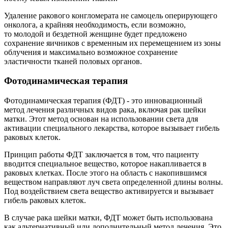
Удаление ракового конгломерата не самоцель оперирующего
онколога, а крайняя необходимость, если возможно,
то молодой и бездетной женщине будет предложено
сохранение яичников с временным их перемещением из зоны
облучения и максимально возможное сохранение
эластичности тканей половых органов.
Фотодинамическая терапия
Фотодинамическая терапия (ФДТ) - это инновационный
метод лечения различных видов рака, включая рак шейки
матки. Этот метод основан на использовании света для
активации специального лекарства, которое вызывает гибель
раковых клеток.
Принцип работы ФДТ заключается в том, что пациенту
вводится специальное вещество, которое накапливается в
раковых клетках. После этого на область с накопившимся
веществом направляют луч света определенной длины волны.
Под воздействием света вещество активируется и вызывает
гибель раковых клеток.
В случае рака шейки матки, ФДТ может быть использована
как альтернативный или дополнительный метод лечения. Это