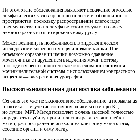
На этом этапе обследования выявляют поражение опухолью
лимфатических узлов брюшной полости и забрюшинного
пространства, поскольку распространение клеток идет
преимущественно по лимфатическим сосудам, и совсем
немного разносится по кровеносному руслу.
Может возникнуть необходимость в эндоскопическом
исследовании мочевого пузыря и прямой кишки. При
объемном образовании шейки возможно сдавление
мочеточника с нарушением выделения мочи, поэтому
проводится рентгенологическое обследование состояния
мочевыделительной системы с использованием контрастного
вещества — экскреторная урография.
Высокотехнологичная диагностика заболевания
Сегодня это уже не эксклюзивное обследование, а нормальная
практика — изучение состояния шейки матки при КТ,
но лучше, МРТ. Метод позволяет с очень высокой точностью
определить глубину проникновения рака в ткани шейки
матки, распространение опухоли на клетчатку малого таза,
соседние органы и саму матку.
Полезно для уточнения степени поражение опухолью