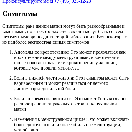
Проконсультируйте меня
+7 (495) 023-12-23
Симптомы
Симптомы рака шейки матки могут быть разнообразными и
заметными, но в некоторых случаях они могут быть совсем
незаметными до поздних стадий заболевания. Вот некоторые
из наиболее распространенных симптомов:
Аномальное кровотечение: Это может проявляться как
кровотечение между менструациями, кровотечение
после полового акта, или кровотечение у женщин,
которые уже прошли менопаузу.
Боли в нижней части живота: Этот симптом может быть
вариабельным и может различаться от легкого
дискомфорта до сильной боли.
Боли во время полового акта: Это может быть вызвано
распространением раковых клеток в тканях шейки
матки.
Изменения в менструальном цикле: Это может включать
более длительные или более обильные менструации,
чем обычно.