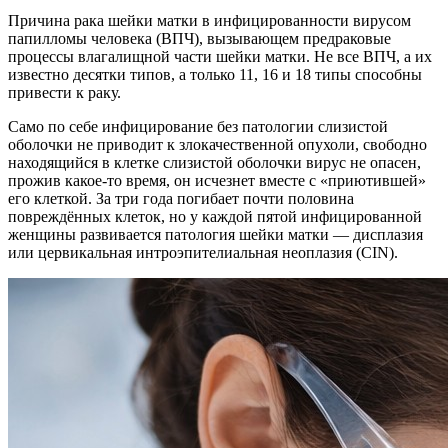
Причина рака шейки матки в инфицированности вирусом
папилломы человека (ВПЧ), вызывающем предраковые
процессы влагалищной части шейки матки. Не все ВПЧ, а их
известно десятки типов, а только 11, 16 и 18 типы способны
привести к раку.
Само по себе инфицирование без патологии слизистой
оболочки не приводит к злокачественной опухоли, свободно
находящийся в клетке слизистой оболочки вирус не опасен,
прожив какое-то время, он исчезнет вместе с «приютившей»
его клеткой. За три года погибает почти половина
повреждённых клеток, но у каждой пятой инфицированной
женщины развивается патология шейки матки — дисплазия
или цервикальная интроэпителиальная неоплазия (CIN).