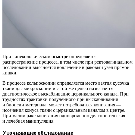
При гинекологическом осмотре определяется
распространение процесса, в том числе при ректовагинальном
исследовании выясняется вовлечение в раковый узел прямой
кишки.
В процессе кольпоскопии определяется место взятия кусочка
ткани для микроскопии и с той же целью назначается
диагностическое выскабливание цервикального канала. При
трудностях трактовки полученного при выскабливании
и биопсии материала, может потребоваться конизация —
иссечения конуса ткани с цервикальным каналом в центре.
При малом раке конизация одновременно диагностическая
и лечебная манипуляция.
Уточняющее обследование