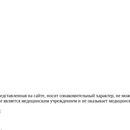
дставленная на сайте, носит ознакомительный характер, не мож
не является медицинским учреждением и не оказывает медицинск
e