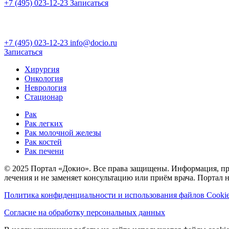
+7 (495) 023-12-23
Записаться
+7 (495) 023-12-23
info@docio.ru
Записаться
Хирургия
Онкология
Неврология
Стационар
Рак
Рак легких
Рак молочной железы
Рак костей
Рак печени
© 2025 Портал «Докио». Все права защищены.
Информация, пре
лечения и не заменяет консультацию или приём врача. Портал 
Политика конфиденциальности и использования файлов Cooki
Согласие на обработку персональных данных