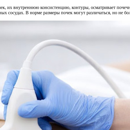
чек, их внутреннюю консистенцию, контуры, осматривает почеч
х сосудах. В норме размеры почек могут различаться, но не бол