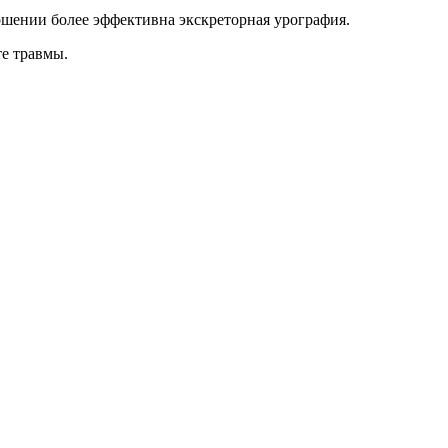
ошении более эффективна экскреторная урография.
те травмы.