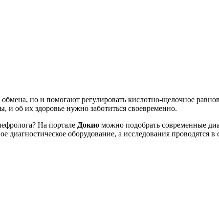
 обмена, но и помогают регулировать кислотно-щелочное равнов
, и об их здоровье нужно заботиться своевременно.
нефролога? На портале
Докио
можно подобрать современные диа
е диагностическое оборудование, а исследования проводятся в 