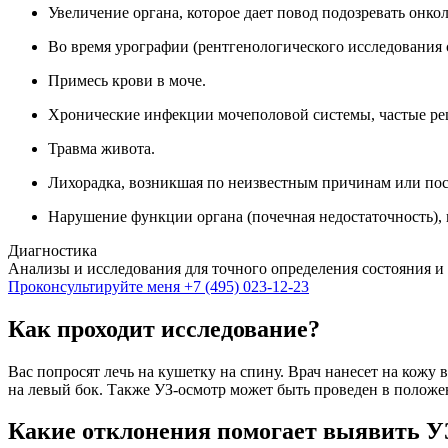
Увеличение органа, которое дает повод подозревать онко
Во время урографии (рентгенологического исследования с
Примесь крови в моче.
Хронические инфекции мочеполовой системы, частые р
Травма живота.
Лихорадка, возникшая по неизвестным причинам или пос
Нарушение функции органа (почечная недостаточность), 
Диагностика
Анализы и исследования для точного определения состояния и
Проконсультируйте меня
+7 (495) 023-12-23
Как проходит исследование?
Вас попросят лечь на кушетку на спину. Врач нанесет на кожу
на левый бок. Также УЗ-осмотр может быть проведен в положени
Какие отклонения помогает выявить У