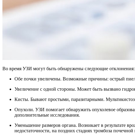
Во время УЗИ могут быть обнаружены следующие отклонения:
Обе почки увеличены. Возможные причины: острый пиело
Увеличение с одной стороны. Может быть вызвано гидр
Кисты. Бывают простыми, паразитарными. Мультикистоз 
Опухоли. УЗИ помогает обнаружить опухолевое образован
дополнительные исследования.
Уменьшение размеров органа. Возникает в результате вр
недостаточности, на поздних стадиях тромбоза почечной 