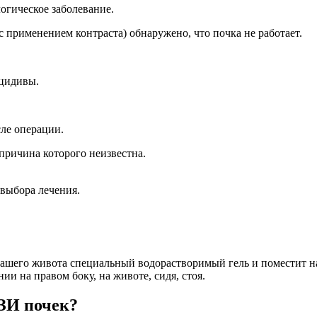
логическое заболевание.
 применением контраста) обнаружено, что почка не работает.
ецидивы.
ле операции.
причина которого неизвестна.
 выбора лечения.
 вашего живота специальный водорастворимый гель и поместит на
и на правом боку, на животе, сидя, стоя.
ЗИ почек?