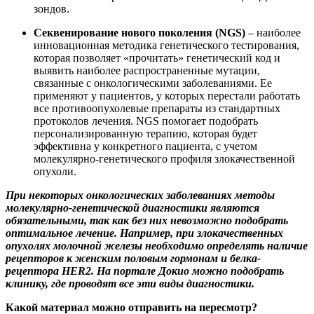
зондов.
Секвенирование нового поколения (NGS)
– наиболее
инновационная методика генетического тестирования,
которая позволяет «прочитать» генетический код и
выявить наиболее распространенные мутации,
связанные с онкологическими заболеваниями. Ее
применяют у пациентов, у которых перестали работать
все противоопухолевые препараты из стандартных
протоколов лечения. NGS помогает подобрать
персонализированную терапию, которая будет
эффективна у конкретного пациента, с учетом
молекулярно-генетического профиля злокачественной
опухоли.
При некоторых онкологических заболеваниях методы
молекулярно-генетической диагностики являются
обязательными, так как без них невозможно подобрать
оптимальное лечение. Например, при злокачественных
опухолях молочной железы необходимо определять наличие
рецепторов к женским половым гормонам и белка-
рецептора HER2. На портале Докио можно подобрать
клинику, где проводят все эти виды диагностики.
Какой материал можно отправить на пересмотр?