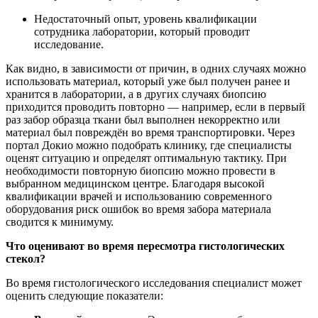
Недостаточный опыт, уровень квалификации
сотрудника лаборатории, который проводит
исследование.
Как видно, в зависимости от причин, в одних случаях можно
использовать материал, который уже был получен ранее и
хранится в лаборатории, а в других случаях биопсию
приходится проводить повторно — например, если в первый
раз забор образца ткани был выполнен некорректно или
материал был повреждён во время транспортировки. Через
портал Докио можно подобрать клинику, где специалисты
оценят ситуацию и определят оптимальную тактику. При
необходимости повторную биопсию можно провести в
выбранном медицинском центре. Благодаря высокой
квалификации врачей и использованию современного
оборудования риск ошибок во время забора материала
сводится к минимуму.
Что оценивают во время пересмотра гистологических
стекол?
Во время гистологического исследования специалист может
оценить следующие показатели: