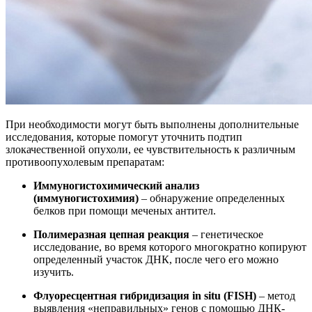
При необходимости могут быть выполнены дополнительные
исследования, которые помогут уточнить подтип
злокачественной опухоли, ее чувствительность к различным
противоопухолевым препаратам:
Иммуногистохимический анализ
(иммуногистохимия)
– обнаружение определенных
белков при помощи меченых антител.
Полимеразная цепная реакция
– генетическое
исследование, во время которого многократно копируют
определенный участок ДНК, после чего его можно
изучить.
Флуоресцентная гибридизация in situ (FISH)
– метод
выявления «неправильных» генов с помощью ДНК-