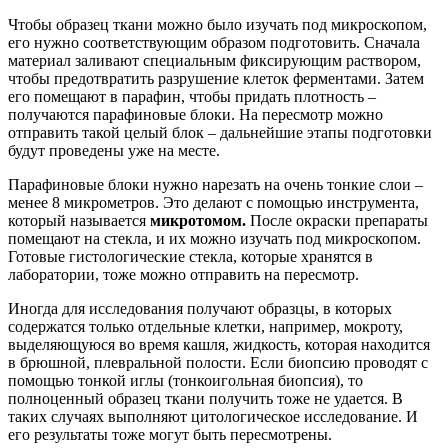
Чтобы образец ткани можно было изучать под микроскопом,
его нужно соответствующим образом подготовить. Сначала
материал заливают специальным фиксирующим раствором,
чтобы предотвратить разрушение клеток ферментами. Затем
его помещают в парафин, чтобы придать плотность –
получаются парафиновые блоки. На пересмотр можно
отправить такой целый блок – дальнейшие этапы подготовки
будут проведены уже на месте.
Парафиновые блоки нужно нарезать на очень тонкие слои –
менее 8 микрометров. Это делают с помощью инструмента,
который называется
микротомом.
После окраски препараты
помещают на стекла, и их можно изучать под микроскопом.
Готовые гистологические стекла, которые хранятся в
лаборатории, тоже можно отправить на пересмотр.
Иногда для исследования получают образцы, в которых
содержатся только отдельные клетки, например, мокроту,
выделяющуюся во время кашля, жидкость, которая находится
в брюшной, плевральной полости. Если биопсию проводят с
помощью тонкой иглы (тонкоигольная биопсия), то
полноценный образец ткани получить тоже не удается. В
таких случаях выполняют цитологическое исследование. И
его результаты тоже могут быть пересмотрены.