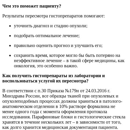
Чем это поможет пациенту?
Результаты пересмотра гистопрепаратов помогают:
уточнить диагноз и стадию опухоли;
подобрать оптимальное лечение;
правильно оценить прогноз и улучшить его;
сохранить время, которое могло бы быть потеряно на
неэффективное лечение – в такой сфере медицины, как
онкология, это особенно важно.
Как получить гистопрепараты из лаборатории и
воспользоваться услугой их пересмотра?
В соответствии с п.30 Приказа №179н от 24.03.2016 г.
Минздрава России, все образцы тканей при опухолевых и
опухолеподобных процессах должны храниться в патолого-
анатомическом отделении в 10% растворе формалина не
менее одного года с момента оформления протокола
исследования. Парафиновые блоки и гистологические стекла
хранятся в течение нескольких лет – в зависимости от того,
как долго хранится медицинская документация пациента.