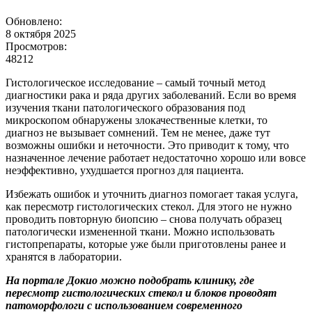
Обновлено:
8 октября 2025
Просмотров:
48212
Гистологическое исследование – самый точный метод
диагностики рака и ряда других заболеваний. Если во время
изучения ткани патологического образования под
микроскопом обнаружены злокачественные клетки, то
диагноз не вызывает сомнений. Тем не менее, даже тут
возможны ошибки и неточности. Это приводит к тому, что
назначенное лечение работает недостаточно хорошо или вовсе
неэффективно, ухудшается прогноз для пациента.
Избежать ошибок и уточнить диагноз помогает такая услуга,
как пересмотр гистологических стекол. Для этого не нужно
проводить повторную биопсию – снова получать образец
патологически измененной ткани. Можно использовать
гистопрепараты, которые уже были приготовлены ранее и
хранятся в лаборатории.
На портале Докио можно подобрать клинику, где
пересмотр гистологических стекол и блоков проводят
патоморфологи с использованием современного