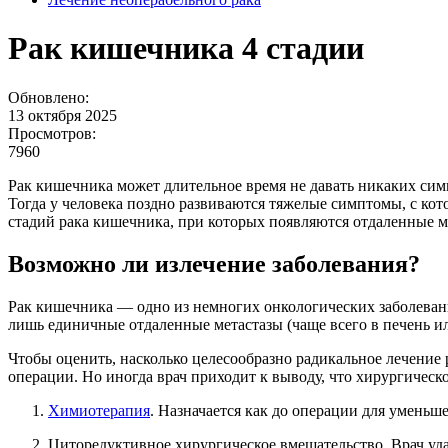
Рак кишечника 4 стадии
Обновлено:
13 октября 2025
Просмотров:
7960
Рак кишечника может длительное время не давать никаких симп
Тогда у человека поздно развиваются тяжелые симптомы, с кот
стадий рака кишечника, при которых появляются отдаленные м
Возможно ли излечение заболевания?
Рак кишечника — одно из немногих онкологических заболевани
лишь единичные отдаленные метастазы (чаще всего в печень ил
Чтобы оценить, насколько целесообразно радикальное лечение 
операции. Но иногда врач приходит к выводу, что хирургическо
Химиотерапия
. Назначается как до операции для уменьше
Циторедуктивное хирургическое вмешательство. Врач уд