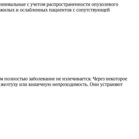
 минимальные с учетом распространенности опухолевого
 пожилых и ослабленных пациентов с сопутствующей
м полностью заболевание не излечивается. Через некоторое
ть желтуху или кишечную непроходимость. Они устраняют