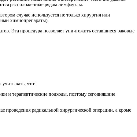
яются расположенные рядом лимфоузлы.
 втором случае используется не только хирургия или
щими химиопрепараты).
ов. Эта процедура позволяет уничтожить оставшиеся раковые
 учитывать, что:
одики и терапевтические подходы, поэтому сегодняшние
чае проведения радикальной хирургической операции, а кроме