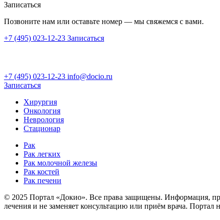
Записаться
Позвоните нам или оставьте номер — мы свяжемся с вами.
+7 (495) 023-12-23
Записаться
+7 (495) 023-12-23
info@docio.ru
Записаться
Хирургия
Онкология
Неврология
Стационар
Рак
Рак легких
Рак молочной железы
Рак костей
Рак печени
© 2025 Портал «Докио». Все права защищены.
Информация, пре
лечения и не заменяет консультацию или приём врача. Портал 