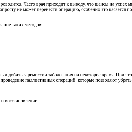
проводится. Часто врач приходит к выводу, что шансы на успех
 попросту не может перенести операцию, особенно это касается
вание таких методов:
 и добиться ремиссии заболевания на некоторое время. При это
но проведение паллиативных операций, которые позволяют убра
 и восстановление.