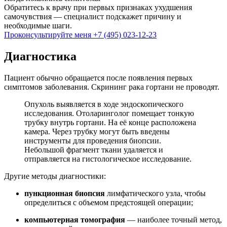
Обратитесь к врачу при первых признаках ухудшения
самочувствия — специалист подскажет причину и
необходимые шаги.
Проконсультируйте меня
+7 (495) 023-12-23
Диагностика
Пациент обычно обращается после появления первых
симптомов заболевания. Скрининг рака гортани не проводят.
Опухоль выявляется в ходе эндоскопического
исследования. Отоларинголог помещает тонкую
трубку внутрь гортани. На её конце расположена
камера. Через трубку могут быть введены
инструменты для проведения биопсии.
Небольшой фрагмент ткани удаляется и
отправляется на гистологическое исследование.
Другие методы диагностики:
пункционная биопсия
лимфатического узла, чтобы
определиться с объемом предстоящей операции;
компьютерная томография
— наиболее точный метод,