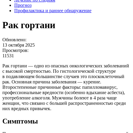
Прогноз
Профилактика и раннее обнаружение
Рак гортани
Обновлено:
13 октября 2025
Просмотров:
11531
Рак гортани — одно из опасных онкологических заболеваний
с высокой смертностью. По гистологической структуре
в подавляющем большинстве случаев это плоскоклеточный
рак. Основная причина заболевания — курение.
Второстепенные причинные факторы: папилломавирус,
профессиональные вредности (особенно вдыхание асбеста),
употребление алкоголя. Мужчины болеют в 4 раза чаще
женщин, что связано с большей распространенностью среди
них вредных привычек.
Симптомы