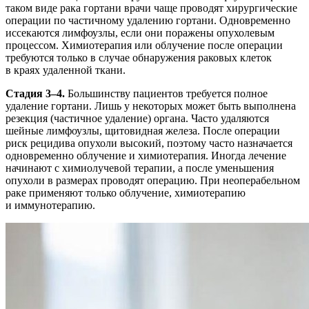
таком виде рака гортани врачи чаще проводят хирургические
операции по частичному удалению гортани. Одновременно
иссекаются лимфоузлы, если они поражены опухолевым
процессом. Химиотерапия или облучение после операции
требуются только в случае обнаружения раковых клеток
в краях удаленной ткани.
Стадия 3–4.
Большинству пациентов требуется полное
удаление гортани. Лишь у некоторых может быть выполнена
резекция (частичное удаление) органа. Часто удаляются
шейные лимфоузлы, щитовидная железа. После операции
риск рецидива опухоли высокий, поэтому часто назначается
одновременно облучение и химиотерапия. Иногда лечение
начинают с химиолучевой терапии, а после уменьшения
опухоли в размерах проводят операцию. При неоперабельном
раке применяют только облучение, химиотерапию
и иммунотерапию.