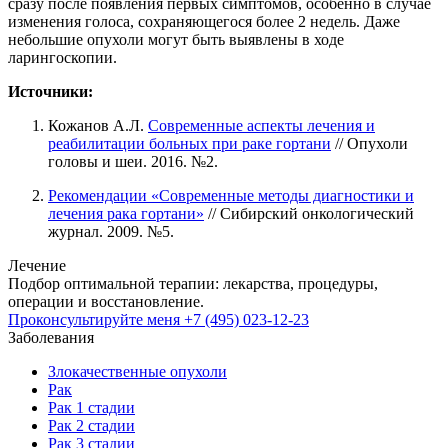
сразу после появления первых симптомов, особенно в случае
изменения голоса, сохраняющегося более 2 недель. Даже
небольшие опухоли могут быть выявлены в ходе
ларингоскопии.
Источники:
Кожанов А.Л.
Современные аспекты лечения и
реабилитации больных при раке гортани
// Опухоли
головы и шеи. 2016. №2.
Рекомендации «Современные методы диагностики и
лечения рака гортани»
// Сибирский онкологический
журнал. 2009. №5.
Лечение
Подбор оптимальной терапии: лекарства, процедуры,
операции и восстановление.
Проконсультируйте меня
+7 (495) 023-12-23
Заболевания
Злокачественные опухоли
Рак
Рак 1 стадии
Рак 2 стадии
Рак 3 стадии