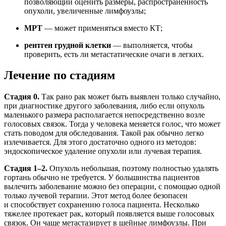
позволяющий оценить размеры, распространенность
опухоли, увеличенные лимфоузлы;
МРТ
— может применяться вместо КТ;
рентген грудной клетки
— выполняется, чтобы
проверить, есть ли метастатические очаги в легких.
Лечение по стадиям
Стадия 0.
Так рано рак может быть выявлен только случайно,
при диагностике другого заболевания, либо если опухоль
маленького размера располагается непосредственно возле
голосовых связок. Тогда у человека меняется голос, что может
стать поводом для обследования. Такой рак обычно легко
излечивается. Для этого достаточно одного из методов:
эндоскопическое удаление опухоли или лучевая терапия.
Стадия 1–2.
Опухоль небольшая, поэтому полностью удалять
гортань обычно не требуется. У большинства пациентов
вылечить заболевание можно без операции, с помощью одной
только лучевой терапии. Этот метод более безопасен
и способствует сохранению голоса пациента. Несколько
тяжелее протекает рак, который появляется выше голосовых
связок. Он чаще метастазирует в шейные лимфоузлы. При