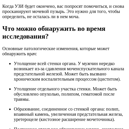
Когда УЗИ будет окончено, вас попросят помочиться, и снова
просканируют мочевой пузырь. Это нужно для того, чтобы
определить, не осталась ли в нем моча.
Что можно обнаружить во время
исследования?
Основные патологические изменения, которые может
обнаружить врач:
Утолщение всей стенки органа. У мужчин нередко
возникает из-за сдавления мочеиспускательного канала
предстательной железой. Может быть вызвано
хроническим воспалительным процессом (циститом).
Утолщение отдельного участка стенки. Может быть
обусловлено опухолью, полипом, гематомой после
травмы.
Образование, соединенное со стенкой органа: полип,
впаянный камень, увеличенная предстательная железа,
уретероцеле (кистозное расширение мочеточника).