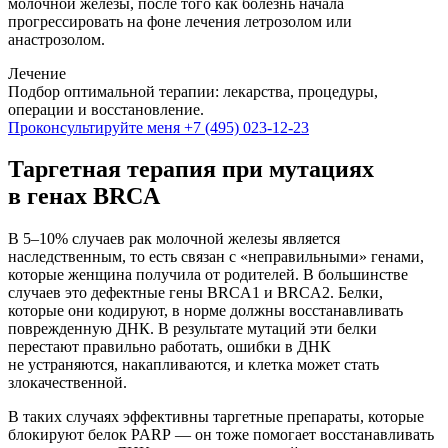
молочной железы, после того как болезнь начала
прогрессировать на фоне лечения летрозолом или
анастрозолом.
Лечение
Подбор оптимальной терапии: лекарства, процедуры,
операции и восстановление.
Проконсультируйте меня
+7 (495) 023-12-23
Таргетная терапия при мутациях
в генах BRCA
В 5–10% случаев рак молочной железы является
наследственным, то есть связан с «неправильными» генами,
которые женщина получила от родителей. В большинстве
случаев это дефектные гены BRCA1 и BRCA2. Белки,
которые они кодируют, в норме должны восстанавливать
поврежденную ДНК. В результате мутаций эти белки
перестают правильно работать, ошибки в ДНК
не устраняются, накапливаются, и клетка может стать
злокачественной.
В таких случаях эффективны таргетные препараты, которые
блокируют белок PARP — он тоже помогает восстанавливать