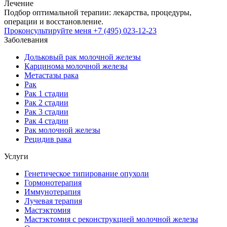
Лечение
Подбор оптимальной терапии: лекарства, процедуры,
операции и восстановление.
Проконсультируйте меня
+7 (495) 023-12-23
Заболевания
Дольковый рак молочной железы
Карцинома молочной железы
Метастазы рака
Рак
Рак 1 стадии
Рак 2 стадии
Рак 3 стадии
Рак 4 стадии
Рак молочной железы
Рецидив рака
Услуги
Генетическое типирование опухоли
Гормонотерапия
Иммунотерапия
Лучевая терапия
Мастэктомия
Мастэктомия с реконструкцией молочной железы