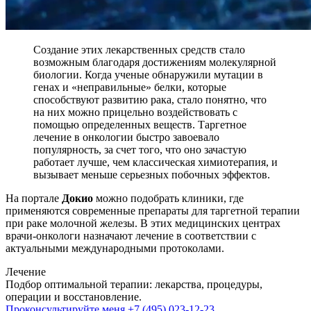
Создание этих лекарственных средств стало
возможным благодаря достижениям молекулярной
биологии. Когда ученые обнаружили мутации в
генах и «неправильные» белки, которые
способствуют развитию рака, стало понятно, что
на них можно прицельно воздействовать с
помощью определенных веществ. Таргетное
лечение в онкологии быстро завоевало
популярность, за счет того, что оно зачастую
работает лучше, чем классическая химиотерапия, и
вызывает меньше серьезных побочных эффектов.
На портале
Докио
можно подобрать клиники, где
применяются современные препараты для таргетной терапии
при раке молочной железы. В этих медицинских центрах
врачи-онкологи назначают лечение в соответствии с
актуальными международными протоколами.
Лечение
Подбор оптимальной терапии: лекарства, процедуры,
операции и восстановление.
Проконсультируйте меня
+7 (495) 023-12-23