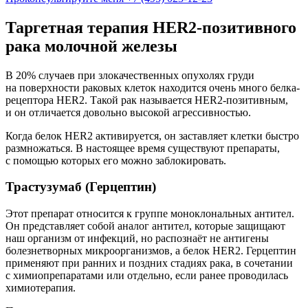
Таргетная терапия HER2-позитивного
рака молочной железы
В 20% случаев при злокачественных опухолях груди
на поверхности раковых клеток находится очень много белка-
рецептора HER2. Такой рак называется HER2-позитивным,
и он отличается довольно высокой агрессивностью.
Когда белок HER2 активируется, он заставляет клетки быстро
размножаться. В настоящее время существуют препараты,
с помощью которых его можно заблокировать.
Трастузумаб (Герцептин)
Этот препарат относится к группе моноклональных антител.
Он представляет собой аналог антител, которые защищают
наш организм от инфекций, но распознаёт не антигены
болезнетворных микроорганизмов, а белок HER2. Герцептин
применяют при ранних и поздних стадиях рака, в сочетании
с химиопрепаратами или отдельно, если ранее проводилась
химиотерапия.