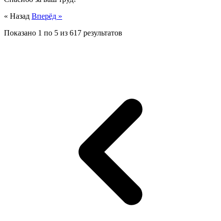
« Назад
Вперёд »
Показано
1
по
5
из
617
результатов