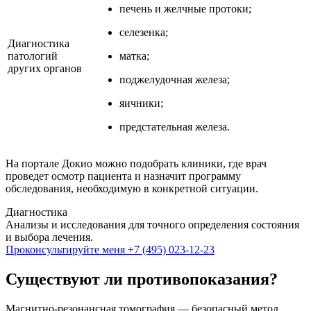
печень и желчные протоки;
селезенка;
Диагностика
патологий
матка;
других органов
поджелудочная железа;
яичники;
предстательная железа.
На портале Докио можно подобрать клиники, где врач
проведет осмотр пациента и назначит программу
обследования, необходимую в конкретной ситуации.
Диагностика
Анализы и исследования для точного определения состояния
и выбора лечения.
Проконсультируйте меня
+7 (495) 023-12-23
Существуют ли противопоказания?
Магнитно-резонансная томография — безопасный метод