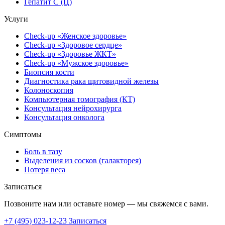
Гепатит C (Ц)
Услуги
Check-up «Женское здоровье»
Check-up «Здоровое сердце»
Check-up «Здоровье ЖКТ»
Check-up «Мужское здоровье»
Биопсия кости
Диагностика рака щитовидной железы
Колоноскопия
Компьютерная томография (КТ)
Консультация нейрохирурга
Консультация онколога
Симптомы
Боль в тазу
Выделения из сосков (галакторея)
Потеря веса
Записаться
Позвоните нам или оставьте номер — мы свяжемся с вами.
+7 (495) 023-12-23
Записаться