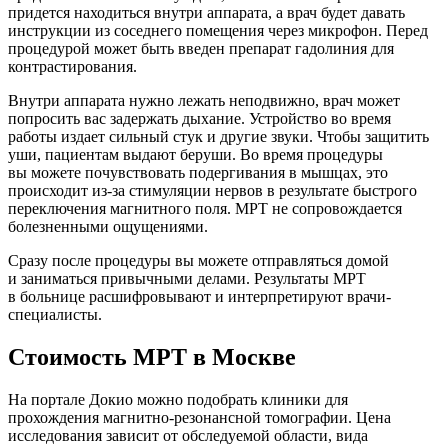
придется находиться внутри аппарата, а врач будет давать
инструкции из соседнего помещения через микрофон. Перед
процедурой может быть введен препарат гадолиния для
контрастирования.
Внутри аппарата нужно лежать неподвижно, врач может
попросить вас задержать дыхание. Устройство во время
работы издает сильный стук и другие звуки. Чтобы защитить
уши, пациентам выдают беруши. Во время процедуры
вы можете почувствовать подергивания в мышцах, это
происходит из-за стимуляции нервов в результате быстрого
переключения магнитного поля. МРТ не сопровождается
болезненными ощущениями.
Сразу после процедуры вы можете отправляться домой
и заниматься привычными делами. Результаты МРТ
в больнице расшифровывают и интерпретируют врачи-
специалисты.
Стоимость МРТ в Москве
На портале Докио можно подобрать клиники для
прохождения магнитно-резонансной томографии. Цена
исследования зависит от обследуемой области, вида