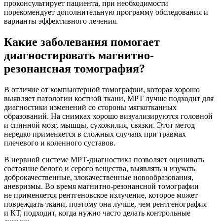
проконсультирует пациента, при необходимости
порекомендует дополнительную программу обследования и
варианты эффективного лечения.
Какие заболевания помогает
диагностировать магнитно-
резонансная томография?
В отличие от компьютерной томографии, которая хорошо
выявляет патологии костной ткани, МРТ лучше подходит для
диагностики изменений со стороны мягкотканных
образований. На снимках хорошо визуализируются головной
и спинной мозг, мышцы, сухожилия, связки. Этот метод
нередко применяется в сложных случаях при травмах
плечевого и коленного суставов.
В нервной системе МРТ-диагностика позволяет оценивать
состояние белого и серого вещества, выявлять и изучать
доброкачественные, злокачественные новообразования,
аневризмы. Во время магнитно-резонансной томографии
не применяется рентгеновское излучение, которое может
повреждать ткани, поэтому она лучше, чем рентгенография
и КТ, подходит, когда нужно часто делать контрольные