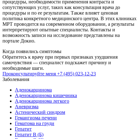
процедуры, необходимости применения контраста и
сопутствующих услуг, таких как консультация врача до
процедуры и по ее результатам. Также влияет ценовая
политика конкретного медицинского центра. В этих клиниках
МРТ проводится на современном оборудовании, а результаты
интерпретируют опытные специалисты. Контакты и
возможность записи на исследование представлены на
портале Докио.
Когда появились симптомы
Обратитесь к врачу при первых признаках ухудшения
самочувствия — специалист подскажет причину и
необходимые шаги.
Проконсультируйте меня
+7 (495) 023-12-23
Заболевания
Аденокарцинома
Аденокарцинома кишечника
Аденокарцинома легкого
Аневризма
Астенический синдром
Гемангиома печени
Гематома на груди
Гепатит
Гепатит B (Б)