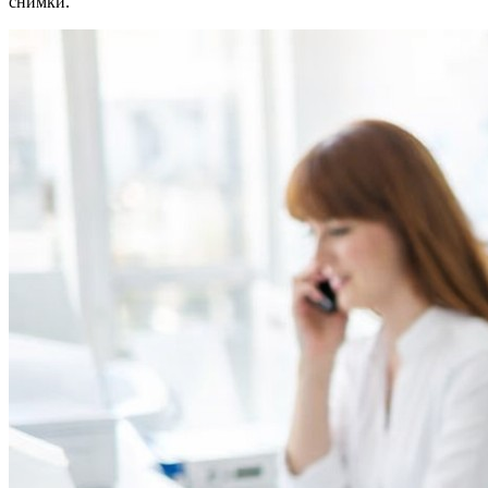
снимки.