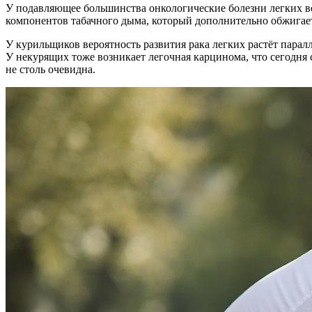
У подавляющее большинства онкологические болезни легких в
компонентов табачного дыма, который дополнительно обжигает
У курильщиков вероятность развития рака легких растёт парал
У некурящих тоже возникает легочная карцинома, что сегодня
не столь очевидна.