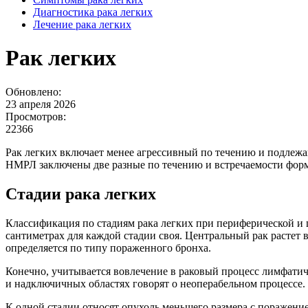
Диагностика рака легких
Лечение рака легких
Рак легких
Обновлено:
23 апреля 2026
Просмотров:
22366
Рак легких включает менее агрессивный по течению и подлеж
НМРЛ заключены две разные по течению и встречаемости фор
Стадии рака легких
Классификация по стадиям рака легких при периферической и 
сантиметрах для каждой стадии своя. Центральный рак растет 
определяется по типу пораженного бронха.
Конечно, учитывается вовлечение в раковый процесс лимфатич
и надключичных областях говорят о неоперабельном процессе.
К одной стадии относят опухоль меньшего размера с поражение