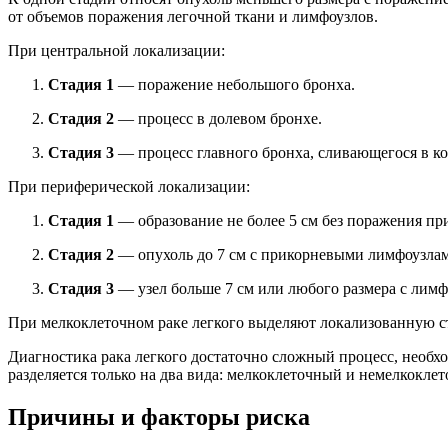
от объемов поражения легочной ткани и лимфоузлов.
При центральной локализации:
Стадия 1
— поражение небольшого бронха.
Стадия 2
— процесс в долевом бронхе.
Стадия 3
— процесс главного бронха, сливающегося в ко
При периферической локализации:
Стадия 1
— образование не более 5 см без поражения пр
Стадия 2
— опухоль до 7 см с прикорневыми лимфоузлам
Стадия 3
— узел больше 7 см или любого размера с лим
При мелкоклеточном раке легкого выделяют локализованную ст
Диагностика рака легкого достаточно сложный процесс, необхо
разделяется только на два вида: мелкоклеточный и немелкоклет
Причины и факторы риска