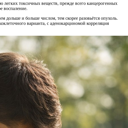
ю легких токсичных веществ, прежде всего канцерогенных
е воспаление.
ем дольше и больше числом, тем скорее разовьётся опухоль.
скоклеточного варианта, с аденокарциномой корреляция