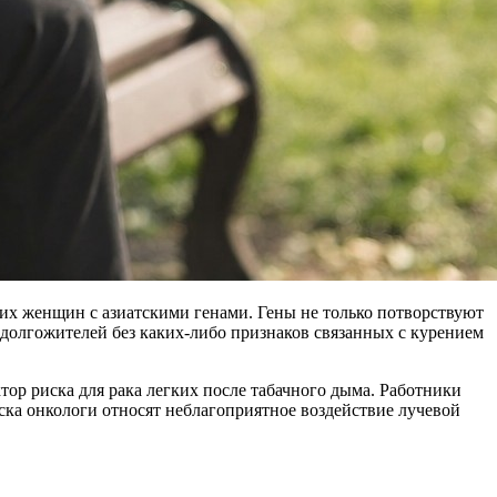
их женщин с азиатскими генами. Гены не только потворствуют
долгожителей без каких-либо признаков связанных с курением
тор риска для рака легких после табачного дыма. Работники
ка онкологи относят неблагоприятное воздействие лучевой