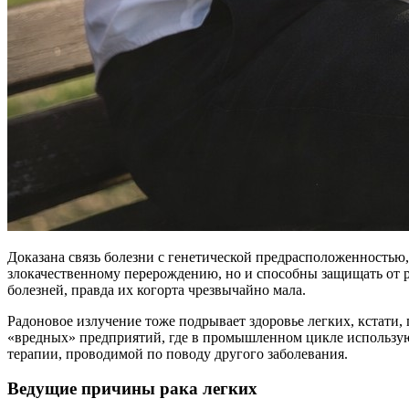
Доказана связь болезни с генетической предрасположенностью
злокачественному перерождению, но и способны защищать от р
болезней, правда их когорта чрезвычайно мала.
Радоновое излучение тоже подрывает здоровье легких, кстати,
«вредных» предприятий, где в промышленном цикле используют
терапии, проводимой по поводу другого заболевания.
Ведущие причины рака легких