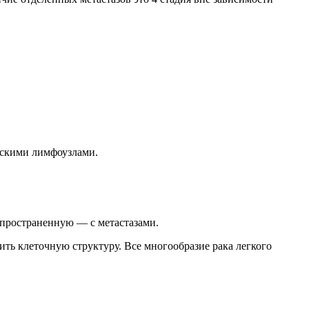
ескими лимфоузлами.
спространенную — с метастазами.
ить клеточную структуру. Все многообразие рака легкого