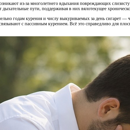
озникают из-за многолетнего вдыхания повреждающих слизисту
 дыхательные пути, поддерживая в них вялотекущее хроническо
лельно годам курения и числу выкуриваемых за день сигарет — ч
 связывают с пассивным курением. Всё это справедливо для пло