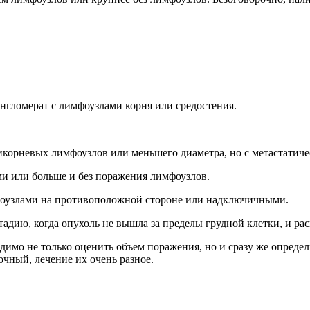
нгломерат с лимфоузлами корня или средостения.
икорневых лимфоузлов или меньшего диаметра, но с метастатич
и или больше и без поражения лимфоузлов.
фоузлами на противоположной стороне или надключичными.
адию, когда опухоль не вышла за пределы грудной клетки, и ра
димо не только оценить объем поражения, но и сразу же определ
очный, лечение их очень разное.