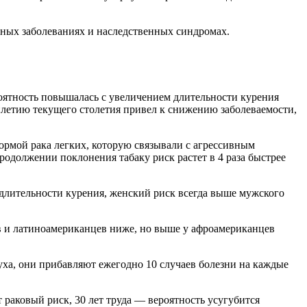
ных заболеваниях и наследственных синдромах.
роятность повышалась с увеличением длительности курения
ятилетию текущего столетия привел к снижению заболеваемости,
рмой рака легких, которую связывали с агрессивным
продолжении поклонения табаку риск растет в 4 раза быстрее
длительности курения, женский риск всегда выше мужского
ев и латиноамериканцев ниже, но выше у афроамериканцев
ха, они прибавляют ежегодно 10 случаев болезни на каждые
 раковый риск, 30 лет труда — вероятность усугубится