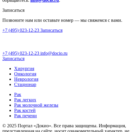
обращайтесь:
info@docio.ru
.
Записаться
Позвоните нам или оставьте номер — мы свяжемся с вами.
+7 (495) 023-12-23
Записаться
+7 (495) 023-12-23
info@docio.ru
Записаться
Хирургия
Онкология
Неврология
Стационар
Рак
Рак легких
Рак молочной железы
Рак костей
Рак печени
© 2025 Портал «Докио». Все права защищены.
Информация,
представленная на сайте, носит ознакомительный характер, не