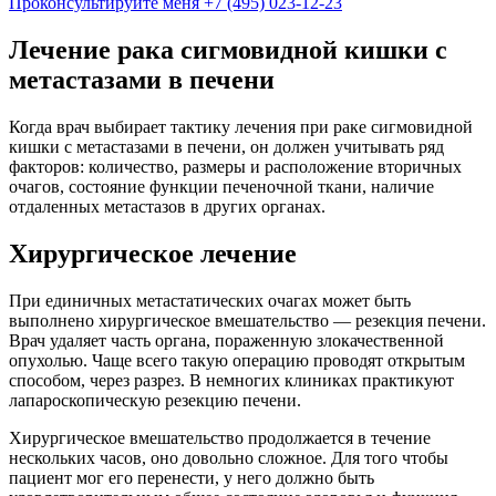
Проконсультируйте меня
+7 (495) 023-12-23
Лечение рака сигмовидной кишки с
метастазами в печени
Когда врач выбирает тактику лечения при раке сигмовидной
кишки с метастазами в печени, он должен учитывать ряд
факторов: количество, размеры и расположение вторичных
очагов, состояние функции печеночной ткани, наличие
отдаленных метастазов в других органах.
Хирургическое лечение
При единичных метастатических очагах может быть
выполнено хирургическое вмешательство — резекция печени.
Врач удаляет часть органа, пораженную злокачественной
опухолью. Чаще всего такую операцию проводят открытым
способом, через разрез. В немногих клиниках практикуют
лапароскопическую резекцию печени.
Хирургическое вмешательство продолжается в течение
нескольких часов, оно довольно сложное. Для того чтобы
пациент мог его перенести, у него должно быть