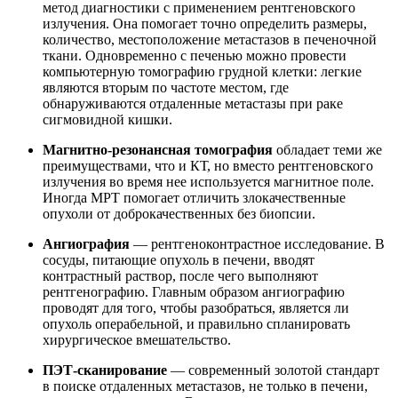
метод диагностики с применением рентгеновского
излучения. Она помогает точно определить размеры,
количество, местоположение метастазов в печеночной
ткани. Одновременно с печенью можно провести
компьютерную томографию грудной клетки: легкие
являются вторым по частоте местом, где
обнаруживаются отдаленные метастазы при раке
сигмовидной кишки.
Магнитно-резонансная томография
обладает теми же
преимуществами, что и КТ, но вместо рентгеновского
излучения во время нее используется магнитное поле.
Иногда МРТ помогает отличить злокачественные
опухоли от доброкачественных без биопсии.
Ангиография
— рентгеноконтрастное исследование. В
сосуды, питающие опухоль в печени, вводят
контрастный раствор, после чего выполняют
рентгенографию. Главным образом ангиографию
проводят для того, чтобы разобраться, является ли
опухоль операбельной, и правильно спланировать
хирургическое вмешательство.
ПЭТ-сканирование
— современный золотой стандарт
в поиске отдаленных метастазов, не только в печени,