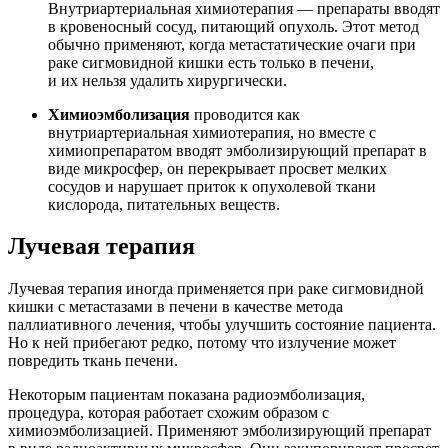
Внутриартериальная химиотерапия — препараты вводят
в кровеносный сосуд, питающий опухоль. Этот метод
обычно применяют, когда метастатические очаги при
раке сигмовидной кишки есть только в печени,
и их нельзя удалить хирургически.
Химиоэмболизация
проводится как
внутриартериальная химиотерапия, но вместе с
химиопрепаратом вводят эмболизирующий препарат в
виде микросфер, он перекрывает просвет мелких
сосудов и нарушает приток к опухолевой ткани
кислорода, питательных веществ.
Лучевая терапия
Лучевая терапия иногда применяется при раке сигмовидной
кишки с метастазами в печени в качестве метода
паллиативного лечения, чтобы улучшить состояние пациента.
Но к ней прибегают редко, потому что излучение может
повредить ткань печени.
Некоторым пациентам показана радиоэмболизация,
процедура, которая работает схожим образом с
химиоэмболизацией. Применяют эмболизирующий препарат