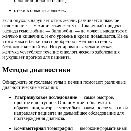
брюшной полости (асцит);
отеки в области лодыжек.
Если опухоль нарушает отток желчи, развивается тяжелое
осложнение — механическая желтуха. Токсичный продукт
распада гемоглобина — билирубин — не может выводиться с
желчью в кишечник, и его уровень в крови повышается. Из-за
этого кожа и белки глаз приобретают желтый оттенок,
беспокоит кожный зуд. Некупированная механическая
желтуха усугубляет течение онкологического заболевания
и ухудшает прогноз для пациента.
Методы диагностики
Обнаружить опухолевые узлы в печени помогают различные
диагностические методики:
Ультразвуковое исследование
— самое быстрое,
простое и доступное. Оно помогает обнаружить
образования, которые могут быть раком, после чего врач
направляет пациента на дальнейшее обследование для
подтверждения диагноза.
Компьютерная томография
— высокоинформативный