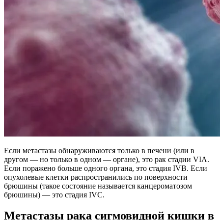
Если метастазы обнаруживаются только в печени (или в
другом — но только в одном — органе), это рак стадии VIA.
Если поражено больше одного органа, это стадия IVB. Если
опухолевые клетки распространились по поверхности
брюшины (такое состояние называется канцероматозом
брюшины) — это стадия IVC.
Метастазы рака сигмовидной кишки в