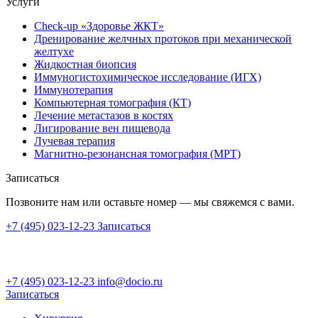
Услуги
Check-up «Здоровье ЖКТ»
Дренирование желчных протоков при механической
желтухе
Жидкостная биопсия
Иммуногистохимическое исследование (ИГХ)
Иммунотерапия
Компьютерная томография (КТ)
Лечение метастазов в костях
Лигирование вен пищевода
Лучевая терапия
Магнитно-резонансная томография (МРТ)
Записаться
Позвоните нам или оставьте номер — мы свяжемся с вами.
+7 (495) 023-12-23
Записаться
+7 (495) 023-12-23
info@docio.ru
Записаться