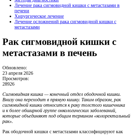
Лечение рака сигмовидной кишки с метастазами в
печени
Хирургическое лечение
Лечение осложнений рака сигмовидной кишки с
метастазами
Рак сигмовидной кишки с
метастазами в печень
Обновлено:
23 апреля 2026
Просмотров:
28926
Сигмовидная кишка — конечный отдел ободочной кишки.
Внизу она переходит в прямую кишку. Таким образом, рак
сигмовидной кишки относится к раку толстого кишечника
и к более обширной группе онкологических заболеваний,
которые объединяют под общим термином «колоректальный
рак».
Рак ободочной кишки с метастазами классифицируют как