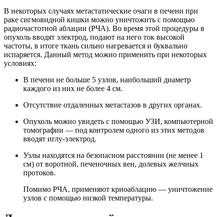
В некоторых случаях метастатические очаги в печени при
раке сигмовидной кишки можно уничтожить с помощью
радиочастотной аблации (РЧА). Во время этой процедуры в
опухоль вводят электрод, подают на него ток высокой
частоты, в итоге ткань сильно нагревается и буквально
испаряется. Данный метод можно применить при некоторых
условиях:
В печени не больше 5 узлов, наибольший диаметр
каждого из них не более 4 см.
Отсутствие отдаленных метастазов в других органах.
Опухоль можно увидеть с помощью УЗИ, компьютерной
томографии — под контролем одного из этих методов
вводят иглу-электрод.
Узлы находятся на безопасном расстоянии (не менее 1
см) от воротной, печеночных вен, долевых желчных
протоков.
Помимо РЧА, применяют криоаблацию — уничтожение
узлов с помощью низкой температуры.