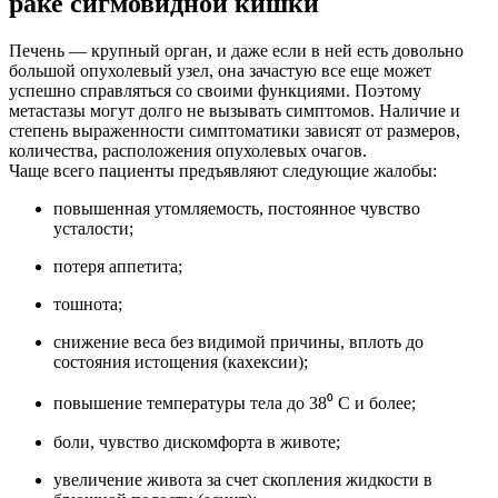
раке сигмовидной кишки
Печень — крупный орган, и даже если в ней есть довольно
большой опухолевый узел, она зачастую все еще может
успешно справляться со своими функциями. Поэтому
метастазы могут долго не вызывать симптомов. Наличие и
степень выраженности симптоматики зависят от размеров,
количества, расположения опухолевых очагов.
Чаще всего пациенты предъявляют следующие жалобы:
повышенная утомляемость, постоянное чувство
усталости;
потеря аппетита;
тошнота;
снижение веса без видимой причины, вплоть до
состояния истощения (кахексии);
повышение температуры тела до 38⁰ C и более;
боли, чувство дискомфорта в животе;
увеличение живота за счет скопления жидкости в