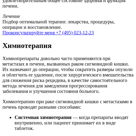
удовлетворительным общее состояние здоровья и функция
печени.
Лечение
Подбор оптимальной терапии: лекарства, процедуры,
операции и восстановление.
Проконсультируйте меня
+7 (495) 023-12-23
Химиотерапия
Химиопрепараты довольно часто применяются при
метастазах в печени, вызванных раком сигмовидной кишки.
Их назначают до операции, чтобы сократить размеры опухоли
и облегчить ее удаление, после хирургического вмешательства
для снижения риска рецидива, в качестве самостоятельного
метода лечения для замедления прогрессирования
заболевания и улучшения состояния больного.
Химиотерапию при раке сигмовидной кишки с метастазами в
печень проводят разными способами:
Системная химиотерапия
— когда препараты вводят
внутривенно, или пациент принимает их в виде
таблеток.