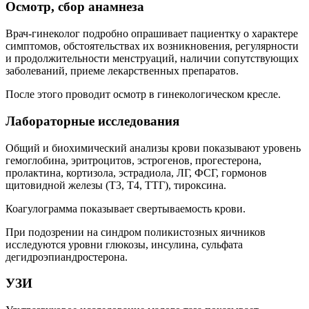
Осмотр, сбор анамнеза
Врач-гинеколог подробно опрашивает пациентку о характере
симптомов, обстоятельствах их возникновения, регулярности
и продолжительности менструаций, наличии сопутствующих
заболеваний, приеме лекарственных препаратов.
После этого проводит осмотр в гинекологическом кресле.
Лабораторные исследования
Общий и биохимический анализы крови показывают уровень
гемоглобина, эритроцитов, эстрогенов, прогестерона,
пролактина, кортизола, эстрадиола, ЛГ, ФСГ, гормонов
щитовидной железы (Т3, Т4, ТТГ), тироксина.
Коагулограмма показывает свертываемость крови.
При подозрении на синдром поликистозных яичников
исследуются уровни глюкозы, инсулина, сульфата
дегидроэпиандростерона.
УЗИ