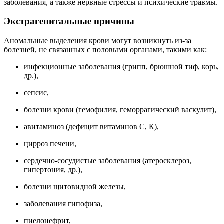
заболевания, а также нервные стрессы и психические травмы.
Экстрагенитальные причины
Аномальные выделения крови могут возникнуть из-за
болезней, не связанных с половыми органами, такими как:
инфекционные заболевания (грипп, брюшной тиф, корь,
др.),
сепсис,
болезни крови (гемофилия, геморрагический васкулит),
авитаминоз (дефицит витаминов С, К),
цирроз печени,
сердечно-сосудистые заболевания (атеросклероз,
гипертония, др.),
болезни щитовидной железы,
заболевания гипофиза,
пиелонефрит,