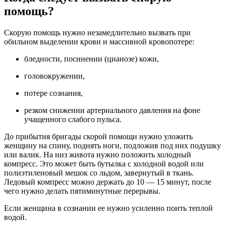
помощь?
Скорую помощь нужно незамедлительно вызвать при
обильном выделении крови и массивной кровопотере:
бледности, посинении (цианозе) кожи,
головокружении,
потере сознания,
резком снижении артериального давления на фоне
учащенного слабого пульса.
До прибытия бригады скорой помощи нужно уложить
женщину на спину, поднять ноги, подложив под них подушку
или валик. На низ живота нужно положить холодный
компресс. Это может быть бутылка с холодной водой или
полиэтиленовый мешок со льдом, завернутый в ткань.
Ледовый компресс можно держать до 10 — 15 минут, после
чего нужно делать пятиминутные перерывы.
Если женщина в сознании ее нужно усиленно поить теплой
водой.