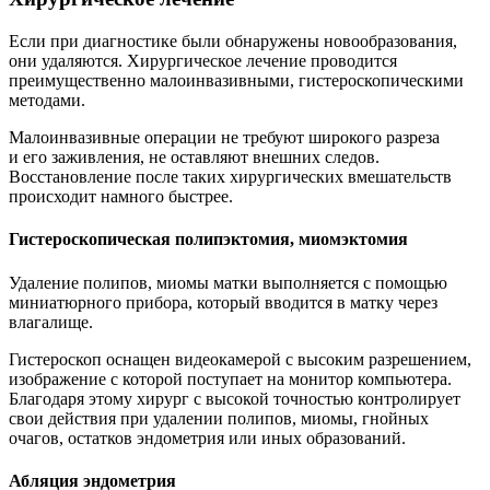
Если при диагностике были обнаружены новообразования,
они удаляются. Хирургическое лечение проводится
преимущественно малоинвазивными, гистероскопическими
методами.
Малоинвазивные операции не требуют широкого разреза
и его заживления, не оставляют внешних следов.
Восстановление после таких хирургических вмешательств
происходит намного быстрее.
Гистероскопическая полипэктомия, миомэктомия
Удаление полипов, миомы матки выполняется с помощью
миниатюрного прибора, который вводится в матку через
влагалище.
Гистероскоп оснащен видеокамерой с высоким разрешением,
изображение с которой поступает на монитор компьютера.
Благодаря этому хирург с высокой точностью контролирует
свои действия при удалении полипов, миомы, гнойных
очагов, остатков эндометрия или иных образований.
Абляция эндометрия