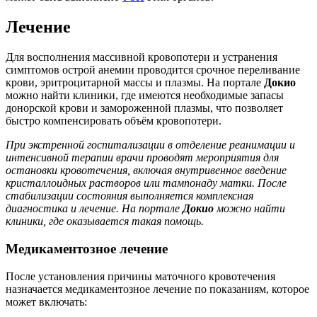
Лечение
Для восполнения массивной кровопотери и устранения
симптомов острой анемии проводится срочное переливание
крови, эритроцитарной массы и плазмы. На портале
Докио
можно найти клиники, где имеются необходимые запасы
донорской крови и замороженной плазмы, что позволяет
быстро компенсировать объём кровопотери.
При экстренной госпитализации в отделение реанимации и
интенсивной терапии врачи проводят мероприятия для
остановки кровотечения, включая внутривенное введение
кристаллоидных растворов или тампонаду матки. После
стабилизации состояния выполняется комплексная
диагностика и лечение. На портале
Докио
можно найти
клиники, где оказывается такая помощь.
Медикаментозное лечение
После установления причины маточного кровотечения
назначается медикаментозное лечение по показаниям, которое
может включать: