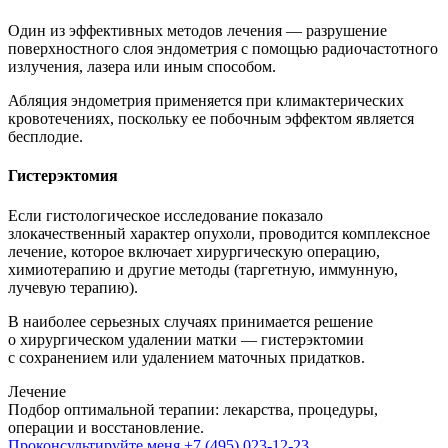
Один из эффективных методов лечения — разрушение
поверхностного слоя эндометрия с помощью радиочастотного
излучения, лазера или иным способом.
Абляция эндометрия применяется при климактерических
кровотечениях, поскольку ее побочным эффектом является
бесплодие.
Гистерэктомия
Если гистологическое исследование показало
злокачественный характер опухоли, проводится комплексное
лечение, которое включает хирургическую операцию,
химиотерапию и другие методы (таргетную, иммунную,
лучевую терапию).
В наиболее серьезных случаях принимается решение
о хирургическом удалении матки — гистерэктомии
с сохранением или удалением маточных придатков.
Лечение
Подбор оптимальной терапии: лекарства, процедуры,
операции и восстановление.
Проконсультируйте меня
+7 (495) 023-12-23