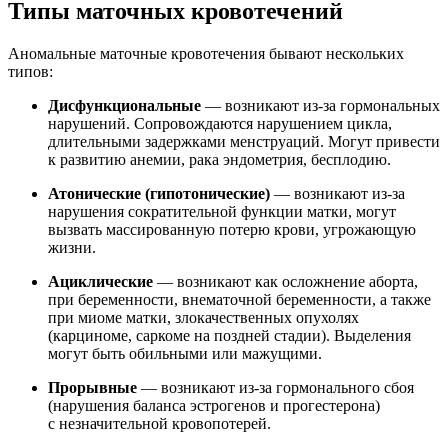
Типы маточных кровотечений
Аномальные маточные кровотечения бывают нескольких
типов:
Дисфункциональные
— возникают из-за гормональных
нарушений. Сопровождаются нарушением цикла,
длительными задержками менструаций. Могут привести
к развитию анемии, рака эндометрия, бесплодию.
Атонические (гипотонические)
— возникают из-за
нарушения сократительной функции матки, могут
вызвать массированную потерю крови, угрожающую
жизни.
Ациклические
— возникают как осложнение аборта,
при беременности, внематочной беременности, а также
при миоме матки, злокачественных опухолях
(карциноме, саркоме на поздней стадии). Выделения
могут быть обильными или мажущими.
Прорывные
— возникают из-за гормонального сбоя
(нарушения баланса эстрогенов и прогестерона)
с незначительной кровопотерей.