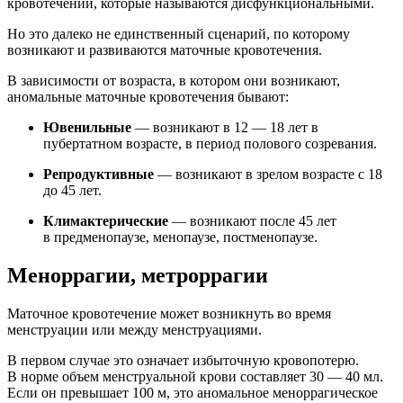
кровотечений, которые называются дисфункциональными.
Но это далеко не единственный сценарий, по которому
возникают и развиваются маточные кровотечения.
В зависимости от возраста, в котором они возникают,
аномальные маточные кровотечения бывают:
Ювенильные
— возникают в 12 — 18 лет в
пубертатном возрасте, в период полового созревания.
Репродуктивные
— возникают в зрелом возрасте с 18
до 45 лет.
Климактерические
— возникают после 45 лет
в предменопаузе, менопаузе, постменопаузе.
Меноррагии, метроррагии
Маточное кровотечение может возникнуть во время
менструации или между менструациями.
В первом случае это означает избыточную кровопотерю.
В норме объем менструальной крови составляет 30 — 40 мл.
Если он превышает 100 м, это аномальное меноррагическое