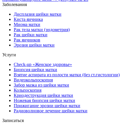
Заболевания
Дисплазия шейки матки
Киста яичника
Миома матки
Рак тела матки (эндометрия)
Рак шейки матки
Рак яичников
Эрозия шейки матки
Услуги
Check-up «Женское здоровье»
Биопсия шейки матки
Взятие аспирата из полости матки (без ст.гистологии)
Видеокольпоскопия
Забор мазка из шейки матки
Кольпоскопия
Криодеструкция шейки матки
Ножевая биопсия шейки матки
Прижигание эрозии шейки матки
Радиоволновое лечение шейки матки
Записаться