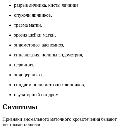
разрыв яичника, кисты яичника,
опухоли яичников,
травма матки,
эрозия шейки матки,
эндометриоз, аденомиоз,
гиперплазия, полипы эндометрия,
цервицит,
эндоцервикоз,
синдром поликистозных яичников,
овуляторный синдром.
Симптомы
Признаки аномального маточного кровотечения бывают
местными общими.