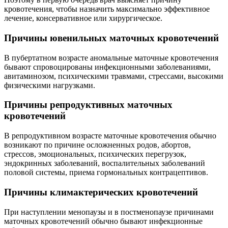
кровотечения, чтобы назначить максимально эффективное
лечение, консервативное или хирургическое.
Причины ювенильных маточных кровотечений
В пубертатном возрасте аномальные маточные кровотечения
бывают спровоцированы инфекционными заболеваниями,
авитаминозом, психическими травмами, стрессами, высокими
физическими нагрузками.
Причины репродуктивных маточных
кровотечений
В репродуктивном возрасте маточные кровотечения обычно
возникают по причине осложненных родов, абортов,
стрессов, эмоциональных, психических перегрузок,
эндокринных заболеваний, воспалительных заболеваний
половой системы, приема гормональных контрацептивов.
Причины климактерических кровотечений
При наступлении менопаузы и в постменопаузе причинами
маточных кровотечений обычно бывают инфекционные