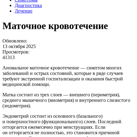
Диагностика
Лечение
Маточное кровотечение
Обновлено:
13 октября 2025
Просмотров:
41313
Аномальное маточное кровотечение — симптом многих
заболеваний и острых состояний, которые в ряде случаев
требуют экстренной госпитализации и оказания быстрой
медицинской помощи.
Матка состоит из трех слоев — внешнего (периметрия),
среднего мышечного (миометрия) и внутреннего слизистого
(эндометрия).
Эндометрий состоит из основного (базального)
и поверхностного (функционального) слоев. Последний
отторгается ежемесячно при менструациях. Если
он отторгается не полностью, это становится причиной