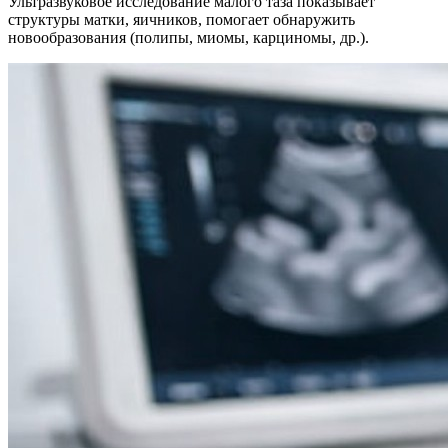
Ультразвуковое исследование малого таза показывает
структуры матки, яичников, помогает обнаружить
новообразования (полипы, миомы, карциномы, др.).