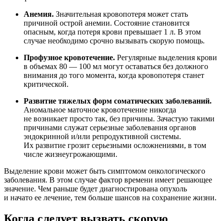
Анемия.
Значительная кровопотеря может стать
причиной острой анемии. Состояние становится
опасным, когда потеря крови превышает 1 л. В этом
случае необходимо срочно вызывать скорую помощь.
Профузное кровотечение.
Регулярные выделения крови
в объемах 80 — 100 мл могут оставаться без должного
внимания до того момента, когда кровопотеря станет
критической.
Развитие тяжелых форм соматических заболеваний.
Аномальное маточное кровотечение никогда
не возникает просто так, без причины. Зачастую такими
причинами служат серьезные заболевания органов
эндокринной и/или репродуктивной системы.
Их развитие грозит серьезными осложнениями, в том
числе жизнеугрожающими.
Выделение крови может быть симптомом онкологического
заболевания. В этом случае фактор времени имеет решающее
значение. Чем раньше будет диагностирована опухоль
и начато ее лечение, тем больше шансов на сохранение жизни.
Когда следует вызвать скорую