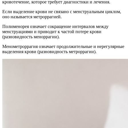
кровотечение, которое требует диагностики и лечения.
Если выделение крови не связано с менструальным циклом,
оно называется метроррагией.
Полименорея означает сокращение интервалов между
менструациями и приводит к частой потере крови
(разновидность меноррагии).
Менометроррагия означает продолжительные и нерегулярные
выделения крови (разновидность метроррагии).