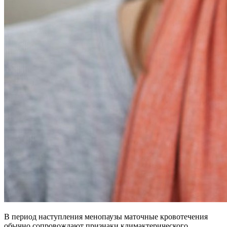
В период наступления менопаузы маточные кровотечения
обычно сопровождают признаки климактерического