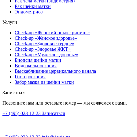
Рак тела матки (эндометрия)
Рак шейки матки
Эндометриоз
Услуги
Check-up «Женский онкоскрининг»
Check-up «Женское здоровье»
Check-up «Здоровое сердце»
Check-up «Здоровье ЖКТ»
Check-up «Мужское здоровье»
Биопсия шейки матки
Видеокольпоскопия
Выскабливание цервикального канала
Гистероскопия
Забор мазка из шейки матки
Записаться
Позвоните нам или оставьте номер — мы свяжемся с вами.
+7 (495) 023-12-23
Записаться