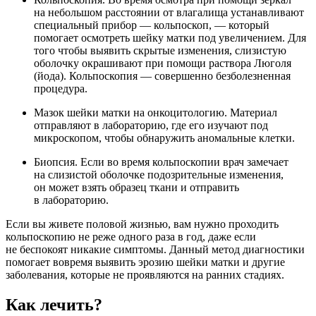
на небольшом расстоянии от влагалища устанавливают
специальный прибор — кольпоскоп, — который
помогает осмотреть шейку матки под увеличением. Для
того чтобы выявить скрытые изменения, слизистую
оболочку окрашивают при помощи раствора Люголя
(йода). Кольпоскопия — совершенно безболезненная
процедура.
Мазок шейки матки на онкоцитологию. Материал
отправляют в лабораторию, где его изучают под
микроскопом, чтобы обнаружить аномальные клетки.
Биопсия. Если во время кольпоскопии врач замечает
на слизистой оболочке подозрительные изменения,
он может взять образец ткани и отправить
в лабораторию.
Если вы живете половой жизнью, вам нужно проходить
кольпоскопию не реже одного раза в год, даже если
не беспокоят никакие симптомы. Данный метод диагностики
помогает вовремя выявить эрозию шейки матки и другие
заболевания, которые не проявляются на ранних стадиях.
Как лечить?