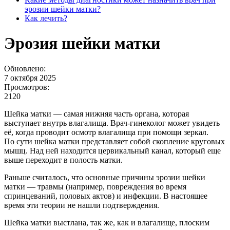
эрозии шейки матки?
Как лечить?
Эрозия шейки матки
Обновлено:
7 октября 2025
Просмотров:
2120
Шейка матки — самая нижняя часть органа, которая
выступает внутрь влагалища. Врач-гинеколог может увидеть
её, когда проводит осмотр влагалища при помощи зеркал.
По сути шейка матки представляет собой скопление круговых
мышц. Над ней находится цервикальный канал, который еще
выше переходит в полость матки.
Раньше считалось, что основные причины эрозии шейки
матки — травмы (например, повреждения во время
спринцеваний, половых актов) и инфекции. В настоящее
время эти теории не нашли подтверждения.
Шейка матки выстлана, так же, как и влагалище, плоским