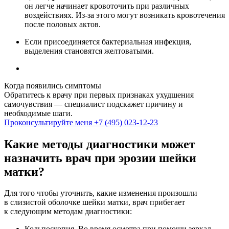
он легче начинает кровоточить при различных
воздействиях. Из-за этого могут возникать кровотечения
после половых актов.
Если присоединяется бактериальная инфекция,
выделения становятся желтоватыми.
Когда появились симптомы
Обратитесь к врачу при первых признаках ухудшения
самочувствия — специалист подскажет причину и
необходимые шаги.
Проконсультируйте меня
+7 (495) 023-12-23
Какие методы диагностики может
назначить врач при эрозии шейки
матки?
Для того чтобы уточнить, какие изменения произошли
в слизистой оболочке шейки матки, врач прибегает
к следующим методам диагностики:
Кольпоскопия. Во время осмотра при помощи зеркал