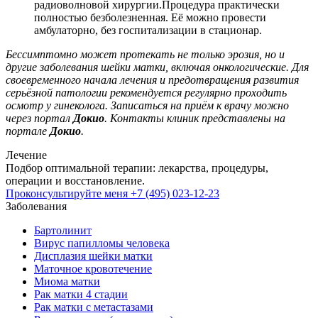
радиоволновой хирургии.Процедура практически
полностью безболезненная. Её можно провести
амбулаторно, без госпитализации в стационар.
Бессимптомно может протекать не только эрозия, но и
другие заболевания шейки матки, включая онкологические. Для
своевременного начала лечения и предотвращения развития
серьёзной патологии рекомендуется регулярно проходить
осмотр у гинеколога. Записаться на приём к врачу можно
через портал
Докио
. Контакты клиник представлены на
портале
Докио
.
Лечение
Подбор оптимальной терапии: лекарства, процедуры,
операции и восстановление.
Проконсультируйте меня
+7 (495) 023-12-23
Заболевания
Бартолинит
Вирус папилломы человека
Дисплазия шейки матки
Маточное кровотечение
Миома матки
Рак матки 4 стадии
Рак матки с метастазами