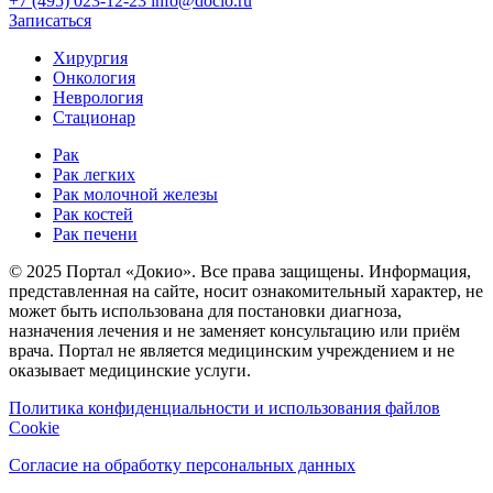
+7 (495) 023-12-23
info@docio.ru
Записаться
Хирургия
Онкология
Неврология
Стационар
Рак
Рак легких
Рак молочной железы
Рак костей
Рак печени
© 2025 Портал «Докио». Все права защищены.
Информация,
представленная на сайте, носит ознакомительный характер, не
может быть использована для постановки диагноза,
назначения лечения и не заменяет консультацию или приём
врача. Портал не является медицинским учреждением и не
оказывает медицинские услуги.
Политика конфиденциальности и использования файлов
Cookie
Согласие на обработку персональных данных