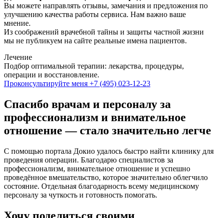
Вы можете направлять отзывы, замечания и предложения по
улучшению качества работы сервиса. Нам важно ваше
мнение.
Из соображений врачебной тайны и защиты частной жизни
мы не публикуем на сайте реальные имена пациентов.
Лечение
Подбор оптимальной терапии: лекарства, процедуры,
операции и восстановление.
Проконсультируйте меня
+7 (495) 023-12-23
Спасибо врачам и персоналу за
профессионализм и внимательное
отношение — стало значительно легче
С помощью портала Докио удалось быстро найти клинику для
проведения операции. Благодарю специалистов за
профессионализм, внимательное отношение и успешно
проведённое вмешательство, которое значительно облегчило
состояние. Отдельная благодарность всему медицинскому
персоналу за чуткость и готовность помогать.
Хочу поделиться своими