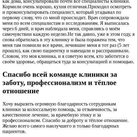
как дома, консультировали почти все специалисты клиники.
Кормили очень хорошо, кухня отличная.Приходил осмотреть
и проконсультировать специалист, который угадывал по
первому слову, что со мной происходит. Врач сопровождала
меня по всем специалистам и исследованиям. Я выписалась
через 6 дней, и врач наблюдала меня, справляясь о моём
самочувствии каждую неделю.Не так давно, уже в этом году, я
снова обратилась в эту клинику и была поражена тем, что
меня там помнили все врачи, лечившие меня в тот раз (5 лет
прошло), как свою пациентку и навещали и расспрашивали.
Словом, это моя клиника, и я советую всем, кто заботится о
своём здоровье, обращаться туда за консультацией и помощью.
Спасибо всей команде клиники за
заботу, профессионализм и тёплое
отношение
Хочу выразить огромную благодарность сотрудникам
клиники за колоссальную помощь, за отзывчивость, за
качественное лечение, за врачебную этику и за
профессионализм. Спасибо за доброту и тёплое отношение.
Желаю всего самого наилучшего и только благодарных
пациентов.