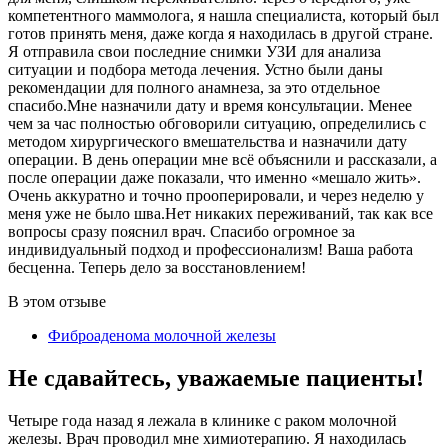
компетентного маммолога, я нашла специалиста, который был
готов принять меня, даже когда я находилась в другой стране.
Я отправила свои последние снимки УЗИ для анализа
ситуации и подбора метода лечения. Устно были даны
рекомендации для полного анамнеза, за это отдельное
спасибо.Мне назначили дату и время консультации. Менее
чем за час полностью обговорили ситуацию, определились с
методом хирургического вмешательства и назначили дату
операции. В день операции мне всё объяснили и рассказали, а
после операции даже показали, что именно «мешало жить».
Очень аккуратно и точно прооперировали, и через неделю у
меня уже не было шва.Нет никаких переживаний, так как все
вопросы сразу пояснил врач. Спасибо огромное за
индивидуальный подход и профессионализм! Ваша работа
бесценна. Теперь дело за восстановлением!
В этом отзыве
Фиброаденома молочной железы
Не сдавайтесь, уважаемые пациенты!
Четыре года назад я лежала в клинике с раком молочной
железы. Врач проводил мне химиотерапию. Я находилась