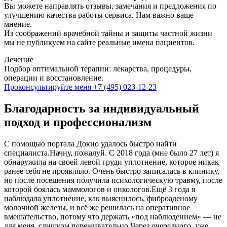
Вы можете направлять отзывы, замечания и предложения по
улучшению качества работы сервиса. Нам важно ваше
мнение.
Из соображений врачебной тайны и защиты частной жизни
мы не публикуем на сайте реальные имена пациентов.
Лечение
Подбор оптимальной терапии: лекарства, процедуры,
операции и восстановление.
Проконсультируйте меня
+7 (495) 023-12-23
Благодарность за индивидуальный
подход и профессионализм
С помощью портала Докио удалось быстро найти
специалиста.Начну, пожалуй. С 2018 года (мне было 27 лет) я
обнаружила на своей левой груди уплотнение, которое никак
ранее себя не проявляло. Очень быстро записалась в клинику,
но после посещения получила психологическую травму, после
которой боялась маммологов и онкологов.Ещё 3 года я
наблюдала уплотнение, как выяснилось, фиброаденому
молочной железы, и всё же решилась на оперативное
вмешательство, потому что держать «под наблюдением» — не
для меня, слишком переживательно.Через очередного, уже