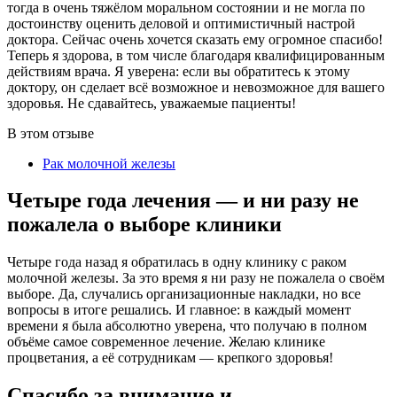
тогда в очень тяжёлом моральном состоянии и не могла по
достоинству оценить деловой и оптимистичный настрой
доктора. Сейчас очень хочется сказать ему огромное спасибо!
Теперь я здорова, в том числе благодаря квалифицированным
действиям врача. Я уверена: если вы обратитесь к этому
доктору, он сделает всё возможное и невозможное для вашего
здоровья. Не сдавайтесь, уважаемые пациенты!
В этом отзыве
Рак молочной железы
Четыре года лечения — и ни разу не
пожалела о выборе клиники
Четыре года назад я обратилась в одну клинику с раком
молочной железы. За это время я ни разу не пожалела о своём
выборе. Да, случались организационные накладки, но все
вопросы в итоге решались. И главное: в каждый момент
времени я была абсолютно уверена, что получаю в полном
объёме самое современное лечение. Желаю клинике
процветания, а её сотрудникам — крепкого здоровья!
Спасибо за внимание и