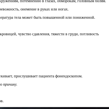
ружениям, потемнению в глазах, обморокам, головным болям.
ревожность, онемение в руках или ногах.
емпература тела может быть повышенной или пониженной.
кровицей, чувство сдавления, тяжести в груди, потливость
тукивает, прослушивает пациента фонендоскопом.
о причину.
в.