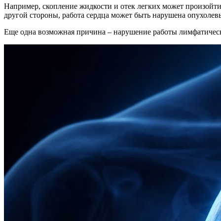
Например, скопление жидкости и отек легких может произойт
другой стороны, работа сердца может быть нарушена опухолев
Еще одна возможная причина – нарушение работы лимфатическ