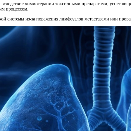
и вследствие химиотерапии токсичными препаратами, угнетающи
ым процессом.
ой системы из-за поражения лимфоузлов метастазами или прора