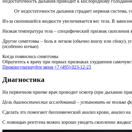
Недостаточность дыхания приводит к кислородному голоданию
От недостаточности дыхания страдает нервная система, г
Из-за скопившейся жидкости увеличивается вес тела. В завис
Низкая температура тела – специфический признак скопления 
Другие симптомы – боль в легком (обычно внизу или сбоку), у
(особенно ночью)
Когда появились симптомы
Обратитесь к врачу при первых признаках ухудшения самочув
Проконсультируйте меня
+7 (495) 023-12-23
Диагностика
На первичном приеме врач проводит осмотр (при дыхании прав
Цель диагностических исследований – установить не только фа
Сделать это помогают биохимический анализ крови, анализ на 
С помощью рентгена можно хорошо увидеть скопление жидкост