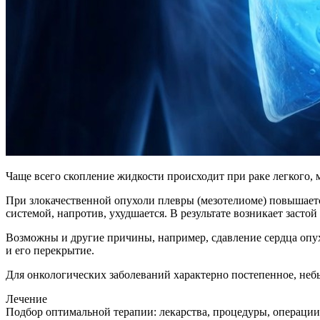
Чаще всего скопление жидкости происходит при раке легкого, 
При злокачественной опухоли плевры (мезотелиоме) повышается
системой, напротив, ухудшается. В результате возникает застой
Возможны и другие причины, например, сдавление сердца опух
и его перекрытие.
Для онкологических заболеваний характерно постепенное, небы
Лечение
Подбор оптимальной терапии: лекарства, процедуры, операции