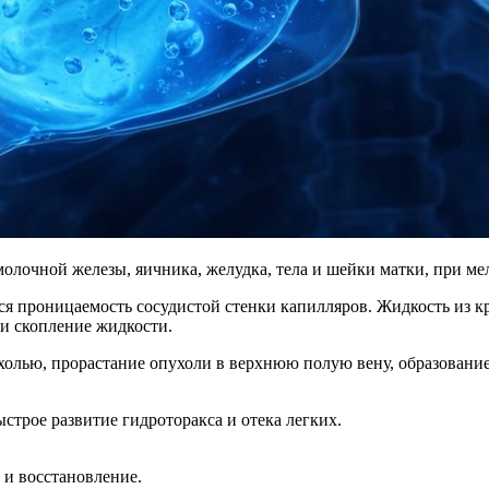
молочной железы, яичника, желудка, тела и шейки матки, при ме
 проницаемость сосудистой стенки капилляров. Жидкость из кро
 и скопление жидкости.
олью, прорастание опухоли в верхнюю полую вену, образование 
строе развитие гидроторакса и отека легких.
 и восстановление.