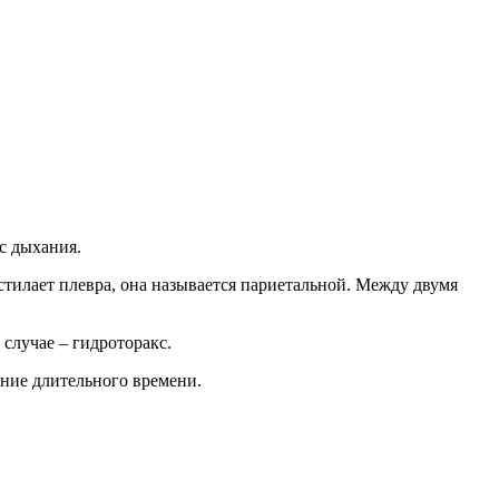
с дыхания.
стилает плевра, она называется париетальной. Между двумя
 случае – гидроторакс.
ение длительного времени.