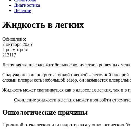
Диагностика
Лечение
Жидкость в легких
Обновлено:
2 октября 2025
Просмотров:
213117
Легочная ткань содержит большое количество крошечных мешоч
Снаружи легкие покрыты тонкой пленкой – легочной плеврой. 
слоями плевры есть небольшой зазор, он называется плевральн
Жидкость может скапливаться как в альвеолах легких, так и в п
Скопление жидкости в легких может произойти стремител
Онкологические причины
Причиной отека легких или гидроторакса у онкологических боль