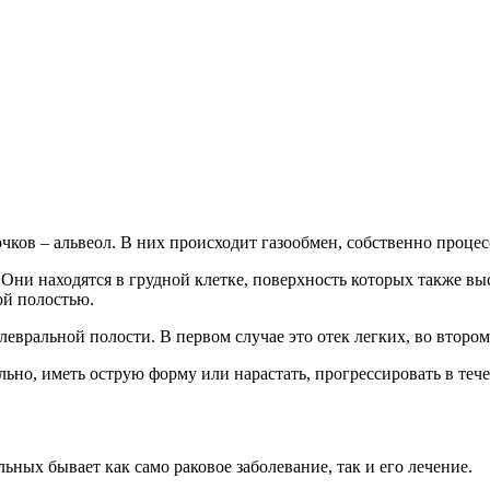
ков – альвеол. В них происходит газообмен, собственно процес
Они находятся в грудной клетке, поверхность которых также вы
ой полостью.
левральной полости. В первом случае это отек легких, во втором
ьно, иметь острую форму или нарастать, прогрессировать в теч
ных бывает как само раковое заболевание, так и его лечение.