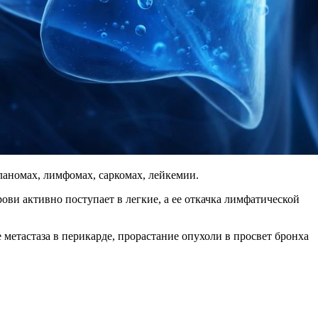
ланомах, лимфомах, саркомах, лейкемии.
ви активно поступает в легкие, а ее откачка лимфатической
метастаза в перикарде, прорастание опухоли в просвет бронха