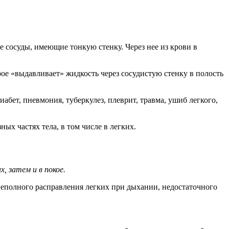
е сосуды, имеющие тонкую стенку. Через нее из крови в
ое «выдавливает» жидкость через сосудистую стенку в полость
абет, пневмония, туберкулез, плеврит, травма, ушиб легкого,
ых частях тела, в том числе в легких.
, затем и в покое.
еполного расправления легких при дыхании, недостаточного