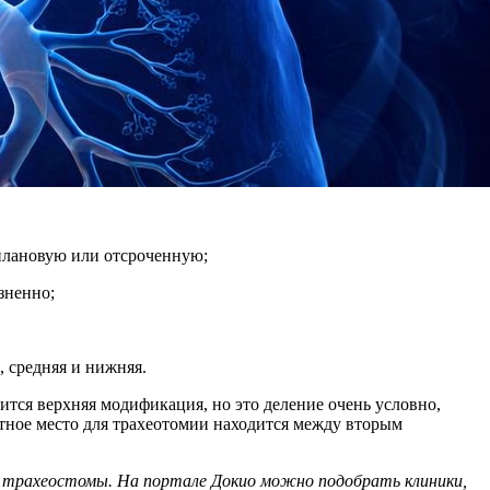
плановую или отсроченную;
зненно;
 средняя и нижняя.
ится верхняя модификация, но это деление очень условно,
тное место для трахеотомии находится между вторым
 трахеостомы. На портале Докио можно подобрать клиники,