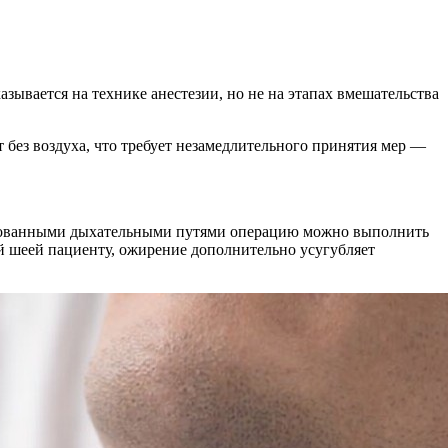
зывается на технике анестезии, но не на этапах вмешательства
 без воздуха, что требует незамедлительного принятия мер —
сированными дыхательными путями операцию можно выполнить
й шеей пациенту, ожирение дополнительно усугубляет