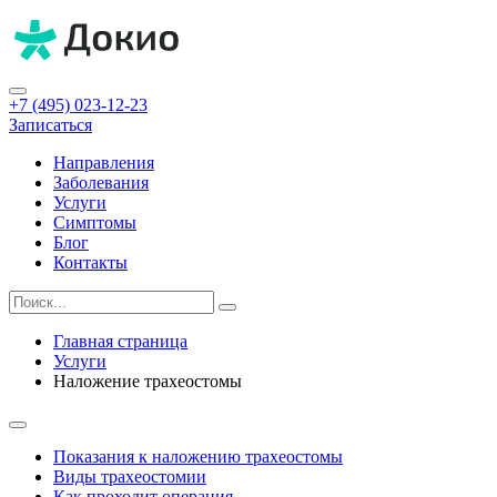
+7 (495) 023-12-23
Записаться
Направления
Заболевания
Услуги
Симптомы
Блог
Контакты
Главная страница
Услуги
Наложение трахеостомы
Показания к наложению трахеостомы
Виды трахеостомии
Как проходит операция