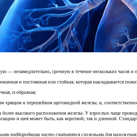
ую — незамедлительно, срочную в течение нескольких часов и 
ванная и постоянная или стойкая, которая накладывается пожи
чная, п-образная;
ым хрящом и перешейком щитовидной железы, и, соответственно,
а более высокого расположения железы. У взрослых чаще провод
ацию и шея может быть, как короткой, так и длинной. Стандар
овыми подбородками часто считаются сложными для наложения