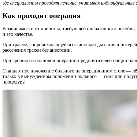
где специалисты проводят лечение, учитывая индивидуальные
Как проходит операция
В зависимости от причины, требующей оперативного пособия, т
и его качестве.
При травме, сопровождающейся остановкой дыхания и потерей с
рассечения трахеи без анестезии.
При срочной и плановой операции предпочтителен общий нарк
Стандартное положение больного на операционном столе — л
только в вынужденном положении больного — сидя или полуси
процедуру.