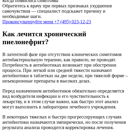
Когда появились симптомы
Обратитесь к врачу при первых признаках ухудшения
самочувствия — специалист подскажет причину и
необходимые шаги.
Проконсультируйте меня
+7 (495) 023-12-23
Как лечится хронический
пиелонефрит?
В латентной фазе при отсутствии клинических симптомов
антибактериальную терапию, как правило, не проводят.
Потребность в антибиотиках возникает при обострении
процесса. При легкой или средней тяжести назначают
антибиотики в таблетках на две недели, при тяжелой форме –
инъекционные препараты в высоких дозах.
Перед назначением антибиотиков обязательно определяется
вид возбудителя инфекции и его чувствительность к
лекарству, и в этом случае важно, как быстро этот анализ
могут выполнить в лаборатории лечебного учреждения.
В некоторых тяжелых и быстро прогрессирующих случаях
антибиотики назначаются эмпирически, но после получения
результата анализа проводится корректировка лечения.