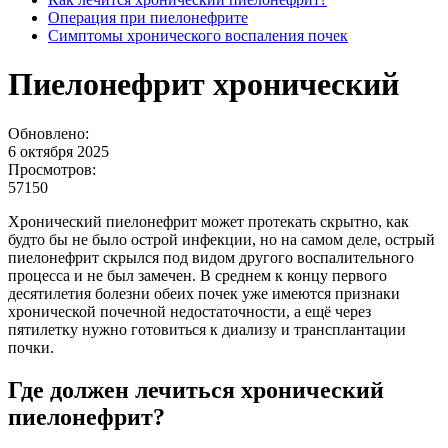
Операция при пиелонефрите
Симптомы хронического воспаления почек
Пиелонефрит хронический
Обновлено:
6 октября 2025
Просмотров:
57150
Хронический пиелонефрит может протекать скрытно, как
будто бы не было острой инфекции, но на самом деле, острый
пиелонефрит скрылся под видом другого воспалительного
процесса и не был замечен. В среднем к концу первого
десятилетия болезни обеих почек уже имеются признаки
хронической почечной недостаточности, а ещё через
пятилетку нужно готовиться к диализу и трансплантации
почки.
Где должен лечиться хронический
пиелонефрит?