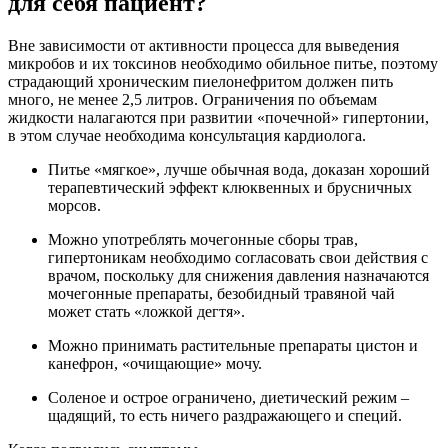
для себя пациент?
Вне зависимости от активности процесса для выведения
микробов и их токсинов необходимо обильное питье, поэтому
страдающий хроническим пиелонефритом должен пить
много, не менее 2,5 литров. Ограничения по объемам
жидкости налагаются при развитии «почечной» гипертонии,
в этом случае необходима консультация кардиолога.
Питье «мягкое», лучше обычная вода, доказан хороший
терапевтический эффект клюквенных и брусничных
морсов.
Можно употреблять мочегонные сборы трав,
гипертоникам необходимо согласовать свои действия с
врачом, поскольку для снижения давления назначаются
мочегонные препараты, безобидный травяной чай
может стать «ложкой дегтя».
Можно принимать растительные препараты цистон и
канефрон, «очищающие» мочу.
Соленое и острое ограничено, диетический режим –
щадящий, то есть ничего раздражающего и специй.