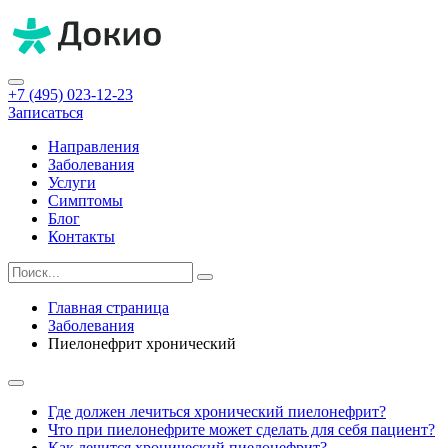
+7 (495) 023-12-23
Записаться
Направления
Заболевания
Услуги
Симптомы
Блог
Контакты
Главная страница
Заболевания
Пиелонефрит хронический
Где должен лечиться хронический пиелонефрит?
Что при пиелонефрите может сделать для себя пациент?
Как лечится хронический пиелонефрит?