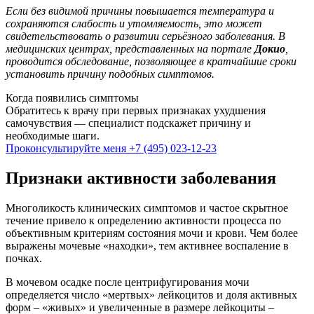
Если без видимой причины повышается температура и
сохраняются слабость и утомляемость, это может
свидетельствовать о развитии серьёзного заболевания. В
медицинских центрах, представленных на портале
Докио
,
проводится обследование, позволяющее в кратчайшие сроки
установить причину подобных симптомов.
Когда появились симптомы
Обратитесь к врачу при первых признаках ухудшения
самочувствия — специалист подскажет причину и
необходимые шаги.
Проконсультируйте меня
+7 (495) 023-12-23
Признаки активности заболевания
Многоликость клинических симптомов и частое скрытное
течение привело к определению активности процесса по
объективным критериям состояния мочи и крови. Чем более
выражены мочевые «находки», тем активнее воспаление в
почках.
В мочевом осадке после центрифугирования мочи
определяется число «мертвых» лейкоцитов и доля активных
форм – «живых» и увеличенные в размере лейкоциты –