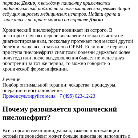
портале
Докио
, к каждому пациенту применяется
индивидуальный подход на основе клинических рекомендаций
ведущих мировых медицинских центров. Найти врача и
записаться на приём можно на портале
Докио
.
Хронический пиелонефрит возникает из острого. В
некоторых случаях первое воспаление почки остается не
диагностированным, поскольку протекает под маской другой
болезни, чаще всего затяжного ОРВИ. Если после первого
приступа пиелонефрита симптомы болезни держаться более
полугода или после выздоровления бывает не менее двух
обострений за тот же период, то можно говорить о
хронической форме инфекции.
Лечение
Подбор оптимальной терапии: лекарства, процедуры,
операции и восстановление.
Проконсультируйте меня
+7 (495) 023-12-23
Почему развивается хронический
пиелонефрит?
Всё в организме индивидуально, тяжело протекающий
острый пиелонефрит может больше никогда не напомнить о