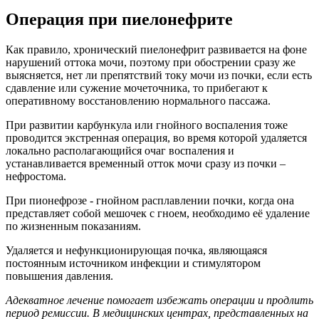
Операция при пиелонефрите
Как правило, хронический пиелонефрит развивается на фоне
нарушений оттока мочи, поэтому при обострении сразу же
выясняется, нет ли препятствий току мочи из почки, если есть
сдавление или сужение мочеточника, то прибегают к
оперативному восстановлению нормального пассажа.
При развитии карбункула или гнойного воспаления тоже
проводится экстренная операция, во время которой удаляется
локально располагающийся очаг воспаления и
устанавливается временный отток мочи сразу из почки –
нефростома.
При пионефрозе - гнойном расплавлении почки, когда она
представляет собой мешочек с гноем, необходимо её удаление
по жизненным показаниям.
Удаляется и нефункционирующая почка, являющаяся
постоянным источником инфекции и стимулятором
повышения давления.
Адекватное лечение помогает избежать операции и продлить
период ремиссии. В медицинских центрах, представленных на