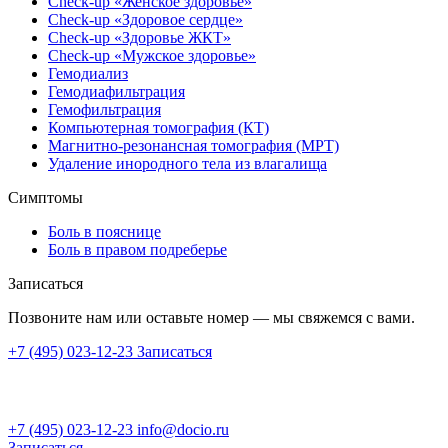
Check-up «Женское здоровье»
Check-up «Здоровое сердце»
Check-up «Здоровье ЖКТ»
Check-up «Мужское здоровье»
Гемодиализ
Гемодиафильтрация
Гемофильтрация
Компьютерная томография (КТ)
Магнитно-резонансная томография (МРТ)
Удаление инородного тела из влагалища
Симптомы
Боль в пояснице
Боль в правом подреберье
Записаться
Позвоните нам или оставьте номер — мы свяжемся с вами.
+7 (495) 023-12-23
Записаться
+7 (495) 023-12-23
info@docio.ru
Записаться