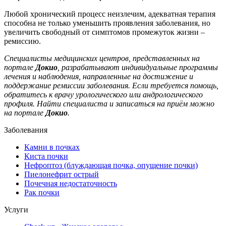
Любой хронический процесс неизлечим, адекватная терапия
способна не только уменьшить проявления заболевания, но
увеличить свободный от симптомов промежуток жизни –
ремиссию.
Специалисты медицинских центров, представленных на
портале
Докио
, разрабатывают индивидуальные программы
лечения и наблюдения, направленные на достижение и
поддержание ремиссии заболевания. Если требуется помощь,
обратитесь к врачу урологического или андрологического
профиля. Найти специалиста и записаться на приём можно
на портале
Докио
.
Заболевания
Камни в почках
Киста почки
Нефроптоз (блуждающая почка, опущение почки)
Пиелонефрит острый
Почечная недостаточность
Рак почки
Услуги