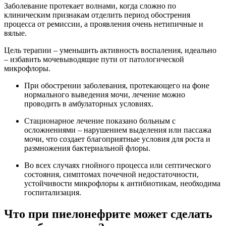
Заболевание протекает волнами, когда сложно по
клиническим признакам отделить период обострения
процесса от ремиссии, а проявления очень нетипичные и
вялые.
Цель терапии – уменьшить активность воспаления, идеально
– избавить мочевыводящие пути от патологической
микрофлоры.
При обострении заболевания, протекающего на фоне
нормального выведения мочи, лечение можно
проводить в амбулаторных условиях.
Стационарное лечение показано больным с
осложнениями – нарушением выделения или пассажа
мочи, что создает благоприятные условия для роста и
размножения бактериальной флоры.
Во всех случаях гнойного процесса или септического
состояния, симптомах почечной недостаточности,
устойчивости микрофлоры к антибиотикам, необходима
госпитализация.
Что при пиелонефрите может сделать