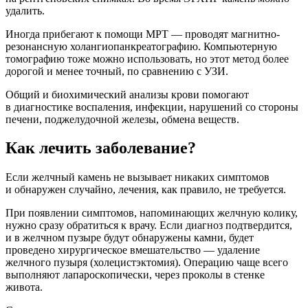
удалить.
Иногда прибегают к помощи МРТ — проводят магнитно-
резонансную холангиопанкреатографию. Компьютерную
томографию тоже можно использовать, но этот метод более
дорогой и менее точный, по сравнению с УЗИ.
Общий и биохимический анализы крови помогают
в диагностике воспаления, инфекции, нарушений со стороны
печени, поджелудочной железы, обмена веществ.
Как лечить заболевание?
Если желчный камень не вызывает никаких симптомов
и обнаружен случайно, лечения, как правило, не требуется.
При появлении симптомов, напоминающих желчную колику,
нужно сразу обратиться к врачу. Если диагноз подтвердится,
и в желчном пузыре будут обнаружены камни, будет
проведено хирургическое вмешательство — удаление
желчного пузыря (холецистэктомия). Операцию чаще всего
выполняют лапароскопически, через проколы в стенке
живота.