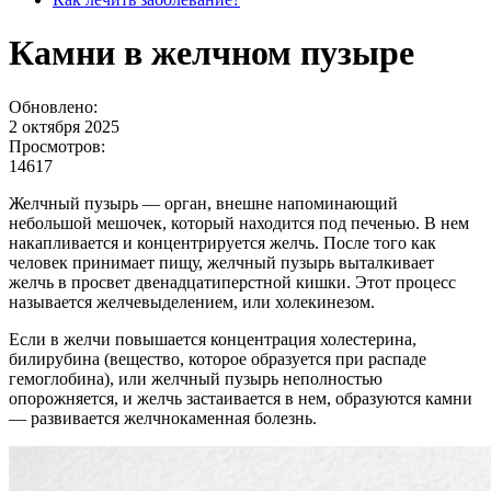
Камни в желчном пузыре
Обновлено:
2 октября 2025
Просмотров:
14617
Желчный пузырь — орган, внешне напоминающий
небольшой мешочек, который находится под печенью. В нем
накапливается и концентрируется желчь. После того как
человек принимает пищу, желчный пузырь выталкивает
желчь в просвет двенадцатиперстной кишки. Этот процесс
называется желчевыделением, или холекинезом.
Если в желчи повышается концентрация холестерина,
билирубина (вещество, которое образуется при распаде
гемоглобина), или желчный пузырь неполностью
опорожняется, и желчь застаивается в нем, образуются камни
— развивается желчнокаменная болезнь.