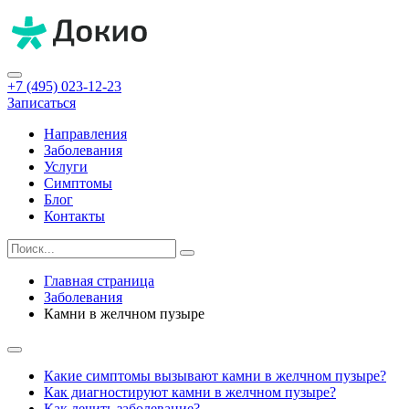
+7 (495) 023-12-23
Записаться
Направления
Заболевания
Услуги
Симптомы
Блог
Контакты
Главная страница
Заболевания
Камни в желчном пузыре
Какие симптомы вызывают камни в желчном пузыре?
Как диагностируют камни в желчном пузыре?
Как лечить заболевание?