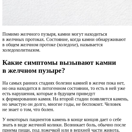
Помимо желчного пузыря, камни могут находиться
в желчных протоках. Состояние, когда камни обнаруживают
в общем желчном протоке (холедохе), называется
холедохолитиазом.
Какие симптомы вызывают камни
в желчном пузыре?
На самых ранних стадиях болезни камней в желчи пока нет,
но она находится в литогенном состоянии, то есть в ней уже
есть нарушения, которые в будущем приведут
к формированию камня. На второй стадии появляется камень,
но зачастую он долго, многие годы, не беспокоит. Человек
не знает о том, что болен.
У некоторых пациентов камень в конце концов дает о себе
знать в виде желчной колики. Возникает боль, обычно после
приема пищи, под ложечкой или в верхней части живота,