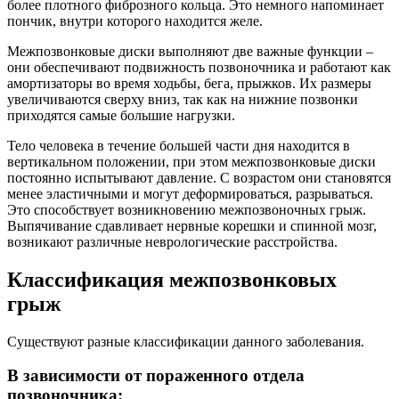
более плотного фиброзного кольца. Это немного напоминает
пончик, внутри которого находится желе.
Межпозвонковые диски выполняют две важные функции –
они обеспечивают подвижность позвоночника и работают как
амортизаторы во время ходьбы, бега, прыжков. Их размеры
увеличиваются сверху вниз, так как на нижние позвонки
приходятся самые большие нагрузки.
Тело человека в течение большей части дня находится в
вертикальном положении, при этом межпозвонковые диски
постоянно испытывают давление. С возрастом они становятся
менее эластичными и могут деформироваться, разрываться.
Это способствует возникновению межпозвоночных грыж.
Выпячивание сдавливает нервные корешки и спинной мозг,
возникают различные неврологические расстройства.
Классификация межпозвонковых
грыж
Существуют разные классификации данного заболевания.
В зависимости от пораженного отдела
позвоночника: