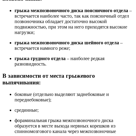
грыжа межпозвоночного диска поясничного отдела
–
встречается наиболее часто, так как поясничный отдел
позвоночника обладает достаточно высокой
подвижностью, при этом на него приходятся высокие
нагрузки;
грыжа межпозвоночного диска шейного отдела
–
встречается намного реже;
грыжа грудного отдела
– наиболее редкая
разновидность.
В зависимости от места грыжевого
выпячивания:
боковые (отдельно выделяют заднебоковые и
переднебоковые);
срединные;
фораминальная грыжа межпозвоночного диска
образуется в месте выхода нервных корешков из
спинномозгового канала через межпозвоночные