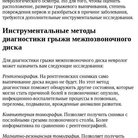
неврологического осмотра. Но для того, чтобы оценить
расположение, размеры грыжевого выпячивания, степень
повреждения нервов и разобраться в причине заболевания,
требуются дополнительные инструментальные исследования.
Инструментальные методы
диагностики грыжи межпозвоночного
диска
Для диагностики грыжи межпозвоночного диска невролог
может назначить вам следующие исследования:
Рентгенография
. На рентгеновских снимках само
выпячивание диска видно не будет. Но этот метод
диагностики поможет обнаружить другие состояния, которые
могли стать причиной болей в позвоночнике: опухоли,
инфекционно-воспалительные процессы в позвонках,
переломы, подвывихи, врожденные аномалии развития.
Компьютерная томография
. Позволяет получить снимки с
послойными срезами позвоночного столба. Более
информативна по сравнению с рентгенографией.
Магнитно-резонансная томография
. Позволяет получить