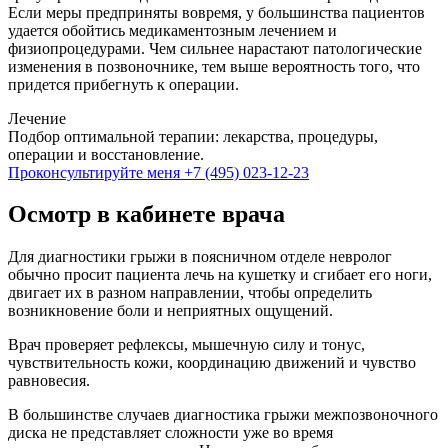
Если меры предприняты вовремя, у большинства пациентов
удается обойтись медикаментозным лечением и
физиопроцедурами. Чем сильнее нарастают патологические
изменения в позвоночнике, тем выше вероятность того, что
придется прибегнуть к операции.
Лечение
Подбор оптимальной терапии: лекарства, процедуры,
операции и восстановление.
Проконсультируйте меня
+7 (495) 023-12-23
Осмотр в кабинете врача
Для диагностики грыжи в поясничном отделе невролог
обычно просит пациента лечь на кушетку и сгибает его ноги,
двигает их в разном направлении, чтобы определить
возникновение боли и неприятных ощущений.
Врач проверяет рефлексы, мышечную силу и тонус,
чувствительность кожи, координацию движений и чувство
равновесия.
В большинстве случаев диагностика грыжи межпозвоночного
диска не представляет сложности уже во время