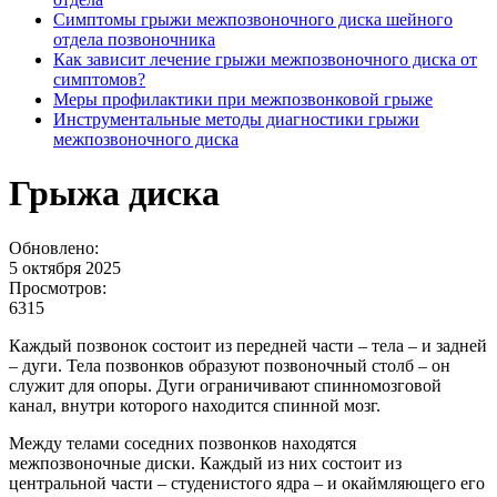
Симптомы грыжи межпозвоночного диска шейного
отдела позвоночника
Как зависит лечение грыжи межпозвоночного диска от
симптомов?
Меры профилактики при межпозвонковой грыже
Инструментальные методы диагностики грыжи
межпозвоночного диска
Грыжа диска
Обновлено:
5 октября 2025
Просмотров:
6315
Каждый позвонок состоит из передней части – тела – и задней
– дуги. Тела позвонков образуют позвоночный столб – он
служит для опоры. Дуги ограничивают спинномозговой
канал, внутри которого находится спинной мозг.
Между телами соседних позвонков находятся
межпозвоночные диски. Каждый из них состоит из
центральной части – студенистого ядра – и окаймляющего его