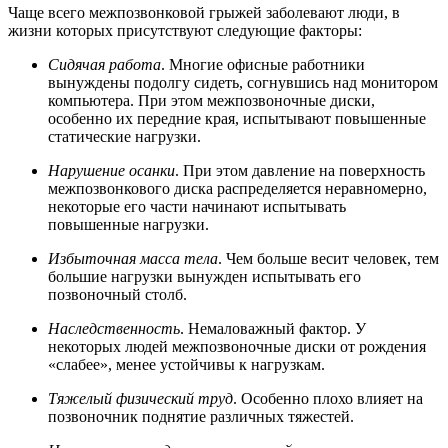
Чаще всего межпозвонковой грыжей заболевают люди, в
жизни которых присутствуют следующие факторы:
Сидячая работа
. Многие офисные работники
вынуждены подолгу сидеть, согнувшись над монитором
компьютера. При этом межпозвоночные диски,
особенно их передние края, испытывают повышенные
статические нагрузки.
Нарушение осанки
. При этом давление на поверхность
межпозвонкового диска распределяется неравномерно,
некоторые его части начинают испытывать
повышенные нагрузки.
Избыточная масса тела
. Чем больше весит человек, тем
большие нагрузки вынужден испытывать его
позвоночный столб.
Наследственность
. Немаловажный фактор. У
некоторых людей межпозвоночные диски от рождения
«слабее», менее устойчивы к нагрузкам.
Тяжелый физический труд
. Особенно плохо влияет на
позвоночник поднятие различных тяжестей.