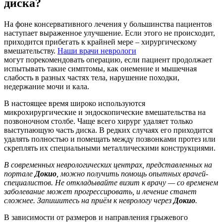
диска?
На фоне консервативного лечения у большинства пациентов
наступает выраженное улучшение. Если этого не происходит,
приходится прибегать к крайней мере – хирургическому
вмешательству.
Наши врачи неврологи
могут порекомендовать операцию, если пациент продолжает
испытывать такие симптомы, как онемение и мышечная
слабость в разных частях тела, нарушение походки,
недержание мочи и кала.
В настоящее время широко используются
микрохирургические и эндоскопические вмешательства на
позвоночном столбе. Чаще всего хирург удаляет только
выступающую часть диска. В редких случаях его приходится
удалять полностью и помещать между позвонками протез или
скреплять их специальными металлическими конструкциями.
В современных неврологических центрах, представленных на
портале
Докио
, можно получить помощь опытных врачей-
специалистов. Не откладывайте визит к врачу — со временем
заболевание может прогрессировать, и лечение станет
сложнее. Запишитесь на приём к неврологу через
Докио
.
В зависимости от размеров и направления грыжевого