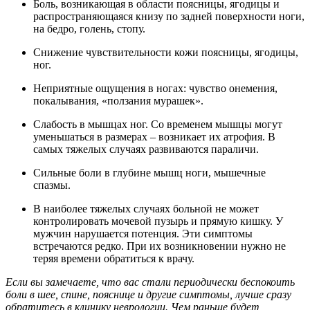
Боль, возникающая в области поясницы, ягодицы и
распространяющаяся книзу по задней поверхности ноги,
на бедро, голень, стопу.
Снижение чувствительности кожи поясницы, ягодицы,
ног.
Неприятные ощущения в ногах: чувство онемения,
покалывания, «ползания мурашек».
Слабость в мышцах ног. Со временем мышцы могут
уменьшаться в размерах – возникает их атрофия. В
самых тяжелых случаях развиваются параличи.
Сильные боли в глубине мышц ноги, мышечные
спазмы.
В наиболее тяжелых случаях больной не может
контролировать мочевой пузырь и прямую кишку. У
мужчин нарушается потенция. Эти симптомы
встречаются редко. При их возникновении нужно не
теряя времени обратиться к врачу.
Если вы замечаете, что вас стали периодически беспокоить
боли в шее, спине, пояснице и другие симптомы, лучше сразу
обратитесь в клинику неврологии. Чем раньше будет