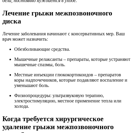
дела, постоянно нуждается в уходе.
Лечение грыжи межпозвоночного
диска
Лечение заболевания начинают с консервативных мер. Ваш
врач может назначить:
Обезболивающие средства.
Мышечные релаксанты – препараты, которые устраняют
мышечные спазмы, боль.
Местные инъекции глюкокортикоидов – препаратов
коры надпочечников, которые подавляют воспаление и
уменьшают боль.
Физиопроцедуры: ультразвуковую терапию,
электростимуляцию, местное применение тепла или
холода.
Когда требуется хирургическое
удаление грыжи межпозвоночного