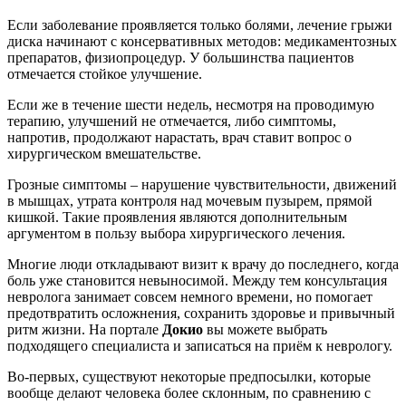
Если заболевание проявляется только болями, лечение грыжи
диска начинают с консервативных методов: медикаментозных
препаратов, физиопроцедур. У большинства пациентов
отмечается стойкое улучшение.
Если же в течение шести недель, несмотря на проводимую
терапию, улучшений не отмечается, либо симптомы,
напротив, продолжают нарастать, врач ставит вопрос о
хирургическом вмешательстве.
Грозные симптомы – нарушение чувствительности, движений
в мышцах, утрата контроля над мочевым пузырем, прямой
кишкой. Такие проявления являются дополнительным
аргументом в пользу выбора хирургического лечения.
Многие люди откладывают визит к врачу до последнего, когда
боль уже становится невыносимой. Между тем консультация
невролога занимает совсем немного времени, но помогает
предотвратить осложнения, сохранить здоровье и привычный
ритм жизни. На портале
Докио
вы можете выбрать
подходящего специалиста и записаться на приём к неврологу.
Во-первых, существуют некоторые предпосылки, которые
вообще делают человека более склонным, по сравнению с