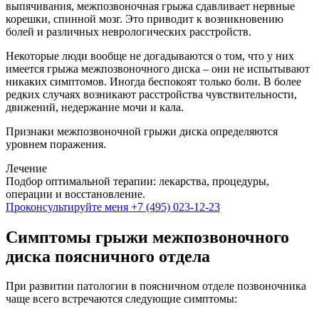
выпячивания, межпозвоночная грыжа сдавливает нервные
корешки, спинной мозг. Это приводит к возникновению
болей и различных неврологических расстройств.
Некоторые люди вообще не догадываются о том, что у них
имеется грыжа межпозвоночного диска – они не испытывают
никаких симптомов. Иногда беспокоят только боли. В более
редких случаях возникают расстройства чувствительности,
движений, недержание мочи и кала.
Признаки межпозвоночной грыжи диска определяются
уровнем поражения.
Лечение
Подбор оптимальной терапии: лекарства, процедуры,
операции и восстановление.
Проконсультируйте меня
+7 (495) 023-12-23
Симптомы грыжи межпозвоночного
диска поясничного отдела
При развитии патологии в поясничном отделе позвоночника
чаще всего встречаются следующие симптомы: