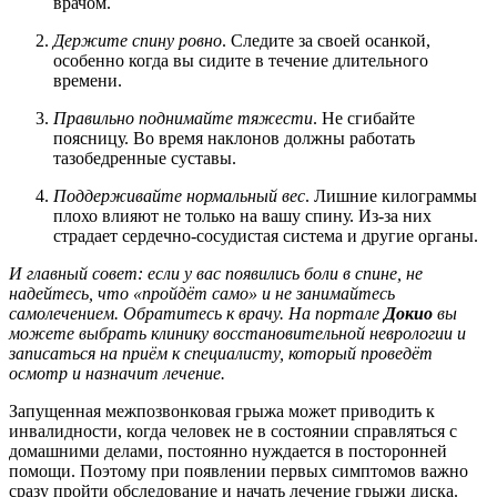
врачом.
Держите спину ровно
. Следите за своей осанкой,
особенно когда вы сидите в течение длительного
времени.
Правильно поднимайте тяжести
. Не сгибайте
поясницу. Во время наклонов должны работать
тазобедренные суставы.
Поддерживайте нормальный вес
. Лишние килограммы
плохо влияют не только на вашу спину. Из-за них
страдает сердечно-сосудистая система и другие органы.
И главный совет: если у вас появились боли в спине, не
надейтесь, что «пройдёт само» и не занимайтесь
самолечением. Обратитесь к врачу. На портале
Докио
вы
можете выбрать клинику восстановительной неврологии и
записаться на приём к специалисту, который проведёт
осмотр и назначит лечение.
Запущенная межпозвонковая грыжа может приводить к
инвалидности, когда человек не в состоянии справляться с
домашними делами, постоянно нуждается в посторонней
помощи. Поэтому при появлении первых симптомов важно
сразу пройти обследование и начать лечение грыжи диска.