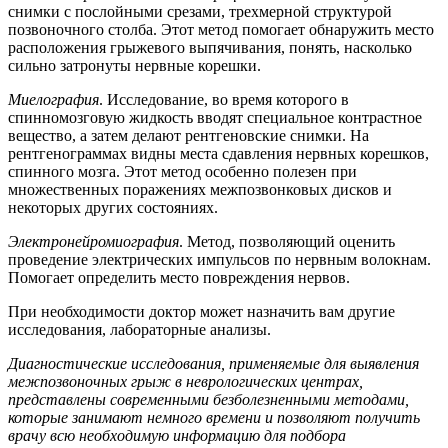
снимки с послойными срезами, трехмерной структурой
позвоночного столба. Этот метод помогает обнаружить место
расположения грыжевого выпячивания, понять, насколько
сильно затронуты нервные корешки.
Миелография
. Исследование, во время которого в
спинномозговую жидкость вводят специальное контрастное
вещество, а затем делают рентгеновские снимки. На
рентгенограммах видны места сдавления нервных корешков,
спинного мозга. Этот метод особенно полезен при
множественных поражениях межпозвонковых дисков и
некоторых других состояниях.
Электронейромиография
. Метод, позволяющий оценить
проведение электрических импульсов по нервным волокнам.
Помогает определить место повреждения нервов.
При необходимости доктор может назначить вам другие
исследования, лабораторные анализы.
Диагностические исследования, применяемые для выявления
межпозвоночных грыж в неврологических центрах,
представлены современными безболезненными методами,
которые занимают немного времени и позволяют получить
врачу всю необходимую информацию для подбора