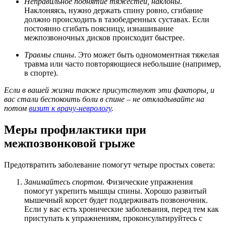
Неправильное поднятие тяжестей, наклоны
.
Наклоняясь, нужно держать спину ровно, сгибание
должно происходить в тазобедренных суставах. Если
постоянно сгибать поясницу, изнашивание
межпозвоночных дисков происходит быстрее.
Травмы спины
. Это может быть одномоментная тяжелая
травма или часто повторяющиеся небольшие (например,
в спорте).
Если в вашей жизни также присутствуют эти факторы, и
вас стали беспокоить боли в спине – не откладывайте на
потом
визит к врачу-неврологу
.
Меры профилактики при
межпозвонковой грыже
Предотвратить заболевание помогут четыре простых совета:
Занимайтесь спортом
. Физические упражнения
помогут укрепить мышцы спины. Хорошо развитый
мышечный корсет будет поддерживать позвоночник.
Если у вас есть хронические заболевания, перед тем как
приступать к упражнениям, проконсультируйтесь с