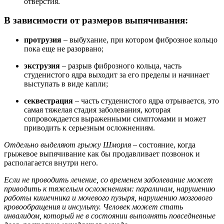
отверстия.
В зависимости от размеров выпячивания:
протрузия
– выбухание, при котором фиброзное кольцо
пока еще не разорвано;
экструзия
– разрыв фиброзного кольца, часть
студенистого ядра выходит за его пределы и начинает
выступать в виде капли;
секвестрация
– часть студенистого ядра отрывается, это
самая тяжелая стадия заболевания, которая
сопровождается выраженными симптомами и может
приводить к серьезным осложнениям.
Отдельно выделяют грыжу Шморля
– состояние, когда
грыжевое выпячивание как бы продавливает позвонок и
располагается внутри него.
Если не проводить лечение, со временем заболевание может
приводить к тяжелым осложнениям: параличам, нарушению
работы кишечника и мочевого пузыря, нарушению мозгового
кровообращения и инсульту. Человек может стать
инвалидом, который не в состоянии выполнять повседневные