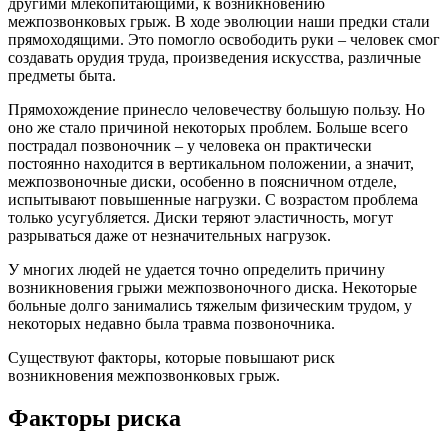
другими млекопитающими, к возникновению
межпозвонковых грыж. В ходе эволюции наши предки стали
прямоходящими. Это помогло освободить руки – человек смог
создавать орудия труда, произведения искусства, различные
предметы быта.
Прямохождение принесло человечеству большую пользу. Но
оно же стало причиной некоторых проблем. Больше всего
пострадал позвоночник – у человека он практически
постоянно находится в вертикальном положении, а значит,
межпозвоночные диски, особенно в поясничном отделе,
испытывают повышенные нагрузки. С возрастом проблема
только усугубляется. Диски теряют эластичность, могут
разрываться даже от незначительных нагрузок.
У многих людей не удается точно определить причину
возникновения грыжи межпозвоночного диска. Некоторые
больные долго занимались тяжелым физическим трудом, у
некоторых недавно была травма позвоночника.
Существуют факторы, которые повышают риск
возникновения межпозвонковых грыж.
Факторы риска