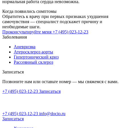
нормальная работа сердца невозможна.
Когда появились симптомы
Обратитесь к врачу при первых признаках ухудшения
самочувствия — специалист подскажет причину и
необходимые шаги.
Проконсультируйте меня
+7 (495) 023-12-23
Заболевания
Аневризма
Атеросклероз аорты
Гипертонический криз
Рассеянный склероз
Записаться
Позвоните нам или оставьте номер — мы свяжемся с вами.
+7 (495) 023-12-23
Записаться
+7 (495) 023-12-23
info@docio.ru
Записаться