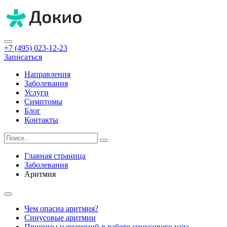
+7 (495) 023-12-23
Записаться
Направления
Заболевания
Услуги
Симптомы
Блог
Контакты
Главная страница
Заболевания
Аритмия
Чем опасна аритмия?
Синусовые аритмии
Причины нарушений в работе синусового узла