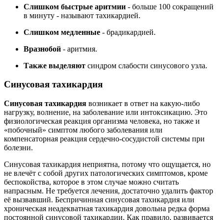
Слишком быстрые аритмии
- больше 100 сокращений
в минуту - называют тахикардией.
Слишком медленные
- брадикардией.
Вразнобой
- аритмия.
Также выделяют
синдром слабости синусового узла.
Синусовая тахикардия
Синусовая тахикардия
возникает в ответ на какую-либо
нагрузку, волнение, на заболевание или интоксикацию. Это
физиологическая реакция организма человека, но также и
«побочный» симптом любого заболевания или
компенсаторная реакция сердечно-сосудистой системы при
болезни.
Синусовая тахикардия неприятна, потому что ощущается, но
не влечёт с собой других патологических симптомов, кроме
беспокойства, которое в этом случае можно считать
напрасным. Не требуется лечения, достаточно удалить фактор
её вызвавший. Беспричинная синусовая тахикардия или
хроническая неадекватная тахикардия довольна редка форма
постоянной синусовой тахикардии. Как правило, развивается