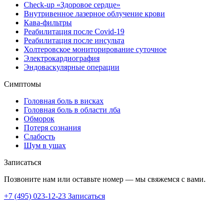
Check-up «Здоровое сердце»
Внутривенное лазерное облучение крови
Кава-фильтры
Реабилитация после Covid-19
Реабилитация после инсульта
Холтеровское мониторирование суточное
Электрокардиография
Эндоваскулярные операции
Симптомы
Головная боль в висках
Головная боль в области лба
Обморок
Потеря сознания
Слабость
Шум в ушах
Записаться
Позвоните нам или оставьте номер — мы свяжемся с вами.
+7 (495) 023-12-23
Записаться