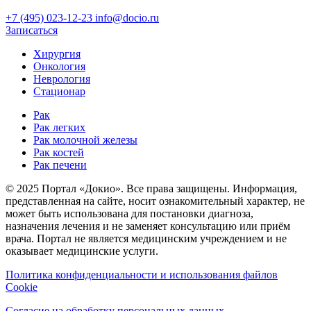
+7 (495) 023-12-23
info@docio.ru
Записаться
Хирургия
Онкология
Неврология
Стационар
Рак
Рак легких
Рак молочной железы
Рак костей
Рак печени
© 2025 Портал «Докио». Все права защищены.
Информация,
представленная на сайте, носит ознакомительный характер, не
может быть использована для постановки диагноза,
назначения лечения и не заменяет консультацию или приём
врача. Портал не является медицинским учреждением и не
оказывает медицинские услуги.
Политика конфиденциальности и использования файлов
Cookie
Согласие на обработку персональных данных