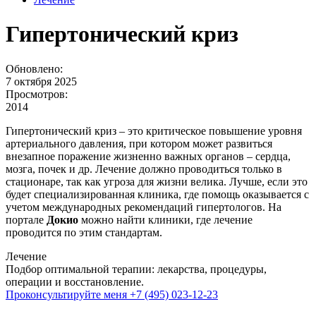
Гипертонический криз
Обновлено:
7 октября 2025
Просмотров:
2014
Гипертонический криз – это критическое повышение уровня
артериального давления, при котором может развиться
внезапное поражение жизненно важных органов – сердца,
мозга, почек и др. Лечение должно проводиться только в
стационаре, так как угроза для жизни велика. Лучше, если это
будет специализированная клиника, где помощь оказывается с
учетом международных рекомендаций гипертологов. На
портале
Докио
можно найти клиники, где лечение
проводится по этим стандартам.
Лечение
Подбор оптимальной терапии: лекарства, процедуры,
операции и восстановление.
Проконсультируйте меня
+7 (495) 023-12-23