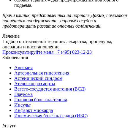
подъема.
Врачи клиник, представленных на портале
Докио
, помогают
пациентам поддерживать здоровье сосудов и
предотвращать развитие опасных осложнений.
Лечение
Подбор оптимальной терапии: лекарства, процедуры,
операции и восстановление.
Проконсультируйте меня
+7 (495) 023-12-23
Заболевания
Аритмия
Артериальная гипертензия
Астенический синдром
Атеросклероз аорты
Вегето-сосудистая дистония (ВСД)
Глаукома
Головная боль кластерная
Инсульт
Инфаркт миокарда
Ишемическая болезнь сердца (ИБС)
Услуги