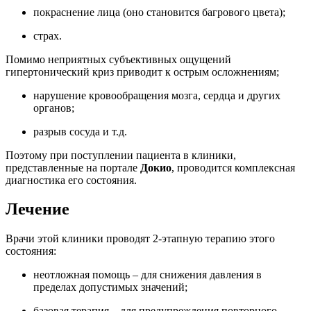
покраснение лица (оно становится багрового цвета);
страх.
Помимо неприятных субъективных ощущений
гипертонический криз приводит к острым осложнениям;
нарушение кровообращения мозга, сердца и других
органов;
разрыв сосуда и т.д.
Поэтому при поступлении пациента в клиники,
представленные на портале
Докио
, проводится комплексная
диагностика его состояния.
Лечение
Врачи этой клиники проводят 2-этапную терапию этого
состояния:
неотложная помощь – для снижения давления в
пределах допустимых значений;
базовая терапия – для предупреждения повторного