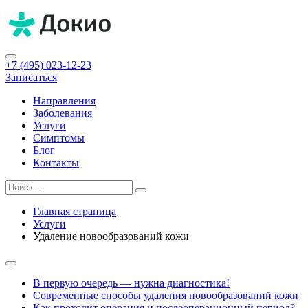
+7 (495) 023-12-23
Записаться
Направления
Заболевания
Услуги
Симптомы
Блог
Контакты
Главная страница
Услуги
Удаление новообразований кожи
В первую очередь — нужна диагностика!
Современные способы удаления новообразований кожи
Как проходит операция и послеоперационный период?