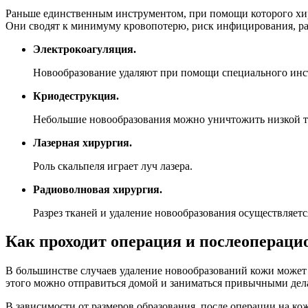
Раньше единственным инструментом, при помощи которого хиру
Они сводят к минимуму кровопотерю, риск инфицирования, ранк
Электрокоагуляция.
Новообразование удаляют при помощи специального инст
Криодеструкция.
Небольшие новообразования можно уничтожить низкой те
Лазерная хирургия.
Роль скальпеля играет луч лазера.
Радиоволновая хирургия.
Разрез тканей и удаление новообразования осуществляет
Как проходит операция и послеоперац
В большинстве случаев удаление новообразований кожи может
этого можно отправиться домой и заниматься привычными дел
В зависимости от размеров образования, после операции на ко