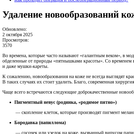
Удаление новообразований ко
Обновлено:
2 октября 2025
Просмотров:
3570
Во времена, которые часто называют «галантным веком», в мод
обделенные от природы «пятнышками красоты». Со временем 
и даже мушки-кареты.
К сожалению, новообразования на коже не всегда выглядят крас
В таких случаях их стоит удалить. Благо, современная хирургия
Чаще всего встречаются следующие доброкачественные новооб
Пигментный невус (родинка, «родимое пятно»)
— скопление клеток, которые производят пигмент мелан
Бородавка (папиллома)
— сосочек или узелок на коже, вызванный вирусом папи