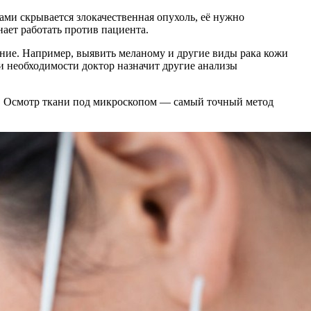
ами скрывается злокачественная опухоль, её нужно
ает работать против пациента.
вание. Например, выявить меланому и другие виды рака кожи
 необходимости доктор назначит другие анализы
ию. Осмотр ткани под микроскопом — самый точный метод