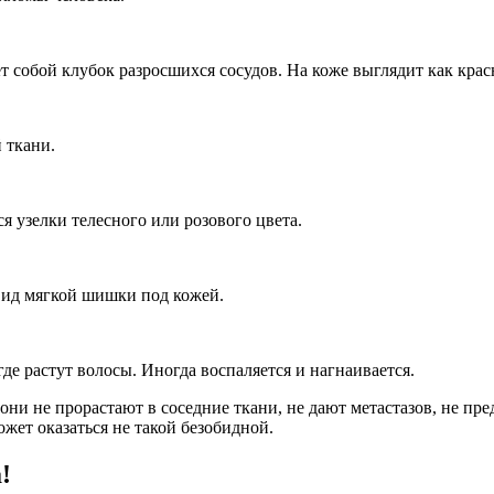
 собой клубок разросшихся сосудов. На коже выглядит как крас
 ткани.
 узелки телесного или розового цвета.
вид мягкой шишки под кожей.
де растут волосы. Иногда воспаляется и нагнаивается.
они не прорастают в соседние ткани, не дают метастазов, не пре
жет оказаться не такой безобидной.
!