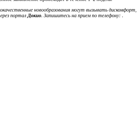
оброкачественные новообразования могут вызывать дискомфорт,
через портал
Докио
. Запишитесь на прием по телефону:
.