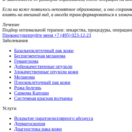
Если на коже появилось непонятное образование, и оно сохра
влиять на внешний вид, а иногда трансформироваться в злока
Лечение
Подбор оптимальной терапии: лекарства, процедуры, операции
Проконсультируйте меня
+7 (495) 023-12-23
Заболевания
Базальноклеточный рак кожи
Беспигментная меланома
Гемангиома
Доброкачественные опухоли
Злокачественные опухоли кожи
Меланома
Плоскоклеточный рак кожи
Рожа болезнь
Саркома Капоши
Системная красная волчанка
Услуги
Вскрытие паратонзиллярного абсцесса
Дерматоскопия
Диагностика рака кожи