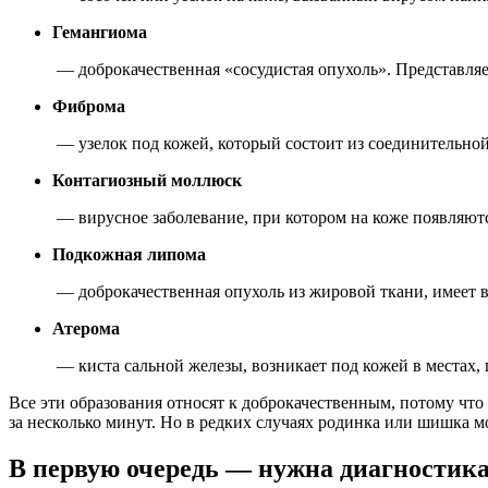
Гемангиома
— доброкачественная «сосудистая опухоль». Представляет
Фиброма
— узелок под кожей, который состоит из соединительной
Контагиозный моллюск
— вирусное заболевание, при котором на коже появляются
Подкожная липома
— доброкачественная опухоль из жировой ткани, имеет 
Атерома
— киста сальной железы, возникает под кожей в местах, г
Все эти образования относят к доброкачественным, потому что 
за несколько минут. Но в редких случаях родинка или шишка мо
В первую очередь — нужна диагностика