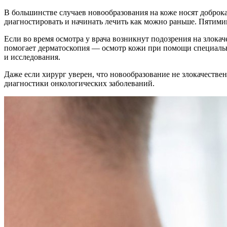
В большинстве случаев новообразования на коже носят доброк
диагностировать и начинать лечить как можно раньше. Пятимин
Если во время осмотра у врача возникнут подозрения на злока
помогает дерматоскопия — осмотр кожи при помощи специальн
и исследования.
Даже если хирург уверен, что новообразование не злокачестве
диагностики онкологических заболеваний.