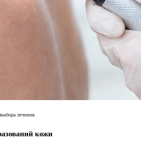
 выбора лечения.
разований кожи