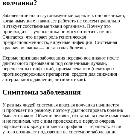
волчанка?
Заболевание носит аутоиммунный характер: оно возникает,
когда иммунитет начинает работать не совсем правильно
и атакует собственные ткани организма. Почему это
происходит — ученые пока не могут ответить точно.
Считается, что играет роль генетическая
предрасположенность, вирусные инфекции. Системная
красная волчанка — не заразная болезнь.
Первые признаки заболевания нередко возникают после
длительного пребывания под солнечными лучами,
перенесенных инфекций, приема лекарств (некоторых
противосудорожных препаратов, средств для снижения
артериального давления, антибиотиков).
Симптомы заболевания
У разных людей системная красная волчанка начинается
и протекает по-разному, поэтому диагностировать болезнь
бывает сложно. Обычно человек, испытывая некие симптомы
и не понимая, что с ним происходит, в первую очередь
обращается к врачу широкого профиля — терапевту. Если
у того возникает подозрение на системное заболевание