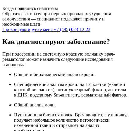
Когда появились симптомы
Обратитесь к врачу при первых признаках ухудшения
самочувствия — специалист подскажет причину и
необходимые шаги.
Проконсультируйте меня
+7 (495) 023-12-23
Как диагностируют заболевание?
При подозрении на системную красную волчанку врач-
ревматолог может назначить следующие исследования
и анализы:
Общий и биохимический анализ крови.
Специфические анализы крови: на LE-клетки («клетки
красной волчанки»), антинуклеарный фактор, антитела
к ДНК, к ядерному Sm-антигену, ревматоидный фактор.
Общий анализ мочи.
Пункционная биопсия почек. Врач вводит иглу в почку,
получает небольшое количество патологически
измененной ткани и отправляет на анализ
в лабораторию.