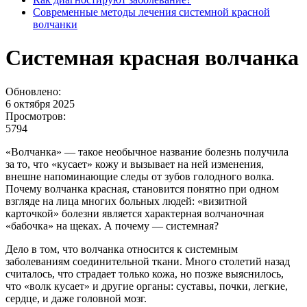
Современные методы лечения системной красной
волчанки
Системная красная волчанка
Обновлено:
6 октября 2025
Просмотров:
5794
«Волчанка» — такое необычное название болезнь получила
за то, что «кусает» кожу и вызывает на ней изменения,
внешне напоминающие следы от зубов голодного волка.
Почему волчанка красная, становится понятно при одном
взгляде на лица многих больных людей: «визитной
карточкой» болезни является характерная волчаночная
«бабочка» на щеках. А почему — системная?
Дело в том, что волчанка относится к системным
заболеваниям соединительной ткани. Много столетий назад
считалось, что страдает только кожа, но позже выяснилось,
что «волк кусает» и другие органы: суставы, почки, легкие,
сердце, и даже головной мозг.