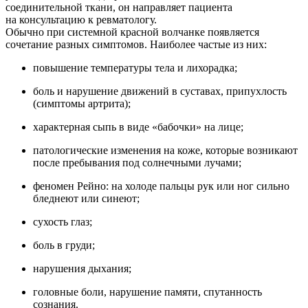
соединительной ткани, он направляет пациента
на консультацию к ревматологу.
Обычно при системной красной волчанке появляется
сочетание разных симптомов. Наиболее частые из них:
повышение температуры тела и лихорадка;
боль и нарушение движений в суставах, припухлость
(симптомы артрита);
характерная сыпь в виде «бабочки» на лице;
патологические изменения на коже, которые возникают
после пребывания под солнечными лучами;
феномен Рейно: на холоде пальцы рук или ног сильно
бледнеют или синеют;
сухость глаз;
боль в груди;
нарушения дыхания;
головные боли, нарушение памяти, спутанность
сознания.