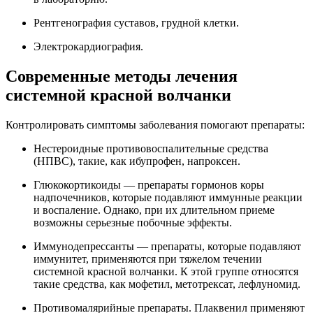
Рентгенография суставов, грудной клетки.
Электрокардиография.
Современные методы лечения
системной красной волчанки
Контролировать симптомы заболевания помогают препараты:
Нестероидные противовоспалительные средства
(НПВС), такие, как ибупрофен, напроксен.
Глюкокортикоиды — препараты гормонов коры
надпочечников, которые подавляют иммунные реакции
и воспаление. Однако, при их длительном приеме
возможны серьезные побочные эффекты.
Иммунодепрессанты — препараты, которые подавляют
иммунитет, применяются при тяжелом течении
системной красной волчанки. К этой группе относятся
такие средства, как мофетил, метотрексат, лефлуномид.
Противомалярийные препараты. Плаквенил применяют