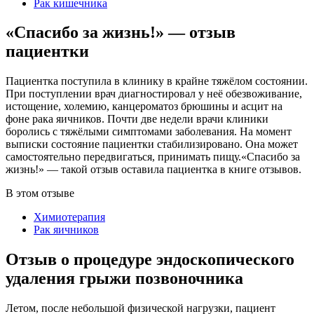
Рак кишечника
«Спасибо за жизнь!» — отзыв
пациентки
Пациентка поступила в клинику в крайне тяжёлом состоянии.
При поступлении врач диагностировал у неё обезвоживание,
истощение, холемию, канцероматоз брюшины и асцит на
фоне рака яичников. Почти две недели врачи клиники
боролись с тяжёлыми симптомами заболевания. На момент
выписки состояние пациентки стабилизировано. Она может
самостоятельно передвигаться, принимать пищу.«Спасибо за
жизнь!» — такой отзыв оставила пациентка в книге отзывов.
В этом отзыве
Химиотерапия
Рак яичников
Отзыв о процедуре эндоскопического
удаления грыжи позвоночника
Летом, после небольшой физической нагрузки, пациент