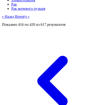
Химиотерапия
Рак
Рак мочевого пузыря
« Назад
Вперёд »
Показано
416
по
420
из
617
результатов