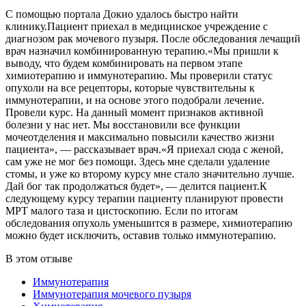
С помощью портала Докио удалось быстро найти
клинику.Пациент приехал в медицинское учреждение с
диагнозом рак мочевого пузыря. После обследования лечащий
врач назначил комбинированную терапию.«Мы пришли к
выводу, что будем комбинировать на первом этапе
химиотерапию и иммунотерапию. Мы проверили статус
опухоли на все рецепторы, которые чувствительны к
иммунотерапии, и на основе этого подобрали лечение.
Провели курс. На данный момент признаков активной
болезни у нас нет. Мы восстановили все функции
мочеотделения и максимально повысили качество жизни
пациента», — рассказывает врач.«Я приехал сюда с женой,
сам уже не мог без помощи. Здесь мне сделали удаление
стомы, и уже ко второму курсу мне стало значительно лучше.
Дай бог так продолжаться будет», — делится пациент.К
следующему курсу терапии пациенту планируют провести
МРТ малого таза и цистоскопию. Если по итогам
обследования опухоль уменьшится в размере, химиотерапию
можно будет исключить, оставив только иммунотерапию.
В этом отзыве
Иммунотерапия
Иммунотерапия мочевого пузыря