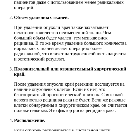
пациентов даже с использованием менее радикальных
операций.
Объем удаленных тканей.
При удалении опухоли врач также захватывает
некоторое количество неизмененной ткани. Чем
больший объем будет удален, тем меньше риск
рецидива. В то же время удаление большого количества
нормальных тканей делает операцию более
радикальной, что влияет на трудоспособность пациента
и эстетический результат.
Положительный или отрицательный хирургический
край.
После удаления опухоли край резекции исследуется на
наличие опухолевых клеток. Если их нет, это
благоприятный прогностический признак. С высокой
вероятностью рецидива рака не будет. Если же раковые
клетки обнаружены в хирургическом крае, он считается
положительным. Это фактор риска рецидива рака.
Расположение.
Если опухоль располагается в дистальной части