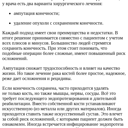
у врача есть два варианта хирургического лечения:
ампутация конечности;
удаление опухоли с сохранением конечности.
Каждый подход имеет свои преимущества и недостатки. В
итоге решение принимается совместно с пациентом с учетом
всех плюсов и минусов. Большинство людей стремятся
сохранить конечность. При этом стоит понимать, что
подобные операции более сложные, имеют повышенный риск
осложнений.
Ампутация снижает трудоспособность и влияет на качество
жизни. Но такое лечение рака костей более простое, надежное,
реже дает осложнения и рецидивы.
Если конечность сохранена, часто приходится удалять
не только кость, но также мышцы, нервы, сосуды. Всё это
требует последующего эндопротезирования и длительной
реабилитации. Вместо собственной кости устанавливают
искусственную (из металла или других материалов). Иногда
приходится ставить также искусственный сустав. Это влечет
за собой риск осложнений, с которыми пациент должен быть
ознакомлен. Иногда встречается инфицирование эндопротеза