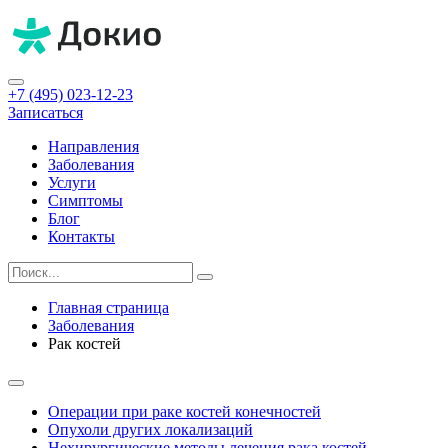
+7 (495) 023-12-23
Записаться
Направления
Заболевания
Услуги
Симптомы
Блог
Контакты
Главная страница
Заболевания
Рак костей
Операции при раке костей конечностей
Опухоли других локализаций
Нехирургические методы лечения рака костей