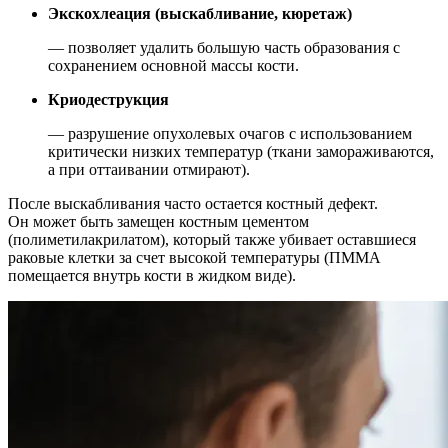
Экскохлеация (выскабливание, кюретаж)
— позволяет удалить большую часть образования с
сохранением основной массы кости.
Криодеструкция
— разрушение опухолевых очагов с использованием
критически низких температур (ткани замораживаются,
а при оттаивании отмирают).
После выскабливания часто остается костный дефект.
Он может быть замещен костным цементом
(полиметилакрилатом), который также убивает оставшиеся
раковые клетки за счет высокой температуры (ПММА
помещается внутрь кости в жидком виде).