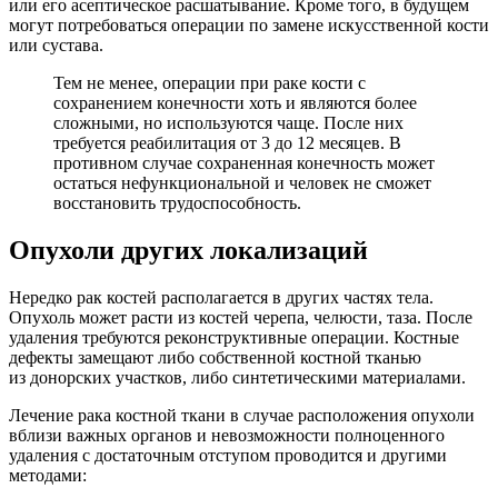
или его асептическое расшатывание. Кроме того, в будущем
могут потребоваться операции по замене искусственной кости
или сустава.
Тем не менее, операции при раке кости с
сохранением конечности хоть и являются более
сложными, но используются чаще. После них
требуется реабилитация от 3 до 12 месяцев. В
противном случае сохраненная конечность может
остаться нефункциональной и человек не сможет
восстановить трудоспособность.
Опухоли других локализаций
Нередко рак костей располагается в других частях тела.
Опухоль может расти из костей черепа, челюсти, таза. После
удаления требуются реконструктивные операции. Костные
дефекты замещают либо собственной костной тканью
из донорских участков, либо синтетическими материалами.
Лечение рака костной ткани в случае расположения опухоли
вблизи важных органов и невозможности полноценного
удаления с достаточным отступом проводится и другими
методами: