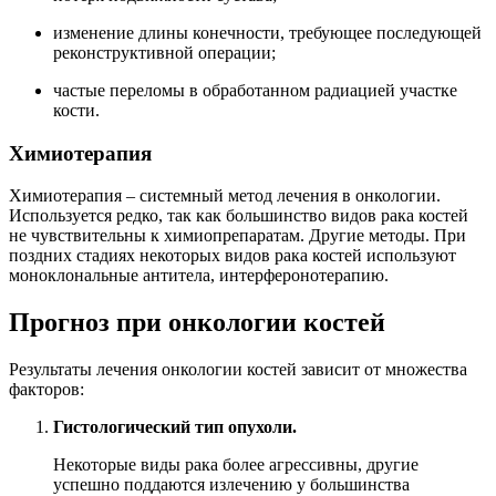
изменение длины конечности, требующее последующей
реконструктивной операции;
частые переломы в обработанном радиацией участке
кости.
Химиотерапия
Химиотерапия – системный метод лечения в онкологии.
Используется редко, так как большинство видов рака костей
не чувствительны к химиопрепаратам. Другие методы. При
поздних стадиях некоторых видов рака костей используют
моноклональные антитела, интерферонотерапию.
Прогноз при онкологии костей
Результаты лечения онкологии костей зависит от множества
факторов:
Гистологический тип опухоли.
Некоторые виды рака более агрессивны, другие
успешно поддаются излечению у большинства