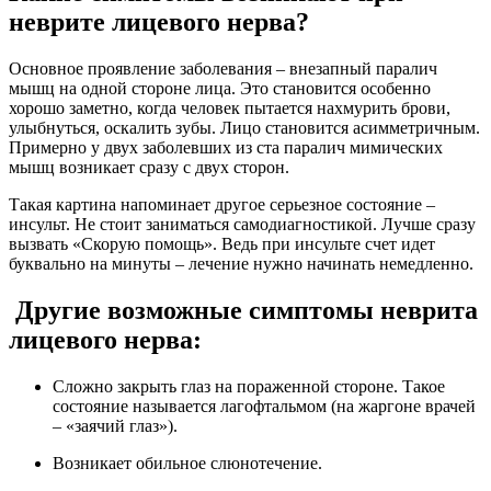
неврите лицевого нерва?
Основное проявление заболевания – внезапный паралич
мышц на одной стороне лица. Это становится особенно
хорошо заметно, когда человек пытается нахмурить брови,
улыбнуться, оскалить зубы. Лицо становится асимметричным.
Примерно у двух заболевших из ста паралич мимических
мышц возникает сразу с двух сторон.
Такая картина напоминает другое серьезное состояние –
инсульт. Не стоит заниматься самодиагностикой. Лучше сразу
вызвать «Скорую помощь». Ведь при инсульте счет идет
буквально на минуты – лечение нужно начинать немедленно.
Другие возможные симптомы неврита
лицевого нерва:
Сложно закрыть глаз на пораженной стороне. Такое
состояние называется лагофтальмом (на жаргоне врачей
– «заячий глаз»).
Возникает обильное слюнотечение.