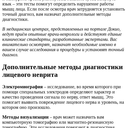
язык – эти тесты помогут определить нарушение работы
мышц лица. Если после осмотра врач затрудняется установить
точный диагноз, вам назначат дополнительные методы
диагностики.
В медицинских центрах, представленных на портале Докио,
ведут приём опытные врачи-неврологи и действуют единые
клинические стандарты, разработанные экспертами. Вас
внимательно осмотрят, назначат необходимые именно в
вашем случае исследования и процедуры и установят точный
диагноз.
Дополнительные методы диагностики
лицевого неврита
Электромиография
– исследование, во время которого при
помощи специальных электродов определяют характер и
качество проведения сигнала по нерву, ответ мышц. Это
помогает выявить повреждение лицевого нерва и уровень, на
котором оно произошло.
Методы визуализации
– врач может назначить вам
компьютерную томографию или магнитно-резонансную
томографию. Эти исследования помогают в диагностике