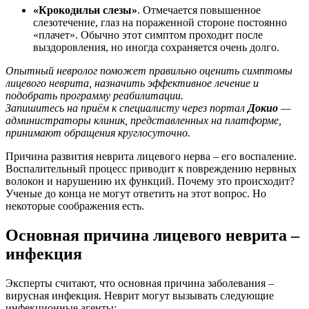
«Крокодильи слезы»
. Отмечается повышенное
слезотечение, глаз на пораженной стороне постоянно
«плачет». Обычно этот симптом проходит после
выздоровления, но иногда сохраняется очень долго.
Опытный невролог поможет правильно оценить симптомы
лицевого неврита, назначить эффективное лечение и
подобрать программу реабилитации.
Запишитесь на приём к специалисту через портал
Докио
—
администраторы клиник, представленных на платформе,
принимают обращения круглосуточно.
Причина развития неврита лицевого нерва – его воспаление.
Воспалительный процесс приводит к повреждению нервных
волокон и нарушению их функций. Почему это происходит?
Ученые до конца не могут ответить на этот вопрос. Но
некоторые соображения есть.
Основная причина лицевого неврита –
инфекция
Эксперты считают, что основная причина заболевания –
вирусная инфекция. Неврит могут вызывать следующие
инфекционные агенты: