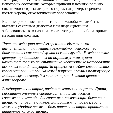
некоторых состояний, которые привели к возникновению
симптомов неврита лицевого нерва, например, перелома
костей черепа, онкологических заболеваний.
Если невролог посчитает, что ваши жалобы могли быть
вызваны сахарным диабетом или инфекционным
заболеванием, вам назначат соответствующие лабораторные
методы диагностики.
Частная медицина нередко грешит избыточными
назначениями — пациентам рекомендуют множество
диагностических процедур «на всякий случай». В медицинских
центрах, представленных на портале
Докио
, врачи
назначают только действительно необходимые исследования,
исходя из вашей ситуации. За процессом следят специалисты-
координаторы, чтобы каждый пациент получил полноценную
медицинскую помощь без лишних трат. Главная ценность —
ваше здоровье.
В медицинских центрах, представленных на портале
Докио
,
работают опытные специалисты и применяются
современные методы диагностики, позволяющие быстро и
точно установить диагноз. Записаться на приём к врачу
можно в удобное время — большинство центров принимают
пациентов круглосуточно.