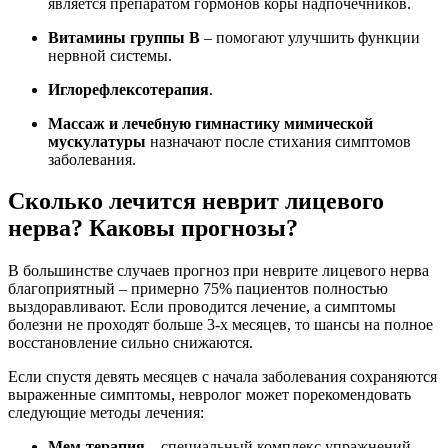
является препаратом гормонов коры надпочечников.
Витамины группы B
– помогают улучшить функции
нервной системы.
Иглорефлексотерапия
.
Массаж и лечебную гимнастику мимической
мускулатуры
назначают после стихания симптомов
заболевания.
Сколько лечится неврит лицевого
нерва? Каковы прогнозы?
В большинстве случаев прогноз при неврите лицевого нерва
благоприятный – примерно 75% пациентов полностью
выздоравливают. Если проводится лечение, а симптомы
болезни не проходят больше 3-х месяцев, то шансы на полное
восстановление сильно снижаются.
Если спустя девять месяцев с начала заболевания сохраняются
выраженные симптомы, невролог может порекомендовать
следующие методы лечения:
Мем-терапия
– специальный комплекс упражнений,