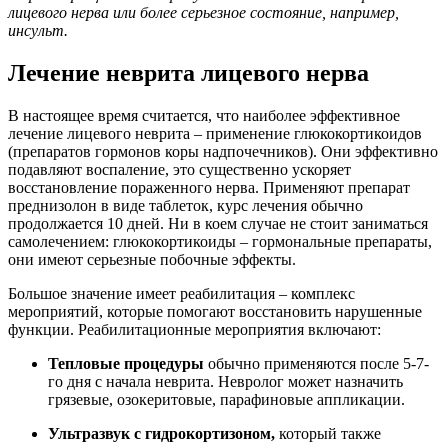
лицевого нерва или более серьезное состояние, например,
инсульт.
Лечение неврита лицевого нерва
В настоящее время считается, что наиболее эффективное
лечение лицевого неврита – применение глюкокортикоидов
(препаратов гормонов коры надпочечников). Они эффективно
подавляют воспаление, это существенно ускоряет
восстановление пораженного нерва. Применяют препарат
преднизолон в виде таблеток, курс лечения обычно
продолжается 10 дней. Ни в коем случае не стоит заниматься
самолечением: глюкокортикоиды – гормональные препараты,
они имеют серьезные побочные эффекты.
Большое значение имеет реабилитация – комплекс
мероприятий, которые помогают восстановить нарушенные
функции. Реабилитационные мероприятия включают:
Тепловые процедуры
обычно применяются после 5-7-
го дня с начала неврита. Невролог может назначить
грязевые, озокеритовые, парафиновые аппликации.
Ультразвук с гидрокортизоном,
который также