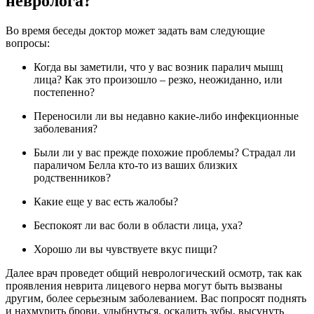
невролога?
Во время беседы доктор может задать вам следующие
вопросы:
Когда вы заметили, что у вас возник паралич мышц
лица? Как это произошло – резко, неожиданно, или
постепенно?
Переносили ли вы недавно какие-либо инфекционные
заболевания?
Были ли у вас прежде похожие проблемы? Страдал ли
параличом Белла кто-то из ваших близких
родственников?
Какие еще у вас есть жалобы?
Беспокоят ли вас боли в области лица, уха?
Хорошо ли вы чувствуете вкус пищи?
Далее врач проведет общий неврологический осмотр, так как
проявления неврита лицевого нерва могут быть вызваны
другим, более серьезным заболеванием. Вас попросят поднять
и нахмурить брови, улыбнуться, оскалить зубы, высунуть