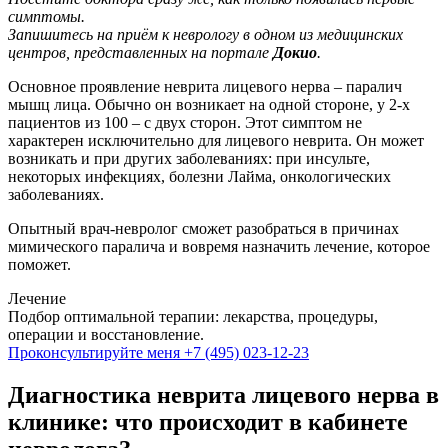
симптомы.
Запишитесь на приём к неврологу в одном из медицинских
центров, представленных на портале
Докио
.
Основное проявление неврита лицевого нерва – паралич
мышц лица. Обычно он возникает на одной стороне, у 2-х
пациентов из 100 – с двух сторон. Этот симптом не
характерен исключительно для лицевого неврита. Он может
возникать и при других заболеваниях: при инсульте,
некоторых инфекциях, болезни Лайма, онкологических
заболеваниях.
Опытный врач-невролог сможет разобраться в причинах
мимического паралича и вовремя назначить лечение, которое
поможет.
Лечение
Подбор оптимальной терапии: лекарства, процедуры,
операции и восстановление.
Проконсультируйте меня
+7 (495) 023-12-23
Диагностика неврита лицевого нерва в
клинике: что происходит в кабинете