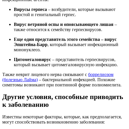
Вирусы герпеса
– возбудители, которые вызывают
простой и генитальный герпес.
Вирус ветряной оспы и опоясывающего лишая
–
также относится к семейству герпесвирусов.
Еще один представитель этого семейства – вирус
Эпштейна-Барр
, который вызывает инфекционный
мононуклеоз.
Цитомегаловирус
– представитель герпесвирусов,
который вызывает цитомегаловирусную инфекцию.
Также неврит лицевого нерва связывают с
боррелиозом
(болезнью Лайма)
– бактериальной инфекцией. Похожие
симптомы возникают при понтинной форме полиомиелита.
Другие условия, способные приводить
к заболеванию
Известны некоторые факторы, которые, как предполагается,
могут способствовать возникновению заболевания: