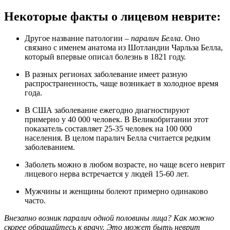
Некоторые факты о лицевом неврите:
Другое название патологии –
паралич Белла
. Оно
связано с именем анатома из Шотландии Чарльза Белла,
который впервые описал болезнь в 1821 году.
В разных регионах заболевание имеет разную
распространенность, чаще возникает в холодное время
года.
В США заболевание ежегодно диагностируют
примерно у 40 000 человек. В Великобритании этот
показатель составляет 25-35 человек на 100 000
населения. В целом паралич Белла считается редким
заболеванием.
Заболеть можно в любом возрасте, но чаще всего неврит
лицевого нерва встречается у людей 15-60 лет.
Мужчины и женщины болеют примерно одинаково
часто.
Внезапно возник паралич одной половины лица? Как можно
скорее обращайтесь к врачу. Это может быть неврит