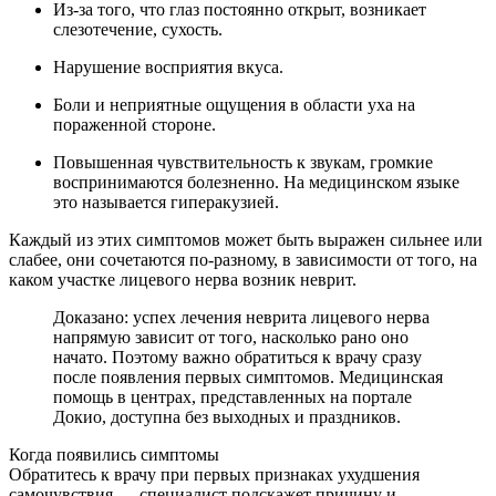
Из-за того, что глаз постоянно открыт, возникает
слезотечение, сухость.
Нарушение восприятия вкуса.
Боли и неприятные ощущения в области уха на
пораженной стороне.
Повышенная чувствительность к звукам, громкие
воспринимаются болезненно. На медицинском языке
это называется гиперакузией.
Каждый из этих симптомов может быть выражен сильнее или
слабее, они сочетаются по-разному, в зависимости от того, на
каком участке лицевого нерва возник неврит.
Доказано: успех лечения неврита лицевого нерва
напрямую зависит от того, насколько рано оно
начато. Поэтому важно обратиться к врачу сразу
после появления первых симптомов. Медицинская
помощь в центрах, представленных на портале
Докио, доступна без выходных и праздников.
Когда появились симптомы
Обратитесь к врачу при первых признаках ухудшения
самочувствия — специалист подскажет причину и