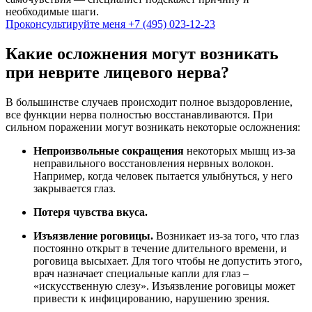
необходимые шаги.
Проконсультируйте меня
+7 (495) 023-12-23
Какие осложнения могут возникать
при неврите лицевого нерва?
В большинстве случаев происходит полное выздоровление,
все функции нерва полностью восстанавливаются. При
сильном поражении могут возникать некоторые осложнения:
Непроизвольные сокращения
некоторых мышц из-за
неправильного восстановления нервных волокон.
Например, когда человек пытается улыбнуться, у него
закрывается глаз.
Потеря чувства вкуса.
Изъязвление роговицы.
Возникает из-за того, что глаз
постоянно открыт в течение длительного времени, и
роговица высыхает. Для того чтобы не допустить этого,
врач назначает специальные капли для глаз –
«искусственную слезу». Изъязвление роговицы может
привести к инфицированию, нарушению зрения.