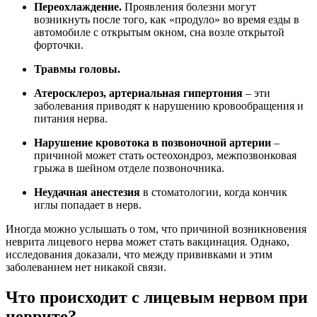
Переохлаждение.
Проявления болезни могут
возникнуть после того, как «продуло» во время езды в
автомобиле с открытым окном, сна возле открытой
форточки.
Травмы головы.
Атеросклероз, артериальная гипертония
– эти
заболевания приводят к нарушению кровообращения и
питания нерва.
Нарушение кровотока в позвоночной артерии
–
причиной может стать остеохондроз, межпозвонковая
грыжа в шейном отделе позвоночника.
Неудачная анестезия
в стоматологии, когда кончик
иглы попадает в нерв.
Иногда можно услышать о том, что причиной возникновения
неврита лицевого нерва может стать вакцинация. Однако,
исследования доказали, что между прививками и этим
заболеванием нет никакой связи.
Что происходит с лицевым нервом при
неврите?