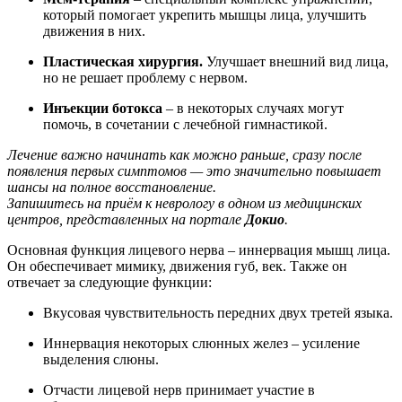
который помогает укрепить мышцы лица, улучшить
движения в них.
Пластическая хирургия.
Улучшает внешний вид лица,
но не решает проблему с нервом.
Инъекции ботокса
– в некоторых случаях могут
помочь, в сочетании с лечебной гимнастикой.
Лечение важно начинать как можно раньше, сразу после
появления первых симптомов — это значительно повышает
шансы на полное восстановление.
Запишитесь на приём к неврологу в одном из медицинских
центров, представленных на портале
Докио
.
Основная функция лицевого нерва – иннервация мышц лица.
Он обеспечивает мимику, движения губ, век. Также он
отвечает за следующие функции:
Вкусовая чувствительность передних двух третей языка.
Иннервация некоторых слюнных желез – усиление
выделения слюны.
Отчасти лицевой нерв принимает участие в