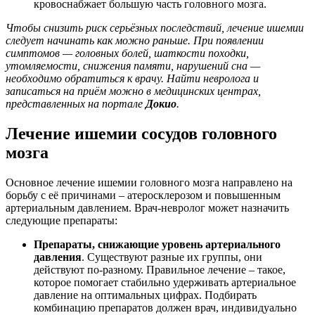
кровоснабжает большую часть головного мозга.
Чтобы снизить риск серьёзных последствий, лечение ишемии
следует начинать как можно раньше. При появлении
симптомов — головных болей, шаткости походки,
утомляемости, снижения памяти, нарушений сна —
необходимо обратиться к врачу. Найти невролога и
записаться на приём можно в медицинских центрах,
представленных на портале
Докио
.
Лечение ишемии сосудов головного
мозга
Основное лечение ишемии головного мозга направлено на
борьбу с её причинами – атеросклерозом и повышенным
артериальным давлением. Врач-невролог может назначить
следующие препараты:
Препараты, снижающие уровень артериального
давления
. Существуют разные их группы, они
действуют по-разному. Правильное лечение – такое,
которое помогает стабильно удерживать артериальное
давление на оптимальных цифрах. Подбирать
комбинацию препаратов должен врач, индивидуально