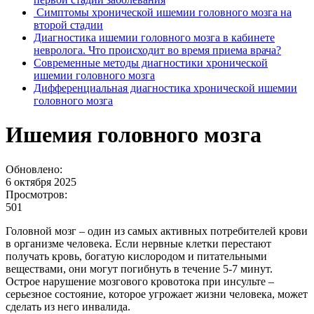
Симптомы хронической ишемии головного мозга на
второй стадии
Диагностика ишемии головного мозга в кабинете
невролога. Что происходит во время приема врача?
Современные методы диагностики хронической
ишемии головного мозга
Дифференциальная диагностика хронической ишемии
головного мозга
Ишемия головного мозга
Обновлено:
6 октября 2025
Просмотров:
501
Головной мозг – один из самых активных потребителей крови
в организме человека. Если нервные клетки перестают
получать кровь, богатую кислородом и питательными
веществами, они могут погибнуть в течение 5-7 минут.
Острое нарушение мозгового кровотока при инсульте –
серьезное состояние, которое угрожает жизни человека, может
сделать из него инвалида.