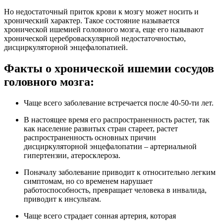
Но недостаточный приток крови к мозгу может носить и
хронический характер. Такое состояние называется
хронической ишемией головного мозга, еще его называют
хронической цереброваскулярной недостаточностью,
дисциркуляторной энцефалопатией.
Факты о хронической ишемии сосудов
головного мозга:
Чаще всего заболевание встречается после 40-50-ти лет.
В настоящее время его распространенность растет, так
как население развитых стран стареет, растет
распространенность основных причин
дисциркуляторной энцефалопатии – артериальной
гипертензии, атеросклероза.
Поначалу заболевание приводит к относительно легким
симптомам, но со временем нарушает
работоспособность, превращает человека в инвалида,
приводит к инсультам.
Чаще всего страдает сонная артерия, которая