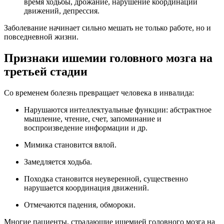
время ходьбы, дрожание, нарушение координации
движений, депрессия.
Заболевание начинает сильно мешать не только работе, но и
повседневной жизни.
Признаки ишемии головного мозга на
третьей стадии
Со временем болезнь превращает человека в инвалида:
Нарушаются интеллектуальные функции: абстрактное
мышление, чтение, счет, запоминание и
воспроизведение информации и др.
Мимика становится вялой.
Замедляется ходьба.
Походка становится неуверенной, существенно
нарушается координация движений.
Отмечаются падения, обмороки.
Многие пациенты, страдающие ишемией головного мозга на