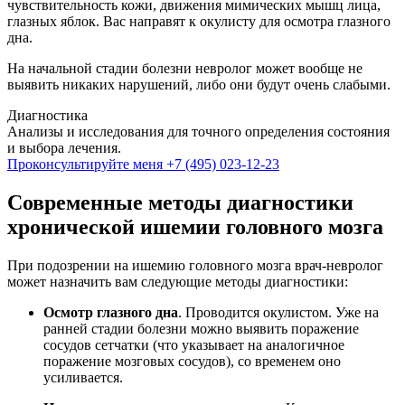
чувствительность кожи, движения мимических мышц лица,
глазных яблок. Вас направят к окулисту для осмотра глазного
дна.
На начальной стадии болезни невролог может вообще не
выявить никаких нарушений, либо они будут очень слабыми.
Диагностика
Анализы и исследования для точного определения состояния
и выбора лечения.
Проконсультируйте меня
+7 (495) 023-12-23
Современные методы диагностики
хронической ишемии головного мозга
При подозрении на ишемию головного мозга врач-невролог
может назначить вам следующие методы диагностики:
Осмотр глазного дна
. Проводится окулистом. Уже на
ранней стадии болезни можно выявить поражение
сосудов сетчатки (что указывает на аналогичное
поражение мозговых сосудов), со временем оно
усиливается.