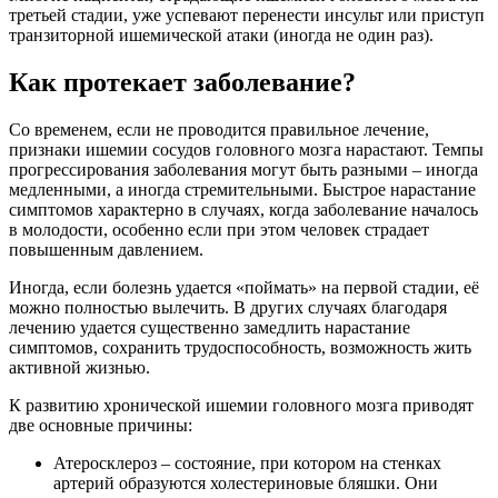
третьей стадии, уже успевают перенести инсульт или приступ
транзиторной ишемической атаки (иногда не один раз).
Как протекает заболевание?
Со временем, если не проводится правильное лечение,
признаки ишемии сосудов головного мозга нарастают. Темпы
прогрессирования заболевания могут быть разными – иногда
медленными, а иногда стремительными. Быстрое нарастание
симптомов характерно в случаях, когда заболевание началось
в молодости, особенно если при этом человек страдает
повышенным давлением.
Иногда, если болезнь удается «поймать» на первой стадии, её
можно полностью вылечить. В других случаях благодаря
лечению удается существенно замедлить нарастание
симптомов, сохранить трудоспособность, возможность жить
активной жизнью.
К развитию хронической ишемии головного мозга приводят
две основные причины:
Атеросклероз – состояние, при котором на стенках
артерий образуются холестериновые бляшки. Они