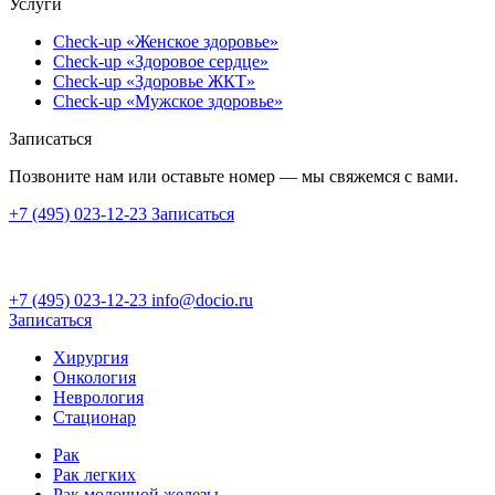
Услуги
Check-up «Женское здоровье»
Check-up «Здоровое сердце»
Check-up «Здоровье ЖКТ»
Check-up «Мужское здоровье»
Записаться
Позвоните нам или оставьте номер — мы свяжемся с вами.
+7 (495) 023-12-23
Записаться
+7 (495) 023-12-23
info@docio.ru
Записаться
Хирургия
Онкология
Неврология
Стационар
Рак
Рак легких
Рак молочной железы