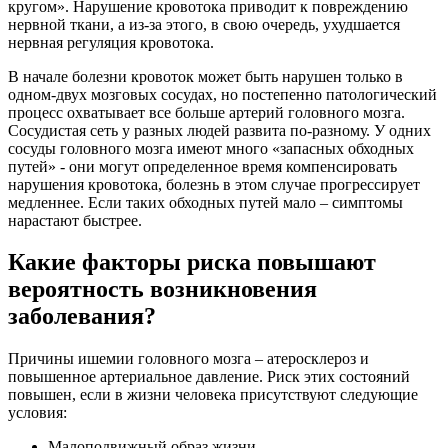
кругом». Нарушение кровотока приводит к повреждению
нервной ткани, а из-за этого, в свою очередь, ухудшается
нервная регуляция кровотока.
В начале болезни кровоток может быть нарушен только в
одном-двух мозговых сосудах, но постепенно патологический
процесс охватывает все больше артерий головного мозга.
Сосудистая сеть у разных людей развита по-разному. У одних
сосуды головного мозга имеют много «запасных обходных
путей» - они могут определенное время компенсировать
нарушения кровотока, болезнь в этом случае прогрессирует
медленнее. Если таких обходных путей мало – симптомы
нарастают быстрее.
Какие факторы риска повышают
вероятность возникновения
заболевания?
Причины ишемии головного мозга – атеросклероз и
повышенное артериальное давление. Риск этих состояний
повышен, если в жизни человека присутствуют следующие
условия:
Малоподвижный образ жизни.