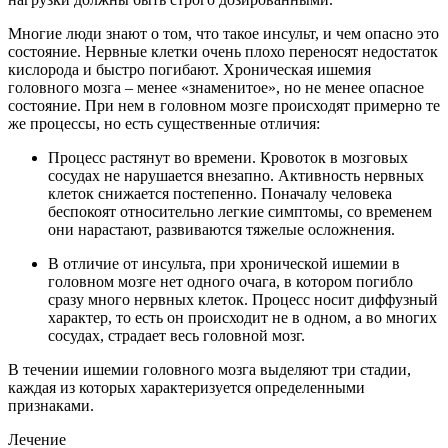
Многие люди знают о том, что такое инсульт, и чем опасно это
состояние. Нервные клетки очень плохо переносят недостаток
кислорода и быстро погибают. Хроническая ишемия
головного мозга – менее «знаменитое», но не менее опасное
состояние. При нем в головном мозге происходят примерно те
же процессы, но есть существенные отличия:
Процесс растянут во времени. Кровоток в мозговых
сосудах не нарушается внезапно. Активность нервных
клеток снижается постепенно. Поначалу человека
беспокоят относительно легкие симптомы, со временем
они нарастают, развиваются тяжелые осложнения.
В отличие от инсульта, при хронической ишемии в
головном мозге нет одного очага, в котором погибло
сразу много нервных клеток. Процесс носит диффузный
характер, то есть он происходит не в одном, а во многих
сосудах, страдает весь головной мозг.
В течении ишемии головного мозга выделяют три стадии,
каждая из которых характеризуется определенными
признаками.
Лечение