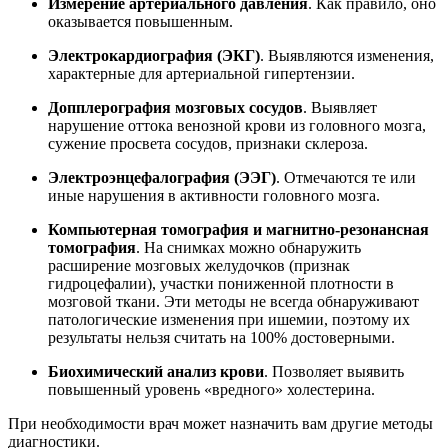
Измерение артериального давления
. Как правило, оно
оказывается повышенным.
Электрокардиография (ЭКГ)
. Выявляются изменения,
характерные для артериальной гипертензии.
Допплерография мозговых сосудов
. Выявляет
нарушение оттока венозной крови из головного мозга,
сужение просвета сосудов, признаки склероза.
Электроэнцефалография (ЭЭГ)
. Отмечаются те или
иные нарушения в активности головного мозга.
Компьютерная томография и магнитно-резонансная
томография
. На снимках можно обнаружить
расширение мозговых желудочков (признак
гидроцефалии), участки пониженной плотности в
мозговой ткани. Эти методы не всегда обнаруживают
патологические изменения при ишемии, поэтому их
результаты нельзя считать на 100% достоверными.
Биохимический анализ крови
. Позволяет выявить
повышенный уровень «вредного» холестерина.
При необходимости врач может назначить вам другие методы
диагностики.