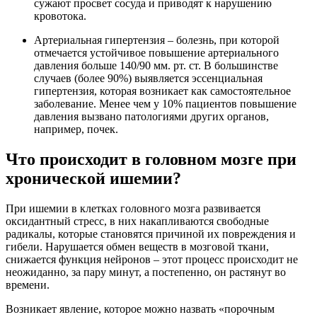
сужают просвет сосуда и приводят к нарушению
кровотока.
Артериальная гипертензия – болезнь, при которой
отмечается устойчивое повышение артериального
давления больше 140/90 мм. рт. ст. В большинстве
случаев (более 90%) выявляется эссенциальная
гипертензия, которая возникает как самостоятельное
заболевание. Менее чем у 10% пациентов повышение
давления вызвано патологиями других органов,
например, почек.
Что происходит в головном мозге при
хронической ишемии?
При ишемии в клетках головного мозга развивается
оксидантный стресс, в них накапливаются свободные
радикалы, которые становятся причиной их повреждения и
гибели. Нарушается обмен веществ в мозговой ткани,
снижается функция нейронов – этот процесс происходит не
неожиданно, за пару минут, а постепенно, он растянут во
времени.
Возникает явление, которое можно назвать «порочным