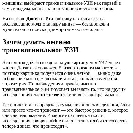
женщины выбирают трансвагинальное УЗИ как первый и
самый надёжный шаг к пониманию своего состояния.
На портале
Докио
найти клинику и записаться на
исследование можно за пару минут — без звонков и
мучительного поиска, где «принимают сегодня».
Зачем делать именно
трансвагинальное УЗИ
Этот метод даёт более детальную картину, чем УЗИ через
живот. Датчик расположен близко к органам малого таза,
поэтому картинка получается очень чёткой — видно даже
небольшие кисты, маленькие миомы, тонкие изменения
эндометрия. По наблюдениям врачей, именно
трансвагинальное УЗИ помогает выявлять то, что на других
исследованиях часто «теряется» или выглядит размазано.
Если цикл стал непредсказуемым, появились выделения, боли
или просто что-то тревожит — это быстрое решение, которое
снимает напряжение. И многие пациентки после
исследования говорят: «Мне стало легче хотя бы от того, что
теперь я знаю, что происходит».