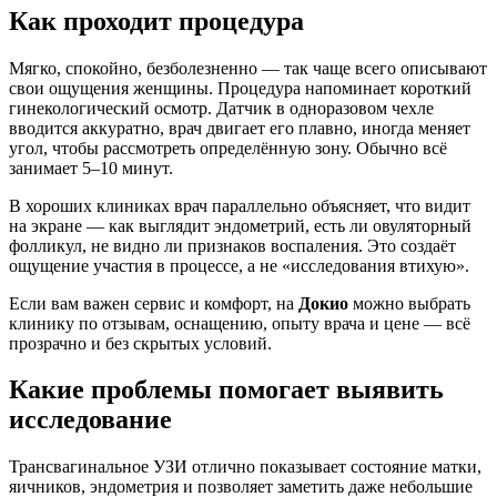
Как проходит процедура
Мягко, спокойно, безболезненно — так чаще всего описывают
свои ощущения женщины. Процедура напоминает короткий
гинекологический осмотр. Датчик в одноразовом чехле
вводится аккуратно, врач двигает его плавно, иногда меняет
угол, чтобы рассмотреть определённую зону. Обычно всё
занимает 5–10 минут.
В хороших клиниках врач параллельно объясняет, что видит
на экране — как выглядит эндометрий, есть ли овуляторный
фолликул, не видно ли признаков воспаления. Это создаёт
ощущение участия в процессе, а не «исследования втихую».
Если вам важен сервис и комфорт, на
Докио
можно выбрать
клинику по отзывам, оснащению, опыту врача и цене — всё
прозрачно и без скрытых условий.
Какие проблемы помогает выявить
исследование
Трансвагинальное УЗИ отлично показывает состояние матки,
яичников, эндометрия и позволяет заметить даже небольшие