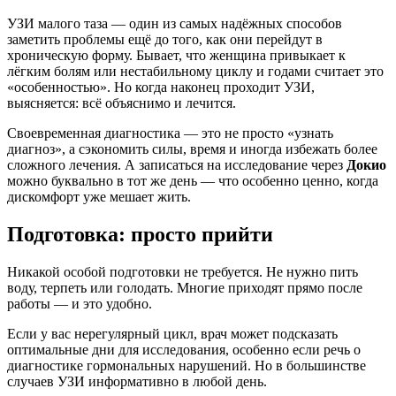
УЗИ малого таза — один из самых надёжных способов
заметить проблемы ещё до того, как они перейдут в
хроническую форму. Бывает, что женщина привыкает к
лёгким болям или нестабильному циклу и годами считает это
«особенностью». Но когда наконец проходит УЗИ,
выясняется: всё объяснимо и лечится.
Своевременная диагностика — это не просто «узнать
диагноз», а сэкономить силы, время и иногда избежать более
сложного лечения. А записаться на исследование через
Докио
можно буквально в тот же день — что особенно ценно, когда
дискомфорт уже мешает жить.
Подготовка: просто прийти
Никакой особой подготовки не требуется. Не нужно пить
воду, терпеть или голодать. Многие приходят прямо после
работы — и это удобно.
Если у вас нерегулярный цикл, врач может подсказать
оптимальные дни для исследования, особенно если речь о
диагностике гормональных нарушений. Но в большинстве
случаев УЗИ информативно в любой день.