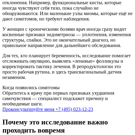
отклонения. Например, функциональные кисты, которые
иногда чувствуют себя тихо, пока случайно не
обнаруживаются. Или маленькие узлы миомы, которые ещё не
дают симптомов, но требуют наблюдения.
У женщин с хроническими болями врач иногда сразу видит
косвенные признаки эндометриоза — уплотнения, изменения
структуры, спайки. Это не окончательный диагноз, но
правильное направление для дальнейшего обследования.
Для тех, кто планирует беременность, исследование помогает
отслеживать овуляцию, выявлять «ленивые» фолликулы и
корректировать тактику лечения. В репродуктологии это
просто рабочая рутина, и здесь трансвагинальный датчик
незаменим.
Когда появились симптомы
Обратитесь к врачу при первых признаках ухудшения
самочувствия — специалист подскажет причину и
необходимые шаги.
Проконсультируйте меня
+7 (495) 023-12-23
Почему это исследование важно
проходить вовремя