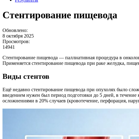
Стентирование пищевода
Обновлено:
8 октября 2025
Просмотров:
14941
Стентирование пищевода — паллиативная процедура в онколог
Применяется стентирование пищевода при раке желудка, пищев
Виды стентов
Ещё недавно стентирование пищевода при опухолях было сложн
введением нужен был период подготовки до 5 дней, в течени
осложнениями в 20% случаев (кровотечение, перфорация, нару