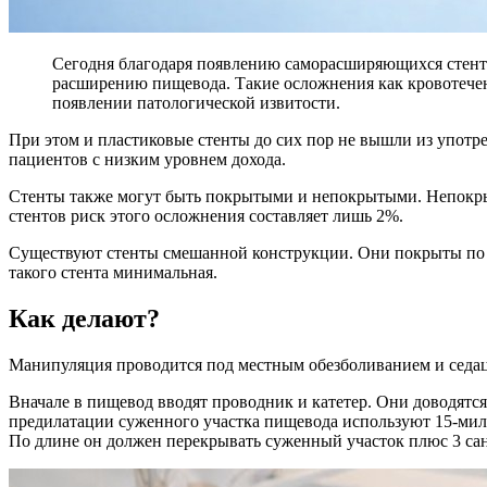
Сегодня благодаря появлению саморасширяющихся стенто
расширению пищевода. Такие осложнения как кровотече
появлении патологической извитости.
При этом и пластиковые стенты до сих пор не вышли из употр
пациентов с низким уровнем дохода.
Стенты также могут быть покрытыми и непокрытыми. Непокрыт
стентов риск этого осложнения составляет лишь 2%.
Существуют стенты смешанной конструкции. Они покрыты по ц
такого стента минимальная.
Как делают?
Манипуляция проводится под местным обезболиванием и седац
Вначале в пищевод вводят проводник и катетер. Они доводятс
предилатации суженного участка пищевода используют 15-мил
По длине он должен перекрывать суженный участок плюс 3 сан