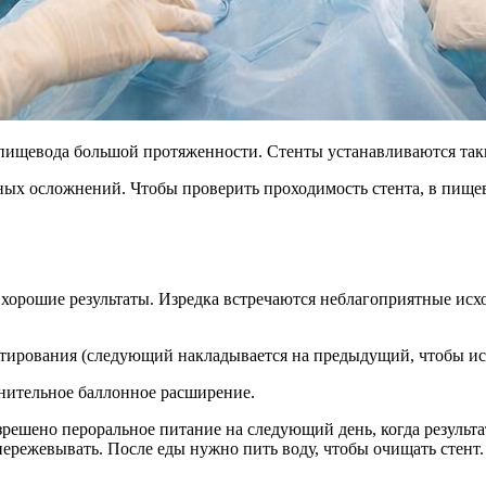
 пищевода большой протяженности. Стенты устанавливаются таки
ых осложнений. Чтобы проверить проходимость стента, в пищево
 хорошие результаты. Изредка встречаются неблагоприятные ис
нтирования (следующий накладывается на предыдущий, чтобы и
нительное баллонное расширение.
азрешено пероральное питание на следующий день, когда резуль
ережевывать. После еды нужно пить воду, чтобы очищать стент.