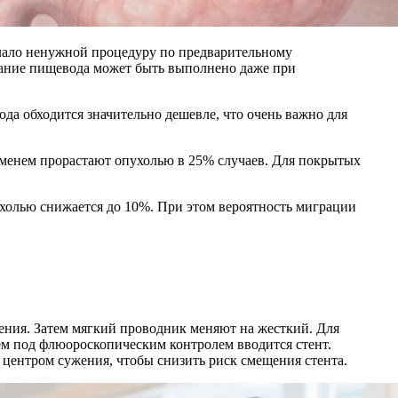
елало ненужной процедуру по предварительному
вание пищевода может быть выполнено даже при
да обходится значительно дешевле, что очень важно для
еменем прорастают опухолью в 25% случаев. Для покрытых
холью снижается до 10%. При этом вероятность миграции
ения. Затем мягкий проводник меняют на жесткий. Для
м под флюороскопическим контролем вводится стент.
 центром сужения, чтобы снизить риск смещения стента.