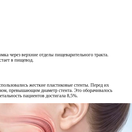
мка через верхние отделы пищеварительного тракта.
стает в пищевод.
пользовались жесткие пластиковые стенты. Перед их
езом, превышающим диаметр стента. Это оборачивалось
етальность пациентов достигала 8,5%.