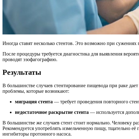
Иногда ставят несколько стентов. Это возможно при сужениях
После процедуры требуется диагностика для выявления вероятн
проводят эзофагографию.
Результаты
В большинстве случаев стентирование пищевода при раке дает
проблемы, которые возникают:
миграция стента
— требует проведения повторного сте
недостаточное раскрытие стента
— используется допол
В большинстве же случаев стент стоит нормально. Человеку р
Рекомендуется употреблять измельченную пищу, тщательно её п
ингибиторы протонного насоса.