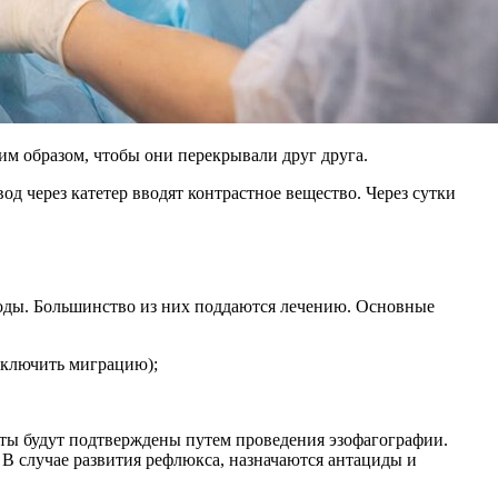
м образом, чтобы они перекрывали друг друга.
д через катетер вводят контрастное вещество. Через сутки
ходы. Большинство из них поддаются лечению. Основные
сключить миграцию);
таты будут подтверждены путем проведения эзофагографии.
 В случае развития рефлюкса, назначаются антациды и