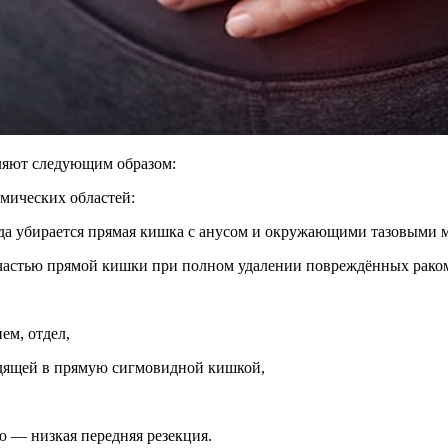
ляют следующим образом:
омических областей:
гда убирается прямая кишка с анусом и окружающими тазовыми
частью прямой кишки при полном удалении повреждённых раком 
ем, отдел,
ходящей в прямую сигмовидной кишкой,
ю — низкая передняя резекция.