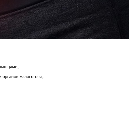
 мышцами,
органов малого таза;