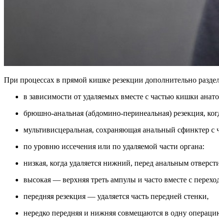
При процессах в прямой кишке резекции дополнительно разде
в зависимости от удаляемых вместе с частью кишки анат
брюшно-анальная (абдомино-перинеальная) резекция, ко
мультивисцеральная, сохраняющая анальный сфинктер с 
по уровню иссечения или по удаляемой части органа:
низкая, когда удаляется нижний, перед анальным отверсти
высокая — верхняя треть ампулы и часто вместе с пере
передняя резекция — удаляется часть передней стенки,
нередко передняя и нижняя совмещаются в одну операци