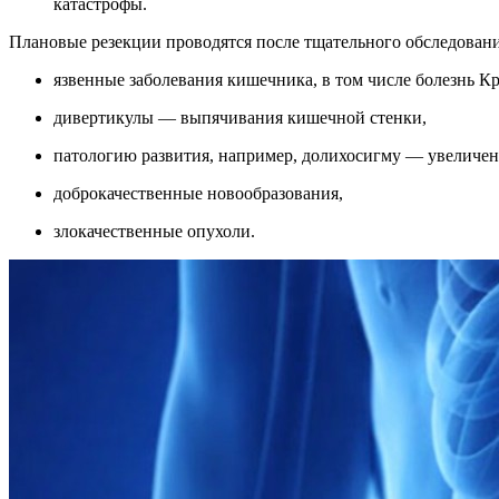
катастрофы.
Плановые резекции проводятся после тщательного обследовани
язвенные заболевания кишечника, в том числе болезнь Кр
дивертикулы — выпячивания кишечной стенки,
патологию развития, например, долихосигму — увеличе
доброкачественные новообразования,
злокачественные опухоли.