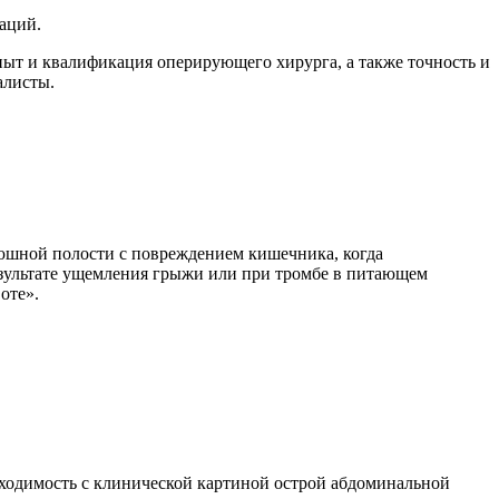
аций.
ыт и квалификация оперирующего хирурга, а также точность и
алисты.
юшной полости с повреждением кишечника, когда
результате ущемления грыжи или при тромбе в питающем
оте».
ходимость с клинической картиной острой абдоминальной