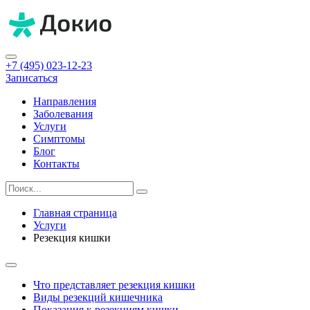
+7 (495) 023-12-23
Записаться
Направления
Заболевания
Услуги
Симптомы
Блог
Контакты
Главная страница
Услуги
Резекция кишки
Что представляет резекция кишки
Виды резекций кишечника
Показания к резекциям кишки