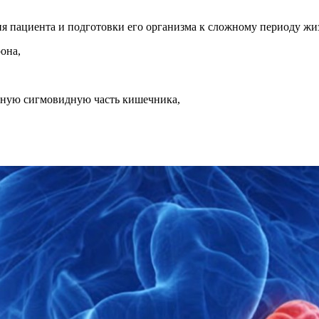
я пациента и подготовки его организма к сложному периоду жи
она,
нную сигмовидную часть кишечника,