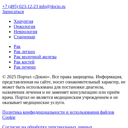
+7 (495) 023-12-23
info@docio.ru
Записаться
Хирургия
Онкология
Неврология
Стационар
Рак
Рак легких
Рак молочной железы
Рак костей
Рак печени
© 2025 Портал «Докио». Все права защищены.
Информация,
представленная на сайте, носит ознакомительный характер, не
может быть использована для постановки диагноза,
назначения лечения и не заменяет консультацию или приём
врача. Портал не является медицинским учреждением и не
оказывает медицинские услуги.
Политика конфиденциальности и использования файлов
Cookie
Согласие на обработку персональных данных