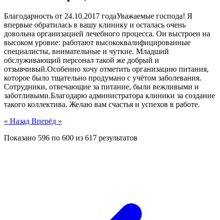
Благодарность от 24.10.2017 годаУважаемые господа! Я
впервые обратилась в вашу клинику и осталась очень
довольна организацией лечебного процесса. Он выстроен на
высоком уровне: работают высококвалифицированные
специалисты, внимательные и чуткие. Младший
обслуживающий персонал такой же добрый и
отзывчивый.Особенно хочу отметить организацию питания,
которое было тщательно продумано с учётом заболевания.
Сотрудники, отвечающие за питание, были вежливыми и
заботливыми.Благодарю администратора клиники за создание
такого коллектива. Желаю вам счастья и успехов в работе.
« Назад
Вперёд »
Показано
596
по
600
из
617
результатов