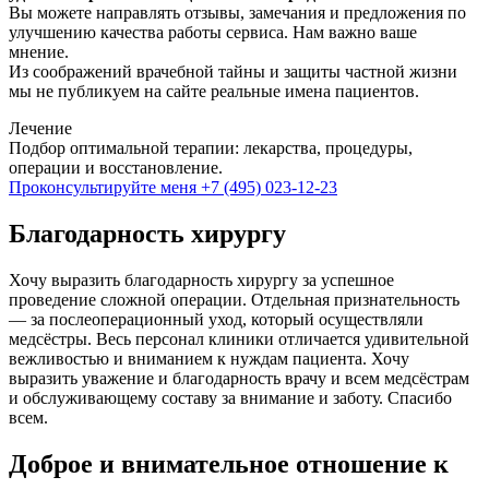
Вы можете направлять отзывы, замечания и предложения по
улучшению качества работы сервиса. Нам важно ваше
мнение.
Из соображений врачебной тайны и защиты частной жизни
мы не публикуем на сайте реальные имена пациентов.
Лечение
Подбор оптимальной терапии: лекарства, процедуры,
операции и восстановление.
Проконсультируйте меня
+7 (495) 023-12-23
Благодарность хирургу
Хочу выразить благодарность хирургу за успешное
проведение сложной операции. Отдельная признательность
— за послеоперационный уход, который осуществляли
медсёстры. Весь персонал клиники отличается удивительной
вежливостью и вниманием к нуждам пациента. Хочу
выразить уважение и благодарность врачу и всем медсёстрам
и обслуживающему составу за внимание и заботу. Спасибо
всем.
Доброе и внимательное отношение к