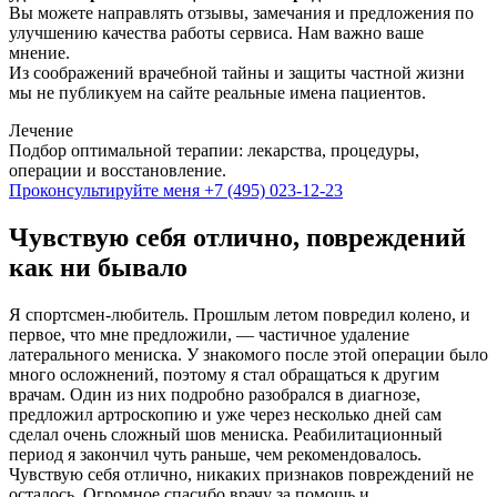
Вы можете направлять отзывы, замечания и предложения по
улучшению качества работы сервиса. Нам важно ваше
мнение.
Из соображений врачебной тайны и защиты частной жизни
мы не публикуем на сайте реальные имена пациентов.
Лечение
Подбор оптимальной терапии: лекарства, процедуры,
операции и восстановление.
Проконсультируйте меня
+7 (495) 023-12-23
Чувствую себя отлично, повреждений
как ни бывало
Я спортсмен-любитель. Прошлым летом повредил колено, и
первое, что мне предложили, — частичное удаление
латерального мениска. У знакомого после этой операции было
много осложнений, поэтому я стал обращаться к другим
врачам. Один из них подробно разобрался в диагнозе,
предложил артроскопию и уже через несколько дней сам
сделал очень сложный шов мениска. Реабилитационный
период я закончил чуть раньше, чем рекомендовалось.
Чувствую себя отлично, никаких признаков повреждений не
осталось. Огромное спасибо врачу за помощь и