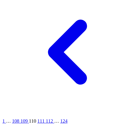
1
…
108
109
110
111
112
…
124