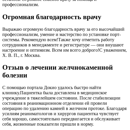
профессионализм.
Огромная благодарность врачу
Выражаю огромную благодарность врачу за его высочайший
профессионализм, умение и мастерство по установке порт-
системы. Рекомендую всем!Также хочу отметить работу
сотрудников в менеджменте и регистратуре — они внушают
настроение и оптимизм. Всем им всего доброго!С уважением,
Х. В. П., г. Москва.
Отзыв о лечении желчнокаменной
болезни
С помощью портала Докио удалось быстро найти
клинику.Пациентка была доставлена в медицинское
учреждение в тяжелейшем состоянии. После стабилизации
состояния в реанимационном отделении ей провели
операцию по удалению камней в желчном протоке. Благодаря
усилиям реаниматологов и хирургов пациентка чувствует
себя хорошо, самостоятельно передвигается и обслуживает
себя, жизненные показатели пришли в норму.