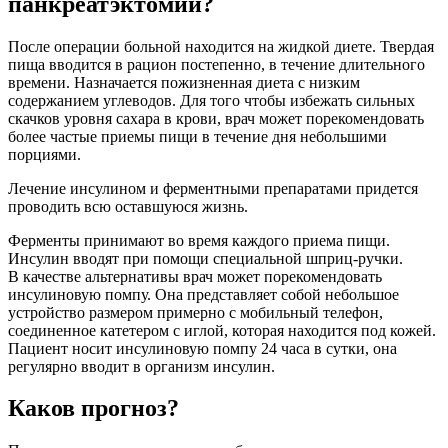
панкреатэктомии?
После операции больной находится на жидкой диете. Твердая
пища вводится в рацион постепенно, в течение длительного
времени. Назначается пожизненная диета с низким
содержанием углеводов. Для того чтобы избежать сильных
скачков уровня сахара в крови, врач может порекомендовать
более частые приемы пищи в течение дня небольшими
порциями.
Лечение инсулином и ферментными препаратами придется
проводить всю оставшуюся жизнь.
Ферменты принимают во время каждого приема пищи.
Инсулин вводят при помощи специальной шприц-ручки.
В качестве альтернативы врач может порекомендовать
инсулиновую помпу. Она представляет собой небольшое
устройство размером примерно с мобильный телефон,
соединенное катетером с иглой, которая находится под кожей.
Пациент носит инсулиновую помпу 24 часа в сутки, она
регулярно вводит в организм инсулин.
Каков прогноз?