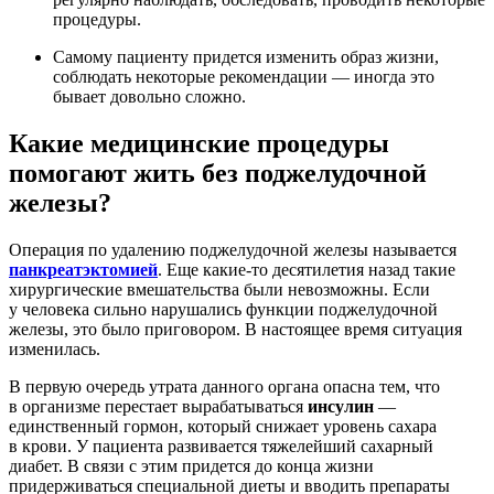
процедуры.
Самому пациенту придется изменить образ жизни,
соблюдать некоторые рекомендации — иногда это
бывает довольно сложно.
Какие медицинские процедуры
помогают жить без поджелудочной
железы?
Операция по удалению поджелудочной железы называется
панкреатэктомией
. Еще какие-то десятилетия назад такие
хирургические вмешательства были невозможны. Если
у человека сильно нарушались функции поджелудочной
железы, это было приговором. В настоящее время ситуация
изменилась.
В первую очередь утрата данного органа опасна тем, что
в организме перестает вырабатываться
инсулин
—
единственный гормон, который снижает уровень сахара
в крови. У пациента развивается тяжелейший сахарный
диабет. В связи с этим придется до конца жизни
придерживаться специальной диеты и вводить препараты