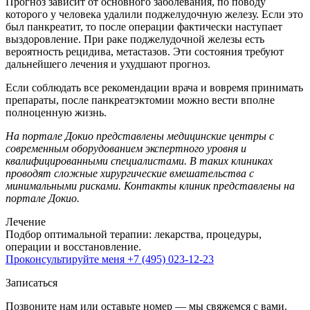
Прогноз зависит от основного заболевания, по поводу
которого у человека удалили поджелудочную железу. Если это
был панкреатит, то после операции фактически наступает
выздоровление. При раке поджелудочной железы есть
вероятность рецидива, метастазов. Эти состояния требуют
дальнейшего лечения и ухудшают прогноз.
Если соблюдать все рекомендации врача и вовремя принимать
препараты, после панкреатэктомии можно вести вполне
полноценную жизнь.
На портале Докио представлены медицинские центры с
современным оборудованием экспертного уровня и
квалифицированными специалистами. В таких клиниках
проводят сложные хирургические вмешательства с
минимальными рисками. Контакты клиник представлены на
портале Докио.
Лечение
Подбор оптимальной терапии: лекарства, процедуры,
операции и восстановление.
Проконсультируйте меня
+7 (495) 023-12-23
Записаться
Позвоните нам или оставьте номер — мы свяжемся с вами.