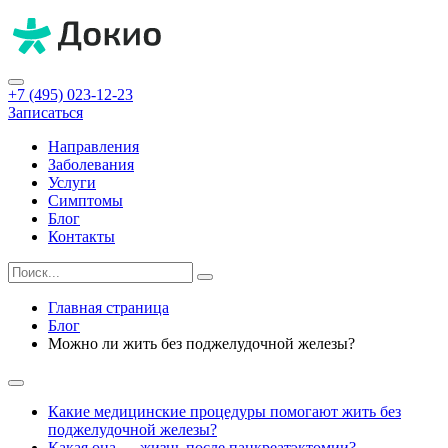
+7 (495) 023-12-23
Записаться
Направления
Заболевания
Услуги
Симптомы
Блог
Контакты
Главная страница
Блог
Можно ли жить без поджелудочной железы?
Какие медицинские процедуры помогают жить без
поджелудочной железы?
Какая она — жизнь после панкреатэктомии?