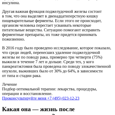
инсулина.
Другая важная функция поджелудочной железы состоит
в том, что она выделяет в двенадцатиперстную кишку
пищеварительные ферменты. Если этого не происходит,
организм человека перестает усваивать некоторые
питательные вещества. Ситуацию помогают исправить
ферментные препараты, их тоже придется принимать
пожизненно.
В 2016 году было проведено исследование, которое показало,
что среди людей, перенесших удаление поджелудочной
железы не по поводу рака, примерно три четверти (75%)
выжили в течение 7 лет и дольше. Среди тех, у кого
панкреатэктомия была проведена по поводу злокачественной
опухоли, выживших было от 30% до 64%, в зависимости
от типа и стадии рака.
Лечение
Подбор оптимальной терапии: лекарства, процедуры,
операции и восстановление.
Проконсультируйте меня
+7 (495) 023-12-23
Какая она — жизнь после