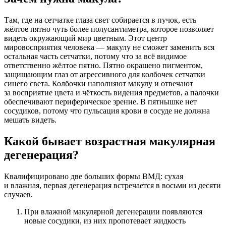
Там, где на сетчатке глаза свет собирается в пучок, есть
жёлтое пятно чуть более полусантиметра, которое позволяет
видеть окружающий мир цветным. Этот центр
мировосприятия человека — макулу не сможет заменить вся
остальная часть сетчатки, потому что за всё видимое
ответственно жёлтое пятно. Пятно окрашено пигментом,
защищающим глаз от агрессивного для колбочек сетчатки
синего света. Колбочки наполняют макулу и отвечают
за восприятие цвета и чёткость видения предметов, а палочки
обеспечивают периферическое зрение. В пятнышке нет
сосудиков, потому что пульсация крови в сосуде не должна
мешать видеть.
Какой бывает возрастная макулярная
дегенерация?
Квалифицировано две больших формы ВМД: сухая
и влажная, первая дегенерация встречается в восьми из десяти
случаев.
При влажной макулярной дегенерации появляются
новые сосудики, из них пропотевает жидкость