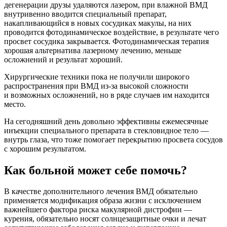
дегенерации друзы удаляются лазером, при влажной ВМД
внутривенно вводится специальный препарат,
накапливающийся в новых сосудиках макулы, на них
проводится фотодинамическое воздействие, в результате чего
просвет сосудика закрывается. Фотодинамическая терапия
хорошая альтернатива лазерному лечению, меньше
осложнений и результат хороший.
Хирургические техники пока не получили широкого
распространения при ВМД из-за высокой сложности
и возможных осложнений, но в ряде случаев им находится
место.
На сегодняшний день довольно эффективны ежемесячные
инъекции специального препарата в стекловидное тело —
внутрь глаза, что тоже помогает перекрытию просвета сосудов
с хорошим результатом.
Как больной может себе помочь?
В качестве дополнительного лечения ВМД обязательно
применяется модификация образа жизни с исключением
важнейшего фактора риска макулярной дистрофии —
курения, обязательно носят солнцезащитные очки и лечат