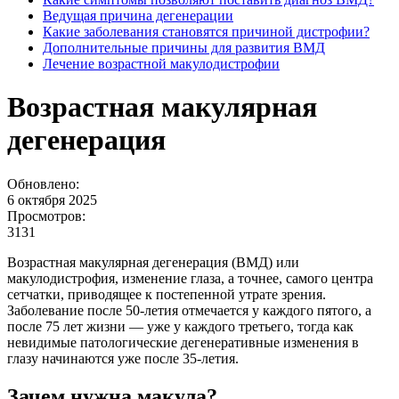
Ведущая причина дегенерации
Какие заболевания становятся причиной дистрофии?
Дополнительные причины для развития ВМД
Лечение возрастной макулодистрофии
Возрастная макулярная
дегенерация
Обновлено:
6 октября 2025
Просмотров:
3131
Возрастная макулярная дегенерация (ВМД) или
макулодистрофия, изменение глаза, а точнее, самого центра
сетчатки, приводящее к постепенной утрате зрения.
Заболевание после 50-летия отмечается у каждого пятого, а
после 75 лет жизни — уже у каждого третьего, тогда как
невидимые патологические дегенеративные изменения в
глазу начинаются уже после 35-летия.
Зачем нужна макула?