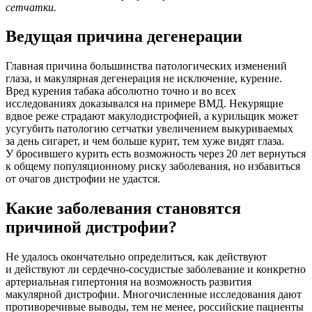
сетчатки.
Ведущая причина дегенерации
Главная причина большинства патологических изменений
глаза, и макулярная дегенерация не исключение, курение.
Вред курения табака абсолютно точно и во всех
исследованиях доказывался на примере ВМД. Некурящие
вдвое реже страдают макулодистрофией, а курильщик может
усугубить патологию сетчатки увеличением выкуриваемых
за день сигарет, и чем больше курит, тем хуже видят глаза.
У бросившего курить есть возможность через 20 лет вернуться
к общему популяционному риску заболевания, но избавиться
от очагов дистрофии не удастся.
Какие заболевания становятся
причиной дистрофии?
Не удалось окончательно определиться, как действуют
и действуют ли сердечно-сосудистые заболевание и конкретно
артериальная гипертония на возможность развития
макулярной дистрофии. Многочисленные исследования дают
противоречивые выводы, тем не менее, российские пациенты