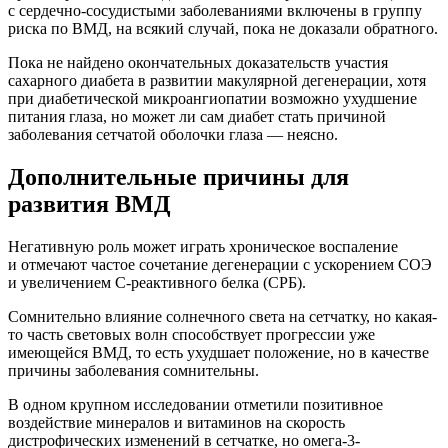
с сердечно-сосудистыми заболеваниями включены в группу
риска по ВМД, на всякий случай, пока не доказали обратного.
Пока не найдено окончательных доказательств участия
сахарного диабета в развитии макулярной дегенерации, хотя
при диабетической микроангиопатии возможно ухудшение
питания глаза, но может ли сам диабет стать причиной
заболевания сетчатой оболочки глаза — неясно.
Дополнительные причины для
развития ВМД
Негативную роль может играть хроническое воспаление
и отмечают частое сочетание дегенерации с ускорением СОЭ
и увеличением С-реактивного белка (СРБ).
Сомнительно влияние солнечного света на сетчатку, но какая-
то часть световых волн способствует прогрессии уже
имеющейся ВМД, то есть ухудшает положение, но в качестве
причины заболевания сомнительны.
В одном крупном исследовании отметили позитивное
воздействие минералов и витаминов на скорость
дистрофических изменений в сетчатке, но омега-3-