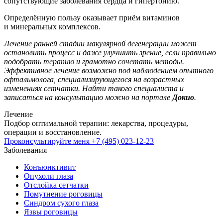
сопутствующие заболевания сердца и гипертонию.
Определённую пользу оказывает приём витаминов
и минеральных комплексов.
Лечение ранней стадии макулярной дегенерации может
остановить процесс и даже улучшить зрение, если правильно
подобрать терапию и грамотно сочетать методы.
Эффективное лечение возможно под наблюдением опытного
офтальмолога, специализирующегося на возрастных
изменениях сетчатки. Найти такого специалиста и
записаться на консультацию можно на портале
Докио
.
Лечение
Подбор оптимальной терапии: лекарства, процедуры,
операции и восстановление.
Проконсультируйте меня
+7 (495) 023-12-23
Заболевания
Конъюнктивит
Опухоли глаза
Отслойка сетчатки
Помутнение роговицы
Синдром сухого глаза
Язвы роговицы