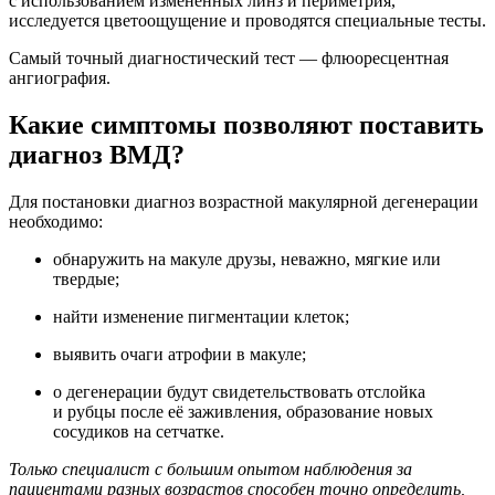
с использованием измененных линз и периметрия,
исследуется цветоощущение и проводятся специальные тесты.
Самый точный диагностический тест — флюоресцентная
ангиография.
Какие симптомы позволяют поставить
диагноз ВМД?
Для постановки диагноз возрастной макулярной дегенерации
необходимо:
обнаружить на макуле друзы, неважно, мягкие или
твердые;
найти изменение пигментации клеток;
выявить очаги атрофии в макуле;
о дегенерации будут свидетельствовать отслойка
и рубцы после её заживления, образование новых
сосудиков на сетчатке.
Только специалист с большим опытом наблюдения за
пациентами разных возрастов способен точно определить,