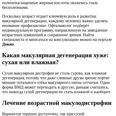
полиненасыщенные жирные кислоты оказались глазу
бесполезными.
Поскольку возраст играет ключевую роль в развитии
макулярной дегенерации, каждому человеку важно уделять
внимание профилактике. Офтальмолог подберёт
индивидуальную программу, направленную на замедление
возрастных изменений и сохранение зрения. Найти
специалиста и записаться на консультацию можно на портале
Докио
.
Какая макулярная дегенерация хуже:
сухая или влажная?
Сухая макулярная дистрофия не столь сурова, как влажная
дегенерация, потому что даже сливные друзы зрение портят
меньше тотального отёка макулярного пятна сетчатки. Одна
форма ВМД может переходить в другую, раньше считалось,
что никогда сухой дегенерации не стать влажной и наоборот.
Лечение возрастной макулодистрофии
Вариантов терапии достаточно, так при сухой