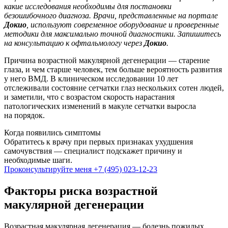
какие исследования необходимы для постановки
безошибочного диагноза. Врачи, представленные на портале
Докио
, используют современное оборудование и проверенные
методики для максимально точной диагностики. Запишитесь
на консультацию к офтальмологу через
Докио
.
Причина возрастной макулярной дегенерации — старение
глаза, и чем старше человек, тем больше вероятность развития
у него ВМД. В клиническом исследовании 10 лет
отслеживали состояние сетчатки глаз нескольких сотен людей,
и заметили, что с возрастом скорость нарастания
патологических изменений в макуле сетчатки выросла
на порядок.
Когда появились симптомы
Обратитесь к врачу при первых признаках ухудшения
самочувствия — специалист подскажет причину и
необходимые шаги.
Проконсультируйте меня
+7 (495) 023-12-23
Факторы риска возрастной
макулярной дегенерации
Возрастная макулярная дегенерация — болезнь пожилых,