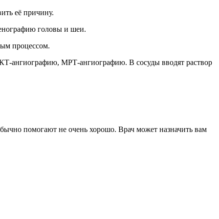
ить её причину.
енографию головы и шеи.
ным процессом.
, КТ-ангиографию, МРТ-ангиографию. В сосуды вводят раствор
обычно помогают не очень хорошо. Врач может назначить вам