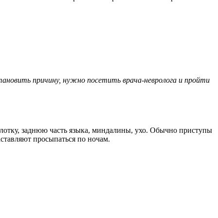
тановить причину, нужно посетить врача-невролога и пройти
лотку, заднюю часть языка, миндалины, ухо. Обычно приступы
заставляют просыпаться по ночам.