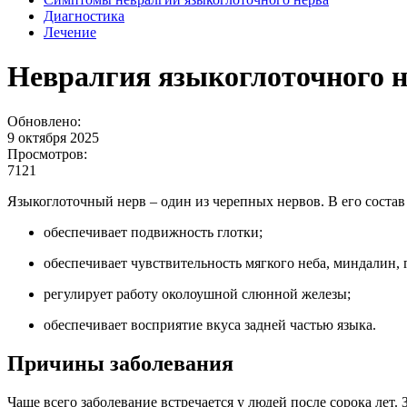
Диагностика
Лечение
Невралгия языкоглоточного 
Обновлено:
9 октября 2025
Просмотров:
7121
Языкоглоточный нерв – один из черепных нервов. В его соста
обеспечивает подвижность глотки;
обеспечивает чувствительность мягкого неба, миндалин, г
регулирует работу околоушной слюнной железы;
обеспечивает восприятие вкуса задней частью языка.
Причины заболевания
Чаще всего заболевание встречается у людей после сорока лет.