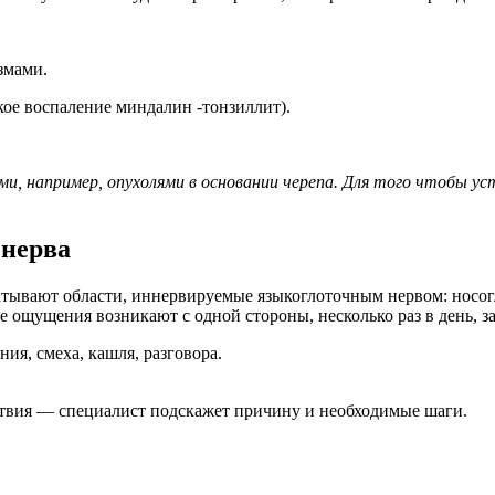
змами.
ое воспаление миндалин -тонзиллит).
, например, опухолями в основании черепа. Для того чтобы ус
 нерва
ватывают области, иннервируемые языкоглоточным нервом: носог
ые ощущения возникают с одной стороны, несколько раз в день, 
ия, смеха, кашля, разговора.
ствия — специалист подскажет причину и необходимые шаги.