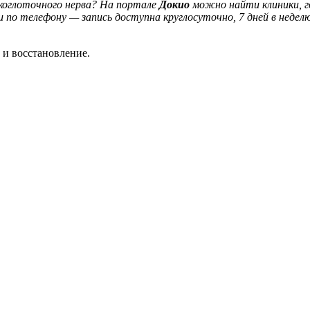
ыкоглоточного нерва? На портале
Докио
можно найти клиники, г
и по телефону — запись доступна круглосуточно, 7 дней в неделю
 и восстановление.