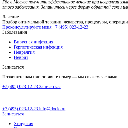
Где в Москве получить эффективное лечение при невралгии яз
этого заболевания. Запишитесь через форму обратной связи ил
Лечение
Подбор оптимальной терапии: лекарства, процедуры, операции
Проконсультируйте меня
+7 (495) 023-12-23
Заболевания
Вирусная инфекция
Герпетическая инфекция
Невралгия
Неврит
Записаться
Позвоните нам или оставьте номер — мы свяжемся с вами.
+7 (495) 023-12-23
Записаться
+7 (495) 023-12-23
info@docio.ru
Записаться
Хирургия