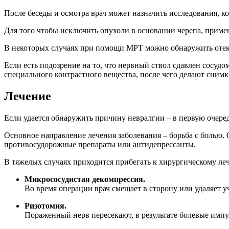
После беседы и осмотра врач может назначить исследования, к
Для того чтобы исключить опухоли в основании черепа, прим
В некоторых случаях при помощи МРТ можно обнаружить отек 
Если есть подозрение на то, что нервный ствол сдавлен сосу
специального контрастного вещества, после чего делают снимк
Лечение
Если удается обнаружить причину невралгии – в первую очеред
Основное направление лечения заболевания – борьба с болью.
противосудорожные препараты или антидепрессанты.
В тяжелых случаях приходится прибегать к хирургическому л
Микрососудистая декомпрессия.
Во время операции врач смещает в сторону или удаляет у
Ризотомия.
Пораженный нерв пересекают, в результате болевые импу