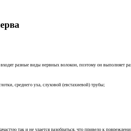
нерва
в входят разные виды нервных волокон, поэтому он выполняет р
лотки, среднего уха, слуховой (евстахиевой) трубы;
 Зачастую так и не удается разобраться, что привело к поврежд