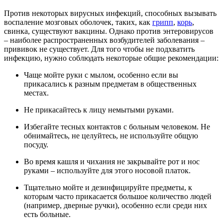
Против некоторых вирусных инфекций, способных вызывать
воспаление мозговых оболочек, таких, как
грипп
,
корь
,
свинка, существуют вакцины. Однако против энтеровирусов
– наиболее распространенных возбудителей заболевания –
прививок не существует. Для того чтобы не подхватить
инфекцию, нужно соблюдать некоторые общие рекомендации:
Чаще мойте руки с мылом, особенно если вы
прикасались к разным предметам в общественных
местах.
Не прикасайтесь к лицу немытыми руками.
Избегайте тесных контактов с больным человеком. Не
обнимайтесь, не целуйтесь, не используйте общую
посуду.
Во время кашля и чихания не закрывайте рот и нос
руками – используйте для этого носовой платок.
Тщательно мойте и дезинфицируйте предметы, к
которым часто прикасается большое количество людей
(например, дверные ручки), особенно если среди них
есть больные.