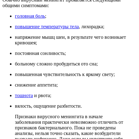
общими симптомами:
головная боль
;
повышение температуры тела
, лихорадка;
напряжение мышц шеи, в результате чего возникает
кривошея;
постоянная сонливость;
больному сложно пробудиться ото сна;
повышенная чувствительность к яркому свету;
снижение аппетита;
тошнота
и рвота;
вялость, ощущение разбитости.
Признаки вирусного менингита в начале
заболевания практически невозможно отличить от
признаков бактериального. Пока не проведены
анализы, нельзя точно сказать, какие возбудители
вызвали инфекцию. Даже если вы чувствуете себя