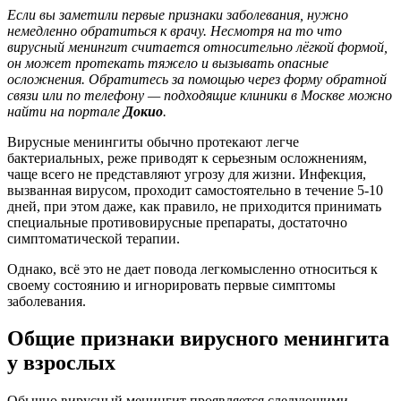
Если вы заметили первые признаки заболевания, нужно
немедленно обратиться к врачу. Несмотря на то что
вирусный менингит считается относительно лёгкой формой,
он может протекать тяжело и вызывать опасные
осложнения. Обратитесь за помощью через форму обратной
связи или по телефону — подходящие клиники в Москве можно
найти на портале
Докио
.
Вирусные менингиты обычно протекают легче
бактериальных, реже приводят к серьезным осложнениям,
чаще всего не представляют угрозу для жизни. Инфекция,
вызванная вирусом, проходит самостоятельно в течение 5-10
дней, при этом даже, как правило, не приходится принимать
специальные противовирусные препараты, достаточно
симптоматической терапии.
Однако, всё это не дает повода легкомысленно относиться к
своему состоянию и игнорировать первые симптомы
заболевания.
Общие признаки вирусного менингита
у взрослых
Обычно вирусный менингит проявляется следующими