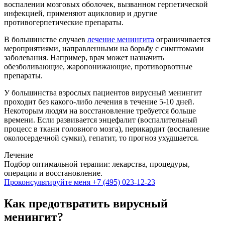
воспалении мозговых оболочек, вызванном герпетической
инфекцией, применяют ацикловир и другие
противогерпетические препараты.
В большинстве случаев
лечение менингита
ограничивается
мероприятиями, направленными на борьбу с симптомами
заболевания. Например, врач может назначить
обезболивающие, жаропонижающие, противорвотные
препараты.
У большинства взрослых пациентов вирусный менингит
проходит без какого-либо лечения в течение 5-10 дней.
Некоторым людям на восстановление требуется больше
времени. Если развивается энцефалит (воспалительный
процесс в ткани головного мозга), перикардит (воспаление
околосердечной сумки), гепатит, то прогноз ухудшается.
Лечение
Подбор оптимальной терапии: лекарства, процедуры,
операции и восстановление.
Проконсультируйте меня
+7 (495) 023-12-23
Как предотвратить вирусный
менингит?