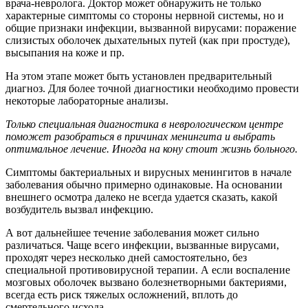
врача-невролога. Доктор может обнаружить не только
характерные симптомы со стороны нервной системы, но и
общие признаки инфекции, вызванной вирусами: поражение
слизистых оболочек дыхательных путей (как при простуде),
высыпания на коже и пр.
На этом этапе может быть установлен предварительный
диагноз. Для более точной диагностики необходимо провести
некоторые лабораторные анализы.
Только специальная диагностика в неврологическом центре
поможет разобраться в причинах менингита и выбрать
оптимальное лечение. Иногда на кону стоит жизнь больного.
Симптомы бактериальных и вирусных менингитов в начале
заболевания обычно примерно одинаковые. На основании
внешнего осмотра далеко не всегда удается сказать, какой
возбудитель вызвал инфекцию.
А вот дальнейшее течение заболевания может сильно
различаться. Чаще всего инфекции, вызванные вирусами,
проходят через несколько дней самостоятельно, без
специальной противовирусной терапии. А если воспаление
мозговых оболочек вызвано болезнетворными бактериями,
всегда есть риск тяжелых осложнений, вплоть до
смертельного исхода.