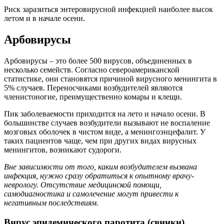
Риск заразиться энтеровирусной инфекцией наиболее высок
летом и в начале осени.
Арбовирусы
Арбовирусы – это более 500 вирусов, объединенных в
несколько семейств. Согласно североамериканской
статистике, они становятся причиной вирусного менингита в
5% случаев. Переносчиками возбудителей являются
членистоногие, преимущественно комары и клещи.
Пик заболеваемости приходится на лето и начало осени. В
большинстве случаев возбудители вызывают не воспаление
мозговых оболочек в чистом виде, а менингоэнцефалит. У
таких пациентов чаще, чем при других видах вирусных
менингитов, возникают судороги.
Вне зависимости от того, каким возбудителем вызвана
инфекция, нужно сразу обратиться к опытному врачу-
неврологу. Отсутствие медицинской помощи,
самодиагностика и самолечение могут привести к
негативным последствиям.
Вирус эпидемического паротита (свинки)