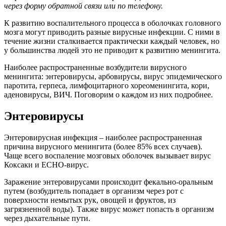
через форму обратной связи или по телефону.
К развитию воспалительного процесса в оболочках головного
мозга могут приводить разные вирусные инфекции. С ними в
течение жизни сталкивается практически каждый человек, но
у большинства людей это не приводит к развитию менингита.
Наиболее распространенные возбудители вирусного
менингита: энтеровирусы, арбовирусы, вирус эпидемического
паротита, герпеса, лимфоцитарного хореоменингита, кори,
аденовирусы, ВИЧ. Поговорим о каждом из них подробнее.
Энтеровирусы
Энтеровирусная инфекция – наиболее распространенная
причина вирусного менингита (более 85% всех случаев).
Чаще всего воспаление мозговых оболочек вызывает вирус
Коксаки и ЕСНО-вирус.
Заражение энтеровирусами происходит фекально-оральным
путем (возбудитель попадает в организм через рот с
поверхности немытых рук, овощей и фруктов, из
загрязненной воды). Также вирус может попасть в организм
через дыхательные пути.