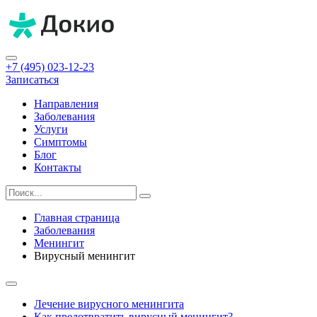
+7 (495) 023-12-23
Записаться
Направления
Заболевания
Услуги
Симптомы
Блог
Контакты
Главная страница
Заболевания
Менингит
Вирусный менингит
Лечение вирусного менингита
Как предотвратить вирусный менингит?