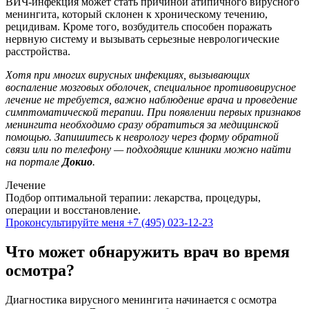
ВИЧ-инфекция может стать причиной атипичного вирусного
менингита, который склонен к хроническому течению,
рецидивам. Кроме того, возбудитель способен поражать
нервную систему и вызывать серьезные неврологические
расстройства.
Хотя при многих вирусных инфекциях, вызывающих
воспаление мозговых оболочек, специальное противовирусное
лечение не требуется, важно наблюдение врача и проведение
симптоматической терапии. При появлении первых признаков
менингита необходимо сразу обратиться за медицинской
помощью. Запишитесь к неврологу через форму обратной
связи или по телефону — подходящие клиники можно найти
на портале
Докио
.
Лечение
Подбор оптимальной терапии: лекарства, процедуры,
операции и восстановление.
Проконсультируйте меня
+7 (495) 023-12-23
Что может обнаружить врач во время
осмотра?
Диагностика вирусного менингита начинается с осмотра