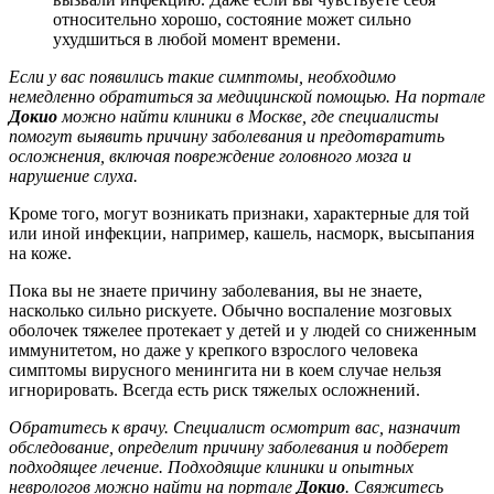
относительно хорошо, состояние может сильно
ухудшиться в любой момент времени.
Если у вас появились такие симптомы, необходимо
немедленно обратиться за медицинской помощью. На портале
Докио
можно найти клиники в Москве, где специалисты
помогут выявить причину заболевания и предотвратить
осложнения, включая повреждение головного мозга и
нарушение слуха.
Кроме того, могут возникать признаки, характерные для той
или иной инфекции, например, кашель, насморк, высыпания
на коже.
Пока вы не знаете причину заболевания, вы не знаете,
насколько сильно рискуете. Обычно воспаление мозговых
оболочек тяжелее протекает у детей и у людей со сниженным
иммунитетом, но даже у крепкого взрослого человека
симптомы вирусного менингита ни в коем случае нельзя
игнорировать. Всегда есть риск тяжелых осложнений.
Обратитесь к врачу. Специалист осмотрит вас, назначит
обследование, определит причину заболевания и подберет
подходящее лечение. Подходящие клиники и опытных
неврологов можно найти на портале
Докио
. Свяжитесь