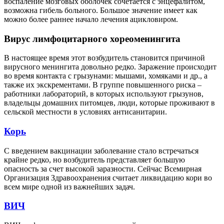
воспаление мозговых оболочек сочетается с энцефалитом,
возможна гибель больного. Большое значение имеет как
можно более раннее начало лечения ацикловиром.
Вирус лимфоцитарного хореоменингита
В настоящее время этот возбудитель становится причиной
вирусного менингита довольно редко. Заражение происходит
во время контакта с грызунами: мышами, хомяками и др., а
также их экскрементами. В группе повышенного риска –
работники лабораторий, в которых используют грызунов,
владельцы домашних питомцев, люди, которые проживают в
сельской местности в условиях антисанитарии.
Корь
С введением вакцинации заболевание стало встречаться
крайне редко, но возбудитель представляет большую
опасность за счет высокой заразности. Сейчас Всемирная
Организация Здравоохранения считает ликвидацию кори во
всем мире одной из важнейших задач.
ВИЧ