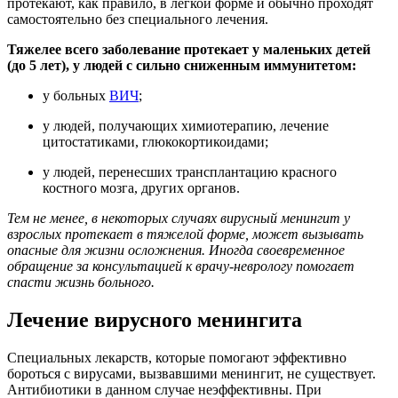
протекают, как правило, в легкой форме и обычно проходят
самостоятельно без специального лечения.
Тяжелее всего заболевание протекает у маленьких детей
(до 5 лет), у людей с сильно сниженным иммунитетом:
у больных
ВИЧ
;
у людей, получающих химиотерапию, лечение
цитостатиками, глюкокортикоидами;
у людей, перенесших трансплантацию красного
костного мозга, других органов.
Тем не менее, в некоторых случаях вирусный менингит у
взрослых протекает в тяжелой форме, может вызывать
опасные для жизни осложнения. Иногда своевременное
обращение за консультацией к врачу-неврологу помогает
спасти жизнь больного.
Лечение вирусного менингита
Специальных лекарств, которые помогают эффективно
бороться с вирусами, вызвавшими менингит, не существует.
Антибиотики в данном случае неэффективны. При