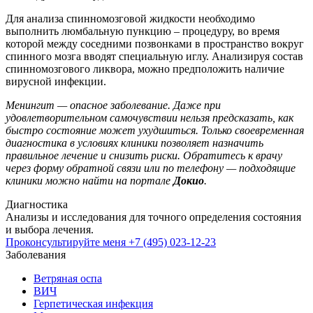
Для анализа спинномозговой жидкости необходимо
выполнить люмбальную пункцию – процедуру, во время
которой между соседними позвонками в пространство вокруг
спинного мозга вводят специальную иглу. Анализируя состав
спинномозгового ликвора, можно предположить наличие
вирусной инфекции.
Менингит — опасное заболевание. Даже при
удовлетворительном самочувствии нельзя предсказать, как
быстро состояние может ухудшиться. Только своевременная
диагностика в условиях клиники позволяет назначить
правильное лечение и снизить риски. Обратитесь к врачу
через форму обратной связи или по телефону — подходящие
клиники можно найти на портале
Докио
.
Диагностика
Анализы и исследования для точного определения состояния
и выбора лечения.
Проконсультируйте меня
+7 (495) 023-12-23
Заболевания
Ветряная оспа
ВИЧ
Герпетическая инфекция