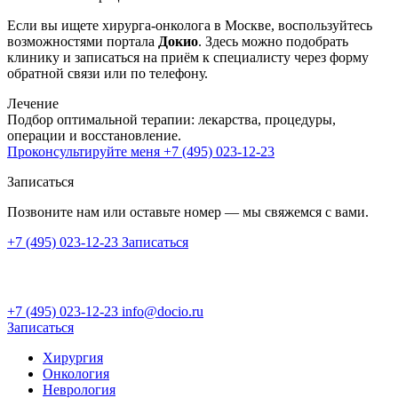
Если вы ищете хирурга-онколога в Москве, воспользуйтесь
возможностями портала
Докио
. Здесь можно подобрать
клинику и записаться на приём к специалисту через форму
обратной связи или по телефону.
Лечение
Подбор оптимальной терапии: лекарства, процедуры,
операции и восстановление.
Проконсультируйте меня
+7 (495) 023-12-23
Записаться
Позвоните нам или оставьте номер — мы свяжемся с вами.
+7 (495) 023-12-23
Записаться
+7 (495) 023-12-23
info@docio.ru
Записаться
Хирургия
Онкология
Неврология