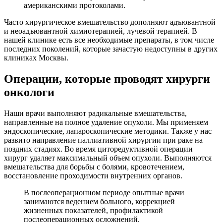
американскими протоколами.
Часто хирургическое вмешательство дополняют адъювантной
и неоадъювантной химиотерапией, лучевой терапией. В
нашей клинике есть все необходимые препараты, в том числе
последних поколений, которые зачастую недоступны в других
клиниках Москвы.
Операции, которые проводят хирурги
онкологи
Наши врачи выполняют радикальные вмешательства,
направленные на полное удаление опухоли. Мы применяем
эндоскопические, лапароскопические методики. Также у нас
развито направление паллиативной хирургии при раке на
поздних стадиях. Во время циторедуктивной операции
хирург удаляет максимальный объем опухоли. Выполняются
вмешательства для борьбы с болями, кровотечением,
восстановление проходимости внутренних органов.
В послеоперационном периоде опытные врачи
занимаются ведением больного, коррекцией
жизненных показателей, профилактикой
послеоперационных осложнений.