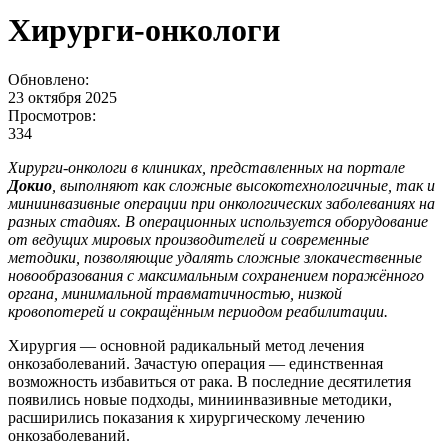
Хирурги-онкологи
Обновлено:
23 октября 2025
Просмотров:
334
Хирурги-онкологи в клиниках, представленных на портале
Докио
, выполняют как сложные высокотехнологичные, так и
миниинвазивные операции при онкологических заболеваниях на
разных стадиях. В операционных используется оборудование
от ведущих мировых производителей и современные
методики, позволяющие удалять сложные злокачественные
новообразования с максимальным сохранением поражённого
органа, минимальной травматичностью, низкой
кровопотерей и сокращённым периодом реабилитации.
Хирургия — основной радикальный метод лечения
онкозаболеваний. Зачастую операция — единственная
возможность избавиться от рака. В последние десятилетия
появились новые подходы, миниинвазивные методики,
расширились показания к хирургическому лечению
онкозаболеваний.