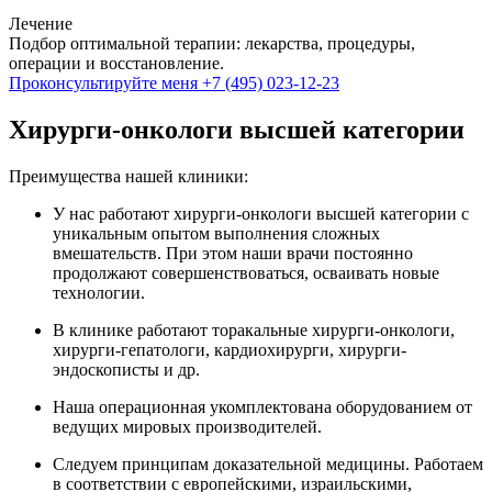
Лечение
Подбор оптимальной терапии: лекарства, процедуры,
операции и восстановление.
Проконсультируйте меня
+7 (495) 023-12-23
Хирурги-онкологи высшей категории
Преимущества нашей клиники:
У нас работают хирурги-онкологи высшей категории с
уникальным опытом выполнения сложных
вмешательств. При этом наши врачи постоянно
продолжают совершенствоваться, осваивать новые
технологии.
В клинике работают торакальные хирурги-онкологи,
хирурги-гепатологи, кардиохирурги, хирурги-
эндоскописты и др.
Наша операционная укомплектована оборудованием от
ведущих мировых производителей.
Следуем принципам доказательной медицины. Работаем
в соответствии с европейскими, израильскими,