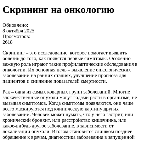
Скрининг на онкологию
Обновлено:
8 октября 2025
Просмотров:
2618
Скрининг – это исследование, которое помогает выявить
болезнь до того, как появятся первые симптомы. Особенно
важную роль играют такие профилактические обследования в
онкологии. Их основная цель – выявление онкологических
заболеваний на ранних стадиях, улучшение прогноза для
пациентов и снижение показателей смертности.
Рак – одна из самых коварных групп заболеваний. Многие
злокачественные опухоли могут годами расти в организме, не
вызывая симптомов. Когда симптомы появляются, они чаще
всего маскируются под клиническую картину других
заболеваний. Человек может думать, что у него гастрит, или
хронический бронхит, или расстройство кишечника, или
какое-нибудь другое заболевание, в зависимости от
локализации опухоли. Итогом становится слишком позднее
обращение к врачам, диагностика заболевания в запущенной