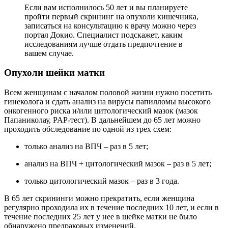
Если вам исполнилось 50 лет и вы планируете
пройти первый скрининг на опухоли кишечника,
записаться на консультацию к врачу можно через
портал Докио. Специалист подскажет, каким
исследованиям лучше отдать предпочтение в
вашем случае.
Опухоли шейки матки
Всем женщинам с началом половой жизни нужно посетить
гинеколога и сдать анализ на вирусы папилломы высокого
онкогенного риска и/или цитологический мазок (мазок
Папаниколау, PAP-тест). В дальнейшем до 65 лет можно
проходить обследование по одной из трех схем:
только анализ на ВПЧ – раз в 5 лет;
анализ на ВПЧ + цитологический мазок – раз в 5 лет;
только цитологический мазок – раз в 3 года.
В 65 лет скрининги можно прекратить, если женщина
регулярно проходила их в течение последних 10 лет, и если в
течение последних 25 лет у нее в шейке матки не было
обнаружено предраковых изменений.