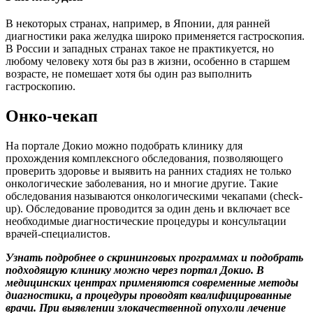
В некоторых странах, например, в Японии, для ранней
диагностики рака желудка широко применяется гастроскопия.
В России и западных странах такое не практикуется, но
любому человеку хотя бы раз в жизни, особенно в старшем
возрасте, не помешает хотя бы один раз выполнить
гастроскопию.
Онко-чекап
На портале Докио можно подобрать клинику для
прохождения комплексного обследования, позволяющего
проверить здоровье и выявить на ранних стадиях не только
онкологические заболевания, но и многие другие. Такие
обследования называются онкологическими чекапами (check-
up). Обследование проводится за один день и включает все
необходимые диагностические процедуры и консультации
врачей-специалистов.
Узнать подробнее о скрининговых программах и подобрать
подходящую клинику можно через портал Докио. В
медицинских центрах применяются современные методы
диагностики, а процедуры проводят квалифицированные
врачи. При выявлении злокачественной опухоли лечение