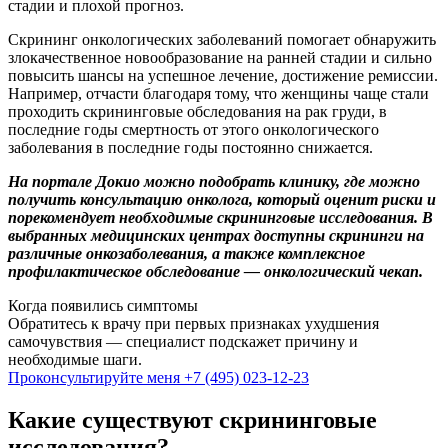
стадии и плохой прогноз.
Скрининг онкологических заболеваний помогает обнаружить
злокачественное новообразование на ранней стадии и сильно
повысить шансы на успешное лечение, достижение ремиссии.
Например, отчасти благодаря тому, что женщины чаще стали
проходить скрининговые обследования на рак груди, в
последние годы смертность от этого онкологического
заболевания в последние годы постоянно снижается.
На портале Докио можно подобрать клинику, где можно
получить консультацию онколога, который оценит риски и
порекомендует необходимые скрининговые исследования. В
выбранных медицинских центрах доступны скрининги на
различные онкозаболевания, а также комплексное
профилактическое обследование — онкологический чекап.
Когда появились симптомы
Обратитесь к врачу при первых признаках ухудшения
самочувствия — специалист подскажет причину и
необходимые шаги.
Проконсультируйте меня
+7 (495) 023-12-23
Какие существуют скрининговые
исследования?