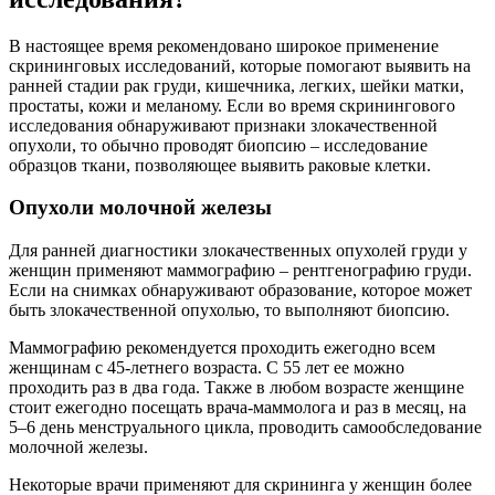
В настоящее время рекомендовано широкое применение
скрининговых исследований, которые помогают выявить на
ранней стадии рак груди, кишечника, легких, шейки матки,
простаты, кожи и меланому. Если во время скринингового
исследования обнаруживают признаки злокачественной
опухоли, то обычно проводят биопсию – исследование
образцов ткани, позволяющее выявить раковые клетки.
Опухоли молочной железы
Для ранней диагностики злокачественных опухолей груди у
женщин применяют маммографию – рентгенографию груди.
Если на снимках обнаруживают образование, которое может
быть злокачественной опухолью, то выполняют биопсию.
Маммографию рекомендуется проходить ежегодно всем
женщинам с 45-летнего возраста. С 55 лет ее можно
проходить раз в два года. Также в любом возрасте женщине
стоит ежегодно посещать врача-маммолога и раз в месяц, на
5–6 день менструального цикла, проводить самообследование
молочной железы.
Некоторые врачи применяют для скрининга у женщин более