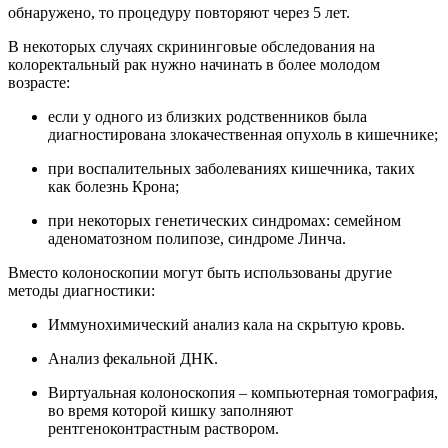
обнаружено, то процедуру повторяют через 5 лет.
В некоторых случаях скрининговые обследования на
колоректальный рак нужно начинать в более молодом
возрасте:
если у одного из близких родственников была
диагностирована злокачественная опухоль в кишечнике;
при воспалительных заболеваниях кишечника, таких
как болезнь Крона;
при некоторых генетических синдромах: семейном
аденоматозном полипозе, синдроме Линча.
Вместо колоноскопии могут быть использованы другие
методы диагностики:
Иммунохимический анализ кала на скрытую кровь.
Анализ фекальной ДНК.
Виртуальная колоноскопия – компьютерная томография,
во время которой кишку заполняют
рентгеноконтрастным раствором.