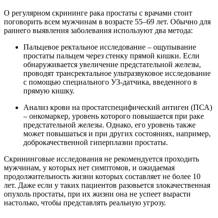
О регулярном скрининге рака простаты с врачами стоит
поговорить всем мужчинам в возрасте 55–69 лет. Обычно для
раннего выявления заболевания используют два метода:
Пальцевое ректальное исследование – ощупывание
простаты пальцем через стенку прямой кишки. Если
обнаруживается увеличение предстательной железы,
проводят трансректальное ультразвуковое исследование
с помощью специального УЗ-датчика, введенного в
прямую кишку.
Анализ крови на простатспецифический антиген (ПСА)
– онкомаркер, уровень которого повышается при раке
предстательной железы. Однако, его уровень также
может повышаться и при других состояниях, например,
доброкачественной гиперплазии простаты.
Скрининговые исследования не рекомендуется проходить
мужчинам, у которых нет симптомов, и ожидаемая
продолжительность жизни которых составляет не более 10
лет. Даже если у таких пациентов разовьется злокачественная
опухоль простаты, при их жизни она не успеет вырасти
настолько, чтобы представлять реальную угрозу.