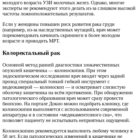
молодого возраста УЗИ молочных желез. Однако, многие
эксперты не рекомендуют этого делать из-за слишком высокой
частоты ложноположительных результатов.
Если у женщины повышен риск развития рака груди
(например, из-за наследственных мутаций), врач может
порекомендовать начинать скрининги в более молодом
возрасте и проводить МРТ.
Колоректальный рак
Основной метод ранней диагностики злокачественных
опухолей кишечника — колоноскопия. При этом
эндоскопическом исследовании врач вводит через задний
проход специальный тонкий гибкий инструмент с
видеокамерой — колоноскоп — и осматривает слизистую
оболочку кишечника на всём протяжении. При обнаружении
патологического образования врач может сразу провести
биопсию. На портале Докио можно подобрать клинику, где
колоноскопия выполняется с использованием современной
аппаратуры и в состоянии «медикаментозного сна», что
позволяет пациенту не испытывать неприятных ощущений.
Колоноскопию рекомендуется выполнить любому человеку в
50 лет. Если патологических изменений в кишечнике не