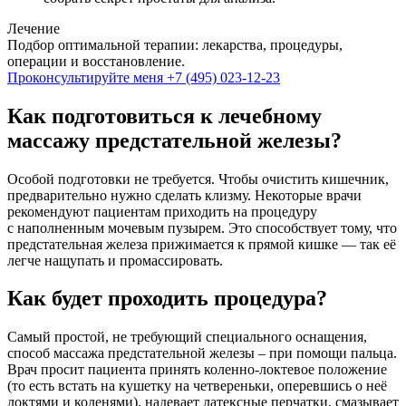
Лечение
Подбор оптимальной терапии: лекарства, процедуры,
операции и восстановление.
Проконсультируйте меня
+7 (495) 023-12-23
Как подготовиться к лечебному
массажу предстательной железы?
Особой подготовки не требуется. Чтобы очистить кишечник,
предварительно нужно сделать клизму. Некоторые врачи
рекомендуют пациентам приходить на процедуру
с наполненным мочевым пузырем. Это способствует тому, что
предстательная железа прижимается к прямой кишке — так её
легче нащупать и промассировать.
Как будет проходить процедура?
Самый простой, не требующий специального оснащения,
способ массажа предстательной железы – при помощи пальца.
Врач просит пациента принять коленно-локтевое положение
(то есть встать на кушетку на четвереньки, оперевшись о неё
локтями и коленями), надевает латексные перчатки, смазывает