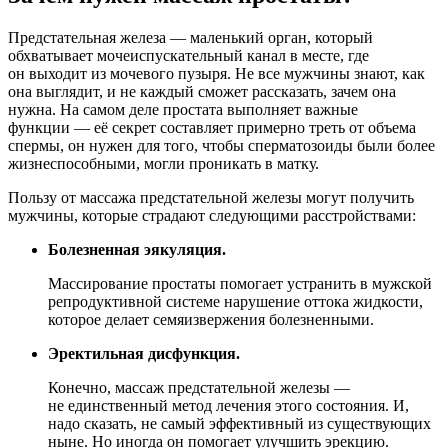
Предстательная железа — маленький орган, который
обхватывает мочеиспускательный канал в месте, где
он выходит из мочевого пузыря. Не все мужчины знают, как
она выглядит, и не каждый сможет рассказать, зачем она
нужна. На самом деле простата выполняет важные
функции — её секрет составляет примерно треть от объема
спермы, он нужен для того, чтобы сперматозоиды были более
жизнеспособными, могли проникать в матку.
Пользу от массажа предстательной железы могут получить
мужчины, которые страдают следующими расстройствами:
Болезненная эякуляция.
Массирование простаты помогает устранить в мужской
репродуктивной системе нарушение оттока жидкости,
которое делает семяизвержения болезненными.
Эректильная дисфункция.
Конечно, массаж предстательной железы —
не единственный метод лечения этого состояния. И,
надо сказать, не самый эффективный из существующих
ныне. Но иногда он помогает улучшить эрекцию.