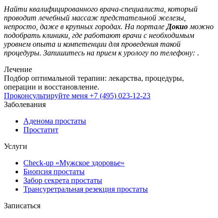
Найти квалифицированного врача-специалиста, который
проводит лечебный массаж предстательной железы,
непросто, даже в крупных городах. На портале
Докио
можно
подобрать клиники, где работают врачи с необходимым
уровнем опыта и компетенции для проведения такой
процедуры. Запишитесь на прием к урологу по телефону:
.
Лечение
Подбор оптимальной терапии: лекарства, процедуры,
операции и восстановление.
Проконсультируйте меня
+7 (495) 023-12-23
Заболевания
Аденома простаты
Простатит
Услуги
Check-up «Мужское здоровье»
Биопсия простаты
Забор секрета простаты
Трансуретральная резекция простаты
Записаться