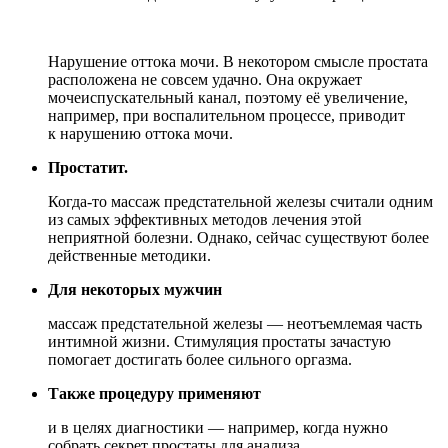
Нарушение оттока мочи. В некотором смысле простата
расположена не совсем удачно. Она окружает
мочеиспускательный канал, поэтому её увеличение,
например, при воспалительном процессе, приводит
к нарушению оттока мочи.
Простатит.
Когда-то массаж предстательной железы считали одним
из самых эффективных методов лечения этой
неприятной болезни. Однако, сейчас существуют более
действенные методики.
Для некоторых мужчин
массаж предстательной железы — неотъемлемая часть
интимной жизни. Стимуляция простаты зачастую
помогает достигать более сильного оргазма.
Также процедуру применяют
и в целях диагностики — например, когда нужно
собрать секрет простаты для анализа.