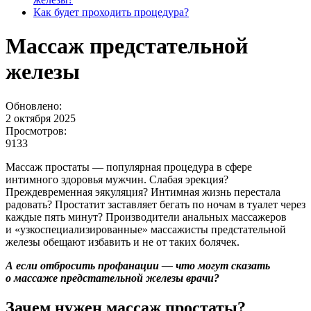
Как будет проходить процедура?
Массаж предстательной
железы
Обновлено:
2 октября 2025
Просмотров:
9133
Массаж простаты — популярная процедура в сфере
интимного здоровья мужчин. Слабая эрекция?
Преждевременная эякуляция? Интимная жизнь перестала
радовать? Простатит заставляет бегать по ночам в туалет через
каждые пять минут? Производители анальных массажеров
и «узкоспециализированные» массажисты предстательной
железы обещают избавить и не от таких болячек.
А если отбросить профанации — что могут сказать
о массаже предстательной железы врачи?
Зачем нужен массаж простаты?