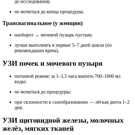
до исследования;
не мочиться до конца процедуры.
Трансвагинальное (у женщин)
наоборот → мочевой пузырь пустым;
лучше выполнять в первые 5–7 дней цикла (по
рекомендации врача).
УЗИ почек и мочевого пузыря
питьевой режим: за 1–1,5 часа выпить 700–1000 мл
воды;
не мочиться до процедуры;
при склонности к газообразованию — лёгкая диета 1–2
дня.
УЗИ щитовидной железы, молочных
желёз, мягких тканей