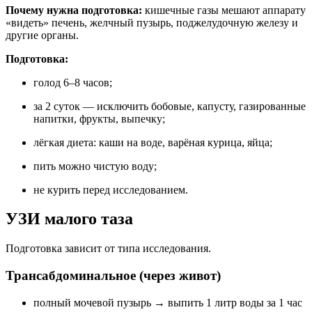
Почему нужна подготовка:
кишечные газы мешают аппарату
«видеть» печень, желчный пузырь, поджелудочную железу и
другие органы.
Подготовка:
голод 6–8 часов;
за 2 суток — исключить бобовые, капусту, газированные
напитки, фрукты, выпечку;
лёгкая диета: каши на воде, варёная курица, яйца;
пить можно чистую воду;
не курить перед исследованием.
УЗИ малого таза
Подготовка зависит от типа исследования.
Трансабдоминальное (через живот)
полный мочевой пузырь → выпить 1 литр воды за 1 час