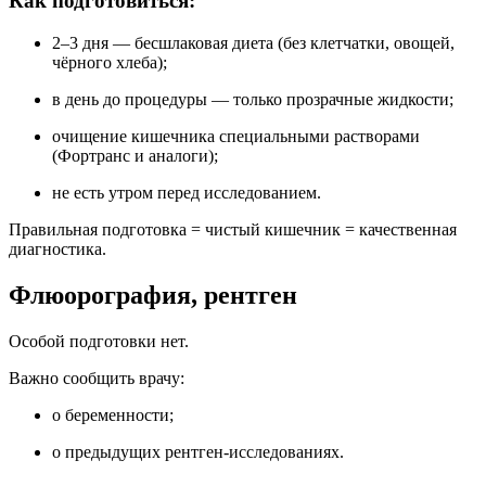
Как подготовиться:
2–3 дня — бесшлаковая диета (без клетчатки, овощей,
чёрного хлеба);
в день до процедуры — только прозрачные жидкости;
очищение кишечника специальными растворами
(Фортранс и аналоги);
не есть утром перед исследованием.
Правильная подготовка = чистый кишечник = качественная
диагностика.
Флюорография, рентген
Особой подготовки нет.
Важно сообщить врачу:
о беременности;
о предыдущих рентген-исследованиях.