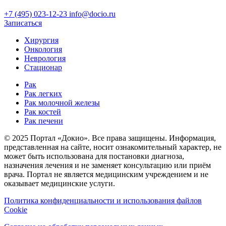
+7 (495) 023-12-23
info@docio.ru
Записаться
Хирургия
Онкология
Неврология
Стационар
Рак
Рак легких
Рак молочной железы
Рак костей
Рак печени
© 2025 Портал «Докио». Все права защищены.
Информация,
представленная на сайте, носит ознакомительный характер, не
может быть использована для постановки диагноза,
назначения лечения и не заменяет консультацию или приём
врача. Портал не является медицинским учреждением и не
оказывает медицинские услуги.
Политика конфиденциальности и использования файлов
Cookie