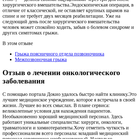
хирургического вмешательства.Эндоскопическая операция, в
отличие от классической, не оставляет крупных шрамов на
спине и не требует двух месяцев реабилитации. Уже на
следующий день после хирургического вмешательства
человек может спокойно ходить, забыв о болевом синдроме и
других симптомах грыжи.
В этом отзыве
Грыжа поясничного отдела позвоночника
Межпозвоночная грыжа
Отзыв о лечении онкологического
заболевания
С помощью портала Докио удалось быстро найти клинику.Это
лучшее медицинское учреждение, которое я встречала в своей
жизни. Лучшее во всех смыслах. В плане сервиса:
великолепные условия для нахождения пациентов.
Необыкновенно хороший медицинский персонал. Здесь
работают уникальные специалисты: хирурги, онкологи,
травматологи и химиотерапевты.Хочу отметить чуткость и
профессионализм всего персонала: младший медицинский
персонал совершенно необыкновенный. Настолько