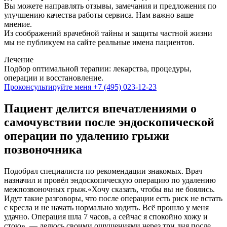
Вы можете направлять отзывы, замечания и предложения по
улучшению качества работы сервиса. Нам важно ваше
мнение.
Из соображений врачебной тайны и защиты частной жизни
мы не публикуем на сайте реальные имена пациентов.
Лечение
Подбор оптимальной терапии: лекарства, процедуры,
операции и восстановление.
Проконсультируйте меня
+7 (495) 023-12-23
Пациент делится впечатлениями о
самочувствии после эндоскопической
операции по удалению грыжи
позвоночника
Подобрал специалиста по рекомендации знакомых. Врач
назначил и провёл эндоскопическую операцию по удалению
межпозвоночных грыж.«Хочу сказать, чтобы вы не боялись.
Идут такие разговоры, что после операции есть риск не встать
с кресла и не начать нормально ходить. Всё прошло у меня
удачно. Операция шла 7 часов, а сейчас я спокойно хожу и
стою», — делюсь своими ощущениями через три дня после