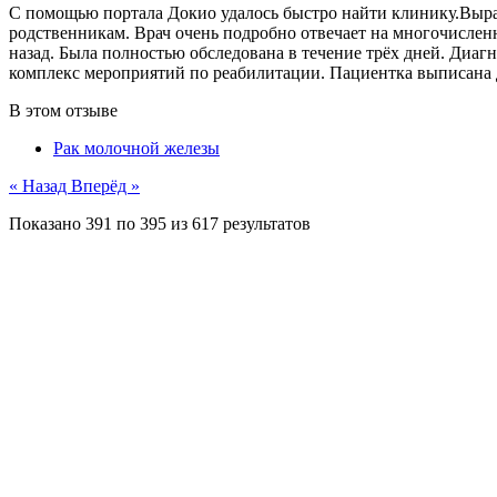
С помощью портала Докио удалось быстро найти клинику.Выра
родственникам. Врач очень подробно отвечает на многочисле
назад. Была полностью обследована в течение трёх дней. Диа
комплекс мероприятий по реабилитации. Пациентка выписана д
В этом отзыве
Рак молочной железы
« Назад
Вперёд »
Показано
391
по
395
из
617
результатов