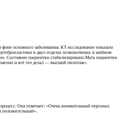
 фоне основного заболевания. КТ-исследование показало
ертебропластики в двух отделах позвоночника: в шейном
чно. Состояние пациентки стабилизировано.Мать пациентки
объяснял и всё это делал — высший пилотаж».
 процесс. Она отмечает: «Очень внимательный персонал.
ыл положительный».