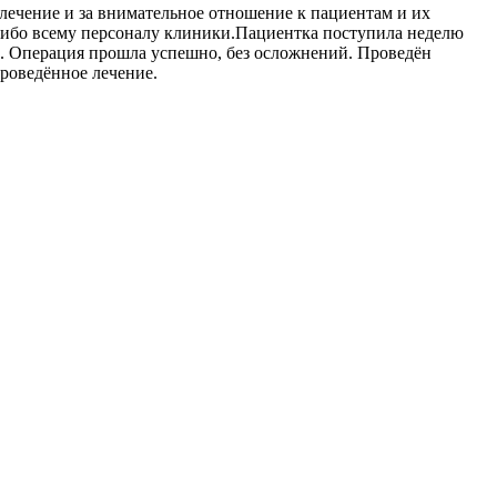
ечение и за внимательное отношение к пациентам и их
асибо всему персоналу клиники.Пациентка поступила неделю
и. Операция прошла успешно, без осложнений. Проведён
роведённое лечение.