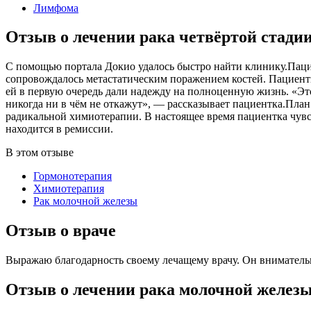
Лимфома
Отзыв о лечении рака четвёртой стади
С помощью портала Докио удалось быстро найти клинику.Пацие
сопровождалось метастатическим поражением костей. Пациентка
ей в первую очередь дали надежду на полноценную жизнь. «Это
никогда ни в чём не откажут», — рассказывает пациентка.План
радикальной химиотерапии. В настоящее время пациентка чувст
находится в ремиссии.
В этом отзыве
Гормонотерапия
Химиотерапия
Рак молочной железы
Отзыв о враче
Выражаю благодарность своему лечащему врачу. Он внимательн
Отзыв о лечении рака молочной желез