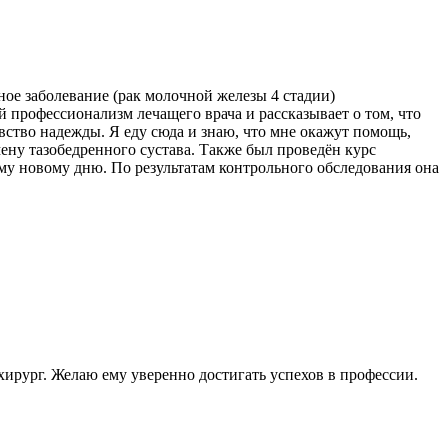
ое заболевание (рак молочной железы 4 стадии)
 профессионализм лечащего врача и рассказывает о том, что
вство надежды. Я еду сюда и знаю, что мне окажут помощь,
ену тазобедренного сустава. Также был проведён курс
ому новому дню. По результатам контрольного обследования она
ирург. Желаю ему уверенно достигать успехов в профессии.