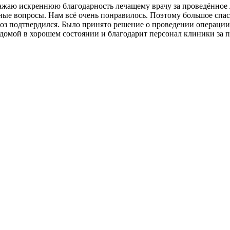
жаю искреннюю благодарность лечащему врачу за проведённое л
нные вопросы. Нам всё очень понравилось. Поэтому большое сп
гноз подтвердился. Было принято решение о проведении операци
омой в хорошем состоянии и благодарит персонал клиники за п