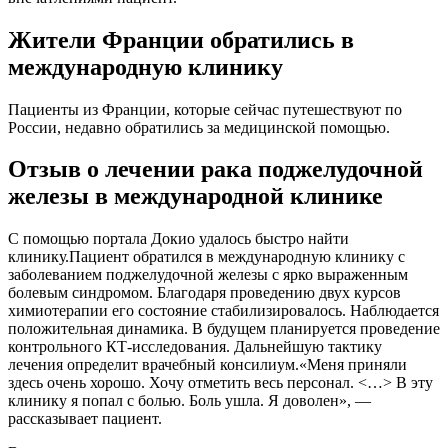
Жители Франции обратились в
международную клинику
Пациенты из Франции, которые сейчас путешествуют по
России, недавно обратились за медицинской помощью.
Отзыв о лечении рака поджелудочной
железы в международной клинике
С помощью портала Докио удалось быстро найти
клинику.Пациент обратился в международную клинику с
заболеванием поджелудочной железы с ярко выраженным
болевым синдромом. Благодаря проведению двух курсов
химиотерапии его состояние стабилизировалось. Наблюдается
положительная динамика. В будущем планируется проведение
контрольного КТ-исследования. Дальнейшую тактику
лечения определит врачебный консилиум.«Меня приняли
здесь очень хорошо. Хочу отметить весь персонал. <…> В эту
клинику я попал с болью. Боль ушла. Я доволен», —
рассказывает пациент.