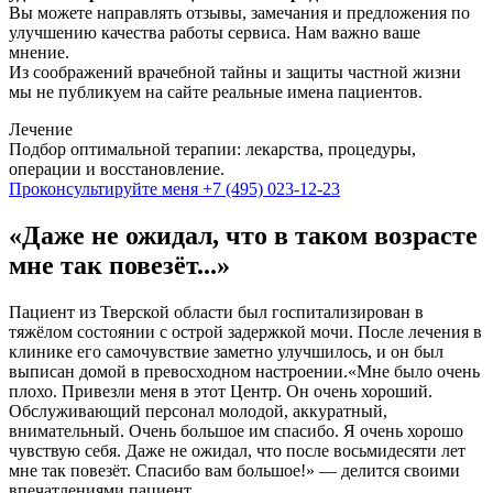
Вы можете направлять отзывы, замечания и предложения по
улучшению качества работы сервиса. Нам важно ваше
мнение.
Из соображений врачебной тайны и защиты частной жизни
мы не публикуем на сайте реальные имена пациентов.
Лечение
Подбор оптимальной терапии: лекарства, процедуры,
операции и восстановление.
Проконсультируйте меня
+7 (495) 023-12-23
«Даже не ожидал, что в таком возрасте
мне так повезёт...»
Пациент из Тверской области был госпитализирован в
тяжёлом состоянии с острой задержкой мочи. После лечения в
клинике его самочувствие заметно улучшилось, и он был
выписан домой в превосходном настроении.«Мне было очень
плохо. Привезли меня в этот Центр. Он очень хороший.
Обслуживающий персонал молодой, аккуратный,
внимательный. Очень большое им спасибо. Я очень хорошо
чувствую себя. Даже не ожидал, что после восьмидесяти лет
мне так повезёт. Спасибо вам большое!» — делится своими
впечатлениями пациент.