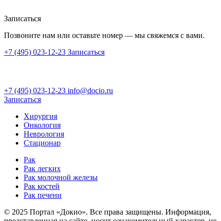
Записаться
Позвоните нам или оставьте номер — мы свяжемся с вами.
+7 (495) 023-12-23
Записаться
+7 (495) 023-12-23
info@docio.ru
Записаться
Хирургия
Онкология
Неврология
Стационар
Рак
Рак легких
Рак молочной железы
Рак костей
Рак печени
© 2025 Портал «Докио». Все права защищены.
Информация,
представленная на сайте, носит ознакомительный характер, не