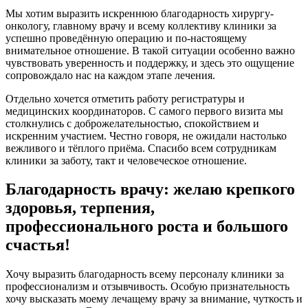
Мы хотим выразить искреннюю благодарность хирургу-
онкологу, главному врачу и всему коллективу клиники за
успешно проведённую операцию и по-настоящему
внимательное отношение. В такой ситуации особенно важно
чувствовать уверенность и поддержку, и здесь это ощущение
сопровождало нас на каждом этапе лечения.
Отдельно хочется отметить работу регистратуры и
медицинских координаторов. С самого первого визита мы
столкнулись с доброжелательностью, спокойствием и
искренним участием. Честно говоря, не ожидали настолько
вежливого и тёплого приёма. Спасибо всем сотрудникам
клиники за заботу, такт и человеческое отношение.
Благодарность врачу: желаю крепкого
здоровья, терпения,
профессионального роста и большого
счастья!
Хочу выразить благодарность всему персоналу клиники за
профессионализм и отзывчивость. Особую признательность
хочу высказать моему лечащему врачу за внимание, чуткость и