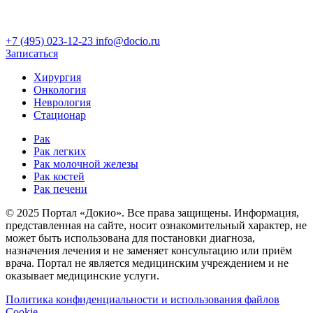
+7 (495) 023-12-23
info@docio.ru
Записаться
Хирургия
Онкология
Неврология
Стационар
Рак
Рак легких
Рак молочной железы
Рак костей
Рак печени
© 2025 Портал «Докио». Все права защищены.
Информация,
представленная на сайте, носит ознакомительный характер, не
может быть использована для постановки диагноза,
назначения лечения и не заменяет консультацию или приём
врача. Портал не является медицинским учреждением и не
оказывает медицинские услуги.
Политика конфиденциальности и использования файлов
Cookie