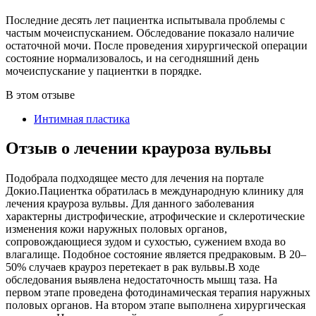
Последние десять лет пациентка испытывала проблемы с
частым мочеиспусканием. Обследование показало наличие
остаточной мочи. После проведения хирургической операции
состояние нормализовалось, и на сегодняшний день
мочеиспускание у пациентки в порядке.
В этом отзыве
Интимная пластика
Отзыв о лечении крауроза вульвы
Подобрала подходящее место для лечения на портале
Докио.Пациентка обратилась в международную клинику для
лечения крауроза вульвы. Для данного заболевания
характерны дистрофические, атрофические и склеротические
изменения кожи наружных половых органов,
сопровождающиеся зудом и сухостью, сужением входа во
влагалище. Подобное состояние является предраковым. В 20–
50% случаев крауроз перетекает в рак вульвы.В ходе
обследования выявлена недостаточность мышц таза. На
первом этапе проведена фотодинамическая терапия наружных
половых органов. На втором этапе выполнена хирургическая