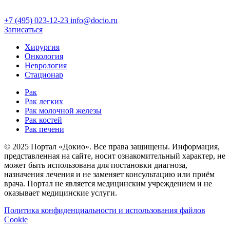
+7 (495) 023-12-23
info@docio.ru
Записаться
Хирургия
Онкология
Неврология
Стационар
Рак
Рак легких
Рак молочной железы
Рак костей
Рак печени
© 2025 Портал «Докио». Все права защищены.
Информация,
представленная на сайте, носит ознакомительный характер, не
может быть использована для постановки диагноза,
назначения лечения и не заменяет консультацию или приём
врача. Портал не является медицинским учреждением и не
оказывает медицинские услуги.
Политика конфиденциальности и использования файлов
Cookie