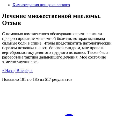
Химиотерапия при раке легкого
Лечение множественной миеломы.
Отзыв
С помощью комплексного обследования врачи выявили
прогрессирование миеломной болезни, которая вызывала
сильные боли в спине. Чтобы предотвратить патологический
перелом позвонка и снять болевой синдром, мне провели
вертебропластику девятого грудного позвонка. Также была
разработана тактика дальнейшего лечения. Моё состояние
заметно улучшилось.
« Назад
Вперёд »
Показано
181
по
185
из
617
результатов