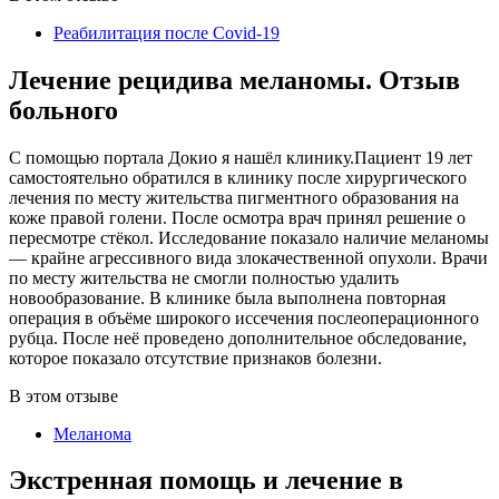
Реабилитация после Covid-19
Лечение рецидива меланомы. Отзыв
больного
С помощью портала Докио я нашёл клинику.Пациент 19 лет
самостоятельно обратился в клинику после хирургического
лечения по месту жительства пигментного образования на
коже правой голени. После осмотра врач принял решение о
пересмотре стёкол. Исследование показало наличие меланомы
— крайне агрессивного вида злокачественной опухоли. Врачи
по месту жительства не смогли полностью удалить
новообразование. В клинике была выполнена повторная
операция в объёме широкого иссечения послеоперационного
рубца. После неё проведено дополнительное обследование,
которое показало отсутствие признаков болезни.
В этом отзыве
Меланома
Экстренная помощь и лечение в