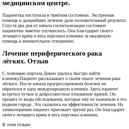
медицинском центре.
Пациентка поступила в тяжёлом состоянии. Экстренная
помощь и дальнейшее лечение дали положительный результат.
Спустя два дня от начала госпитализации состояние
пациентки заметно улучшилось. Она благодарит своего
лечащего врача и весь персонал клиники за оказанную
помощь и внимательное отношение.
Лечение периферического рака
лёгких. Отзыв
С помощью портала Докио удалось быстро найти
клинику.Пациент рассказывает о своём опыте лечения рака
лёгкого. После начала прогрессирования болезни он
обратился в одну международную клинику. Здесь пациент
встретил чуткое и добросовестное отношение врачей. Он
прошёл те виды обследования, которые ему не назначали в его
родном городе. Это сказалось на эффективности лечения. На
химиотерапию пациент приезжает третий раз. Он благодарит
своего лечащего врача и весь персонал клиники.
В этом отзыве