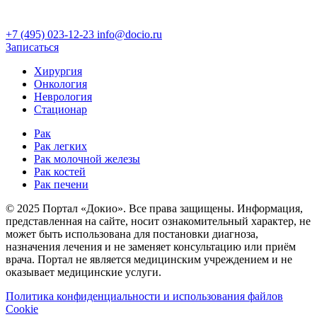
+7 (495) 023-12-23
info@docio.ru
Записаться
Хирургия
Онкология
Неврология
Стационар
Рак
Рак легких
Рак молочной железы
Рак костей
Рак печени
© 2025 Портал «Докио». Все права защищены.
Информация,
представленная на сайте, носит ознакомительный характер, не
может быть использована для постановки диагноза,
назначения лечения и не заменяет консультацию или приём
врача. Портал не является медицинским учреждением и не
оказывает медицинские услуги.
Политика конфиденциальности и использования файлов
Cookie